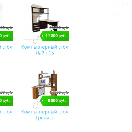
600 руб.
23 600 руб.
0
руб.
11 800
руб.
 стол
Компьютерный стол
Лайн 15
200 руб.
17 600 руб.
0
руб.
8 800
руб.
 стол
Компьютерный стол
к
Тревизо