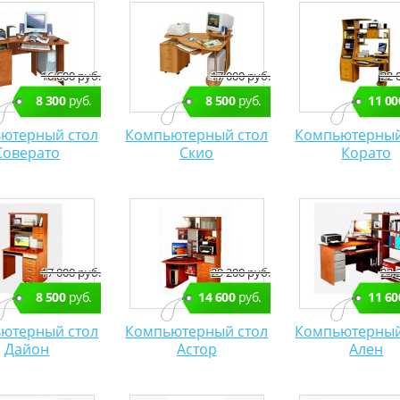
16 600 руб.
17 000 руб.
22 
8 300
руб.
8 500
руб.
11 00
ютерный стол
Компьютерный стол
Компьютерный
Соверато
Скио
Корато
17 000 руб.
29 200 руб.
23 
8 500
руб.
14 600
руб.
11 60
ютерный стол
Компьютерный стол
Компьютерный
Дайон
Астор
Ален