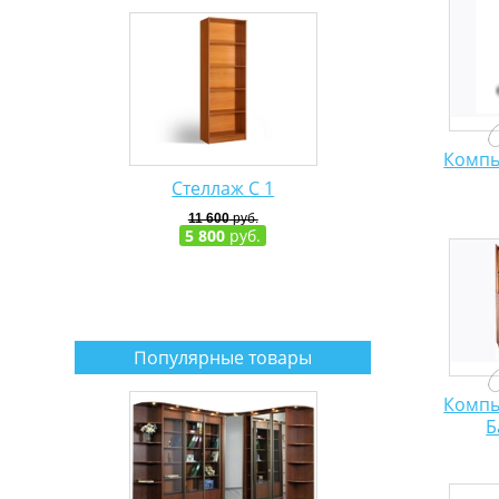
Компь
Стеллаж С 1
11 600
руб.
5 800
руб.
Популярные товары
Компь
Б