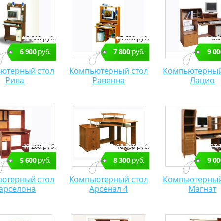
13 800 руб.
15 600 руб.
18 
6 900
руб.
7 800
руб.
9 00
ютерный стол
Компьютерный стол
Компьютерный
Рива
Равенна
Лацио
11 200 руб.
16 600 руб.
18 
5 600
руб.
8 300
руб.
9 00
ютерный стол
Компьютерный стол
Компьютерный
арселона
Арсенал 4
Магнат