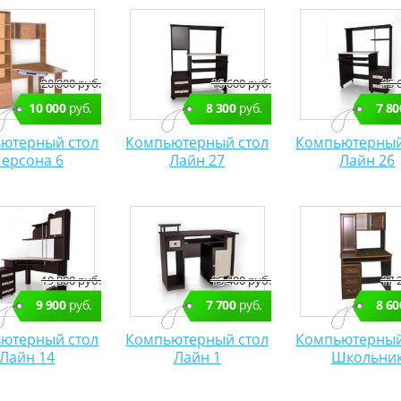
20 000 руб.
16 600 руб.
15 
10 000
руб.
8 300
руб.
7 80
ютерный стол
Компьютерный стол
Компьютерный
ерсона 6
Лайн 27
Лайн 26
19 800 руб.
15 400 руб.
17 
9 900
руб.
7 700
руб.
8 60
ютерный стол
Компьютерный стол
Компьютерный
Лайн 14
Лайн 1
Школьни