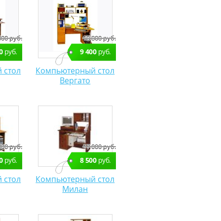
000 руб.
18 800 руб.
0
руб.
9 400
руб.
 стол
Компьютерный стол
Вергато
000 руб.
17 000 руб.
0
руб.
8 500
руб.
 стол
Компьютерный стол
Милан