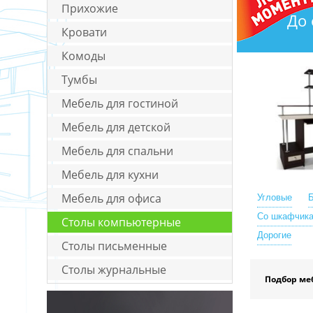
Прихожие
До 
Кровати
Комоды
Тумбы
Мебель для гостиной
Мебель для детской
Мебель для спальни
Мебель для кухни
Мебель для офиса
Угловые
Со шкафчик
Столы компьютерные
Дорогие
Столы письменные
Столы журнальные
Подбор ме