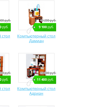
000 руб.
18 200 руб.
0
руб.
9 100
руб.
 стол
Компьютерный стол
Дамиан
200 руб.
22 800 руб.
0
руб.
11 400
руб.
 стол
Компьютерный стол
Адриан