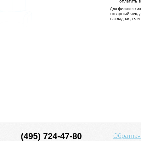
оплатить в
Для физических
товарный чек, 
накладная, счет
(495) 724-47-80
Обратная