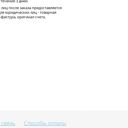
 течение 3 дней.
 лиц после заказа предоставляется
для юридических лиц - товарная
-фактура, оригинал счета.
 связь
Способы оплаты