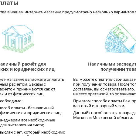
платы
тва в нашем интернет-магазине предусмотрено несколько вариантов 
наличный расчёт для
Наличными экспедит
ких и юридических лиц
получении тов
ет-магазине вы можете оплатить
Вы можете оплатить свой заказ 
ным расчетом. Заказы с
при получении товара. После тог
асчетом принимаются как от
доставлен, вы осматриваете его, 
к и от физических лиц.
имеете претензий, то оплачивает
необходимо:
При этом способе оплаты Вам пр
кассовый и товарный чеки.
пособ оплаты - безналичный
 физических и юридических лиц;
Данный способ оплаты товара до
Москвы и Московской области.
енеджерам все необходимые
для выставления счета;
выслан счет, который необходимо