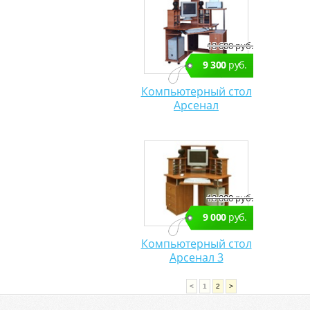
18 600 руб.
9 300
руб.
Компьютерный стол
Арсенал
18 000 руб.
9 000
руб.
Компьютерный стол
Арсенал 3
<
1
2
>