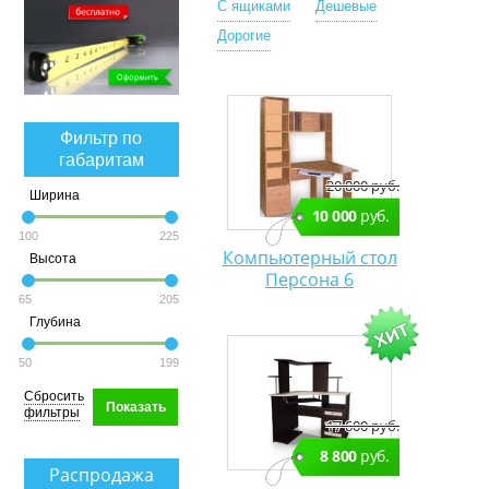
С ящиками
Дешевые
Дорогие
Фильтр по
габаритам
20 000 руб.
Ширина
10 000
руб.
100
225
Компьютерный стол
Высота
Персона 6
65
205
Глубина
50
199
Сбросить
Показать
фильтры
17 600 руб.
8 800
руб.
Распродажа