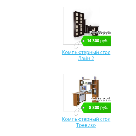
28 600 руб.
14 300
руб.
Компьютерный стол
Лайн 2
17 600 руб.
8 800
руб.
Компьютерный стол
Тревизо