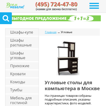
(495) 724-47-80
(нажми для звонка бесплатно)
Шкафы-купе
Главная
→ Угловые
Шкафы
распашные
Шкафы
угловые
Прихожие
Кровати
Комоды
Угловые столы для
компьютера в Москве
Тумбы
На страницах товаров собраны
Мебель для
подробные описания, указаны
гостиной
характеристики, фото моделей.