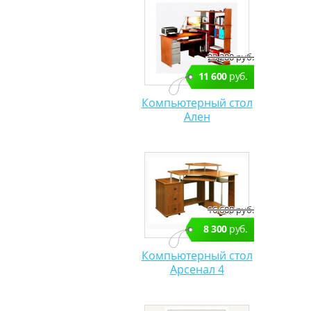
23 200 руб.
11 600
руб.
Компьютерный стол
Ален
16 600 руб.
8 300
руб.
Компьютерный стол
Арсенал 4