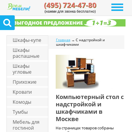
(495) 724-47-80
(нажми для звонка бесплатно)
Шкафы-купе
Главная
→ С надстройкой и
шкафчиками
Шкафы
распашные
Шкафы
угловые
Прихожие
Кровати
Компьютерный стол с
Комоды
надстройкой и
шкафчиками в
Тумбы
Москве
Мебель для
гостиной
На страницах товаров собраны