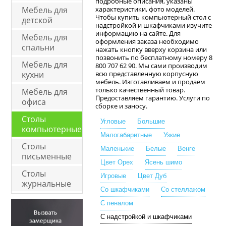
подробные описания, указаны
Мебель для
характеристики, фото моделей.
Чтобы купить компьютерный стол с
детской
надстройкой и шкафчиками изучите
информацию на сайте. Для
Мебель для
оформления заказа необходимо
спальни
нажать кнопку вверху корзина или
позвонить по бесплатному номеру 8
Мебель для
800 707 62 90. Мы сами производим
кухни
всю представленную корпусную
мебель. Изготавливаем и продаем
только качественный товар.
Мебель для
Предоставляем гарантию. Услуги по
офиса
сборке и заносу.
Столы
Угловые
Большие
компьютерные
Малогабаритные
Узкие
Столы
Маленькие
Белые
Венге
письменные
Цвет Орех
Ясень шимо
Столы
Игровые
Цвет Дуб
журнальные
Со шкафчиками
Со стеллажом
С пеналом
С надстройкой и шкафчиками