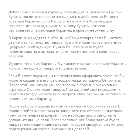
Добавление товара в корзину производится нажатием кнопки
Купить, после этого появится надпись о добавлении Вашего
товара в Корзину. Если Вы хотите перейти в Корзину, для
оформления заказа, нажмите кнопку Купить, которая
располагается во вкладке Корзина, в правом верхнем углу.
В Корзине находятся выбранные Вами товары, если Вы хотите
увеличить количество товара, то в окне Количество измените
цифру на необходимую. Сумма Вашего заказа будет
пересчитываться автоматически при изменении количества
товаров.
Удалить товар из Корзины Вы сможете нажав на ссылку Удалить,
которая находится напротив суммы заказа.
Если Вы хоте подумать и не готовы пока оформлять заказ, то Вы
можете сохранить его, с помощью нажатия ссылки Отложить.
После этой манипуляции все товары в Корзине окажутся на
странице Отложенные товары. При дальнейших посещениях
сайта Вы всегда можете просмотреть свои отложенные товары и
перенести их в Корзину.
После выбора товаров, нажмите на кнопку Оформить заказ. В
появившейся Форме заказа заполните все обязательные поля
(они отмечены звездочкой), при необходимости заполните
дополнительные поля. После заполнения Ваша заявка будет
направлена нашим менеджерам, которые свяжутся с вами для
подтверждения заказа и уточнения деталей.