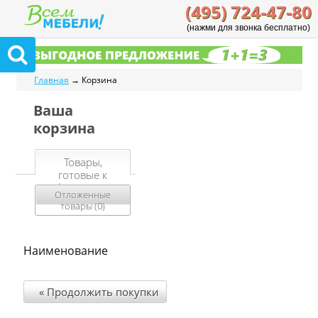
(495) 724-47-80
(нажми для звонка бесплатно)
Главная
→ Корзина
Ваша
корзина
Товары,
готовые к
оформлению
Отложенные
(
0
)
товары (
0
)
Наименование
« Продолжить покупки