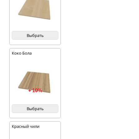
Выбрать
Коко Бола
+ 10%
Выбрать
Красный чили