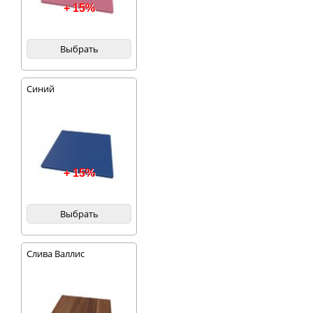
+ 15%
Выбрать
Синий
+ 15%
Выбрать
Слива Валлис