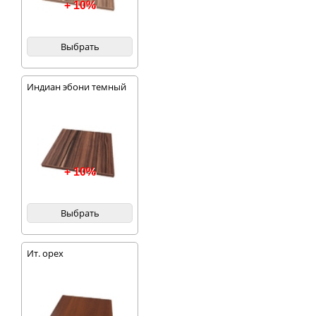
+ 10%
Выбрать
Индиан эбони темный
+ 10%
Выбрать
Ит. орех