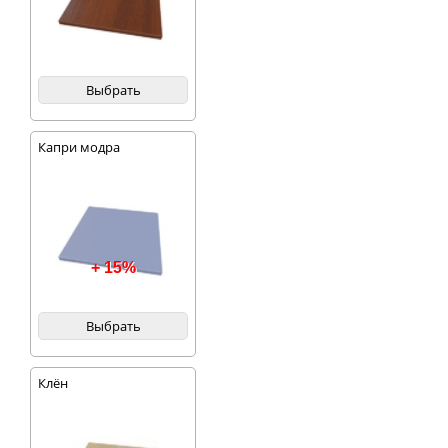
Выбрать
Капри модра
+ 15%
Выбрать
Клён