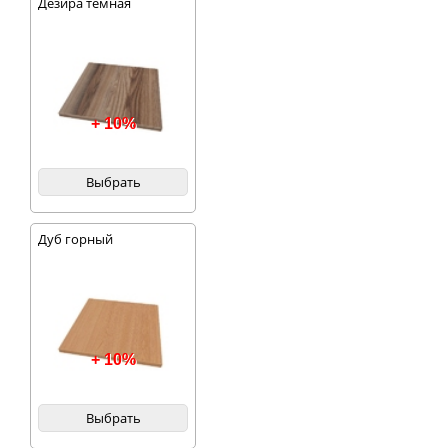
Дезира темная
+ 10%
Выбрать
Дуб горный
+ 10%
Выбрать