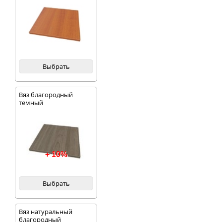
Выбрать
Вяз благородный
темный
+ 10%
Выбрать
Вяз натуральный
благородный