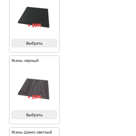
+ 10%
Выбрать
Ясень чёрный
+ 10%
Выбрать
Ясень Шимо светлый