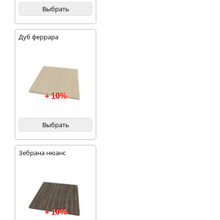
Выбрать
Дуб феррара
+ 10%
Выбрать
Зебрана нюанс
+ 10%