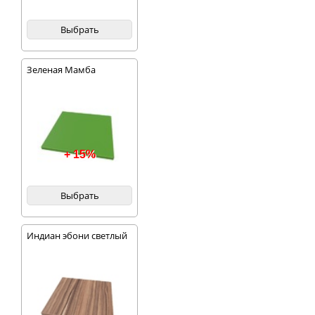
Выбрать
Зеленая Мамба
+ 15%
Выбрать
Индиан эбони светлый