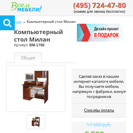
(495) 724-47-80
(нажми для звонка бесплатно)
Главная
→ Компьютерный стол Милан
Компьютерный
стол Милан
Артикул:
ВМ-1786
Общее
Cделав заказ в нашем
интернет-каталоге мебели,
Вы получаете мебель
напрямую с фабрики, минуя
посредников
Способы оплаты
17 000 руб.