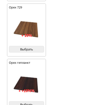
Орех 729
+ 10%
Выбрать
Орех гепланкт
+ +10%%
Выбрать