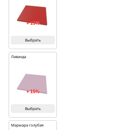
+ 15%
Выбрать
Лаванда
+ 15%
Выбрать
Мармара голубая