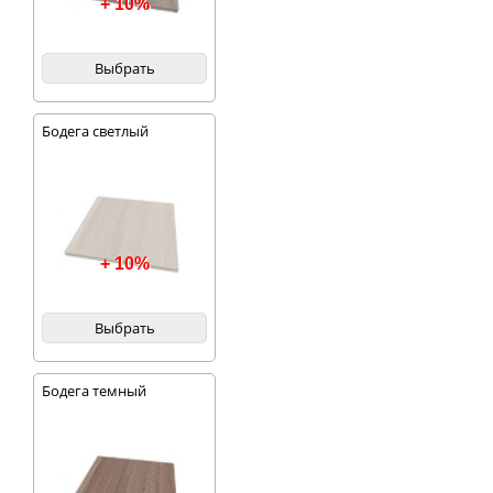
+ 10%
Выбрать
Бодега светлый
+ 10%
Выбрать
Бодега темный