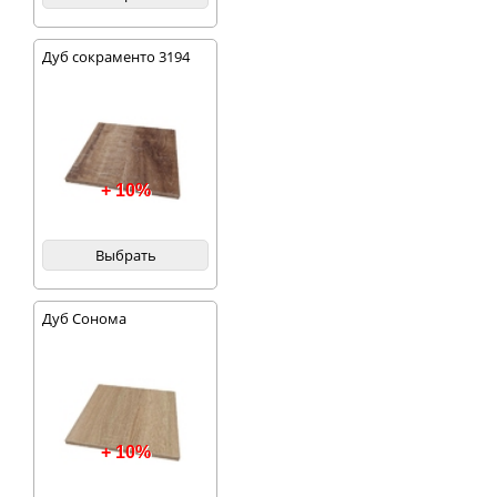
Дуб сокраменто 3194
+ 10%
Выбрать
Дуб Сонома
+ 10%