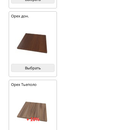
Орех дон.
Выбрать
Орех Тьеполо
+ 10%