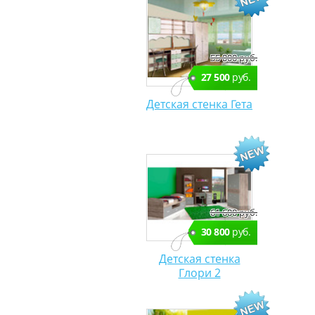
55 000 руб.
27 500
руб.
Детская стенка Гета
61 600 руб.
30 800
руб.
Детская стенка
Глори 2