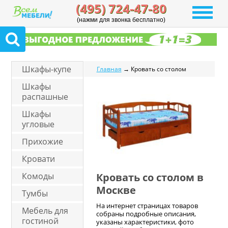
(495) 724-47-80
(нажми для звонка бесплатно)
Шкафы-купе
Главная
→ Кровать со столом
Шкафы
распашные
Шкафы
угловые
Прихожие
Кровати
Комоды
Кровать со столом в
Москве
Тумбы
На интернет страницах товаров
Мебель для
собраны подробные описания,
гостиной
указаны характеристики, фото