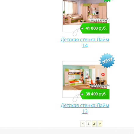
82 000 руб.
41 000
руб.
Детская стенка Лайм
14
76 800 руб.
38 400
руб.
Детская стенка Лайм
13
<
1
2
>