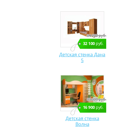
64 200 руб.
32 100
руб.
Детская стенка Дана
5
33 800 руб.
16 900
руб.
Детская стенка
Волна