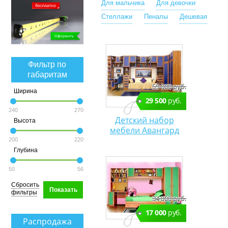
Для мальчика
Для девочки
Стеллажи
Пеналы
Дешевая
Фильтр по
габаритам
59 000 руб.
Ширина
29 500
руб.
240
270
Детский набор
Высота
мебели Авангард
200
220
Глубина
50
56
Сбросить
Показать
фильтры
34 000 руб.
17 000
руб.
Распродажа