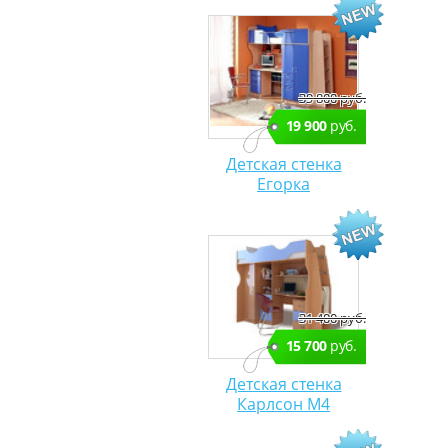
39 800 руб.
19 900
руб.
Детская стенка
Егорка
31 400 руб.
15 700
руб.
Детская стенка
Карлсон М4