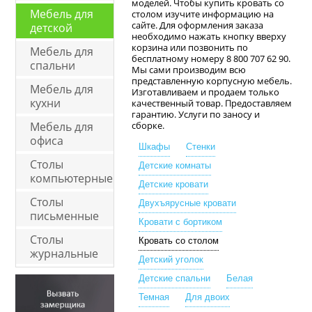
моделей. Чтобы купить кровать со
Мебель для
столом изучите информацию на
сайте. Для оформления заказа
детской
необходимо нажать кнопку вверху
корзина или позвонить по
Мебель для
бесплатному номеру 8 800 707 62 90.
спальни
Мы сами производим всю
представленную корпусную мебель.
Мебель для
Изготавливаем и продаем только
кухни
качественный товар. Предоставляем
гарантию. Услуги по заносу и
Мебель для
сборке.
офиса
Шкафы
Стенки
Столы
Детские комнаты
компьютерные
Детские кровати
Столы
Двухъярусные кровати
письменные
Кровати с бортиком
Столы
Кровать со столом
журнальные
Детский уголок
Детские спальни
Белая
Темная
Для двоих