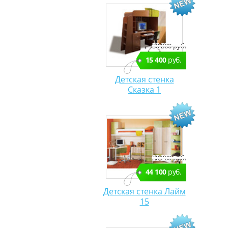
30 800 руб.
15 400
руб.
Детская стенка
Сказка 1
88 200 руб.
44 100
руб.
Детская стенка Лайм
15