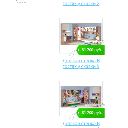
гостях у сказки 2
ЛДСП +
фотопечать
63 400 руб.
31 700
руб.
Детская стенка В
гостях у сказки 5
63 400 руб.
31 700
руб.
Детская стенка В