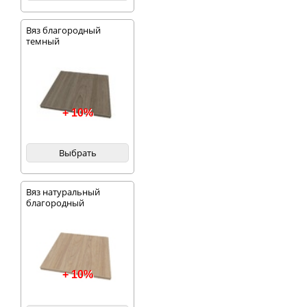
Вяз благородный
темный
+ 10%
Выбрать
Вяз натуральный
благородный
+ 10%