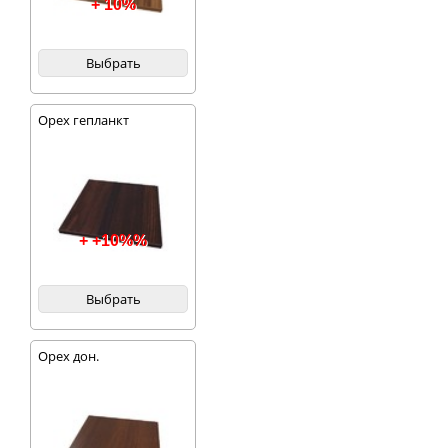
+ 10%
Выбрать
Орех гепланкт
+ +10%%
Выбрать
Орех дон.