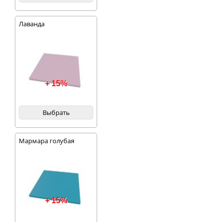
Лаванда
+ 15%
Выбрать
Мармара голубая
+ 15%