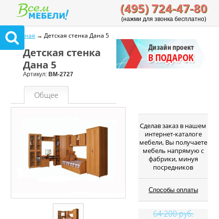
(495) 724-47-80
(нажми для звонка бесплатно)
Главная
→ Детская стенка Дана 5
Детская стенка
Дана 5
Артикул:
ВМ-2727
Общее
Cделав заказ в нашем
интернет-каталоге
мебели, Вы получаете
мебель напрямую с
фабрики, минуя
посредников
Способы оплаты
64 200 руб.