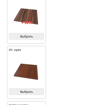
+ 10%
Выбрать
Ит. орех
Выбрать