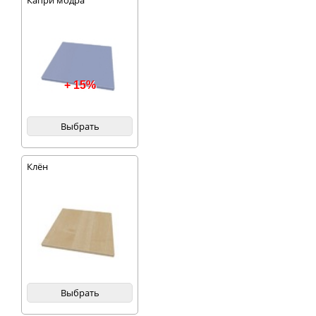
Капри модра
+ 15%
Выбрать
Клён
Выбрать