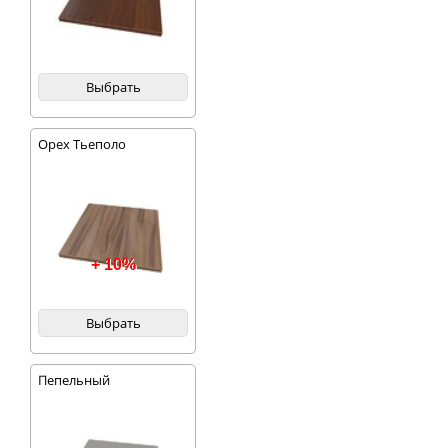
Выбрать
Орех Тьеполо
+ 10%
Выбрать
Пепельный