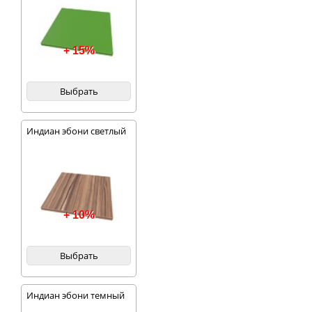
+ 15%
Выбрать
Индиан эбони светлый
+ 10%
Выбрать
Индиан эбони темный