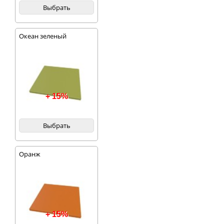
Выбрать
Океан зеленый
+ 15%
Выбрать
Оранж
+ 15%