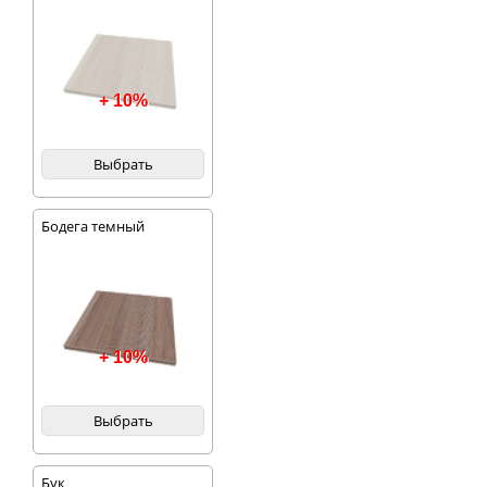
+ 10%
Выбрать
Бодега темный
+ 10%
Выбрать
Бук