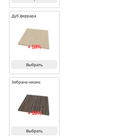
Дуб феррара
+ 10%
Выбрать
Зебрана нюанс
+ 10%
Выбрать