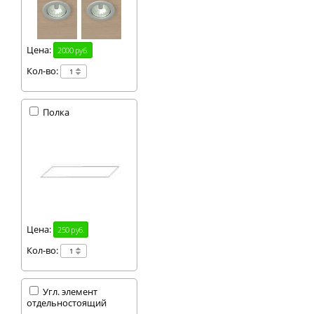
Цена:
2000 руб.
Кол-во:
Полка
Цена:
250 руб.
Кол-во:
Угл. элемент
отдельностоящий