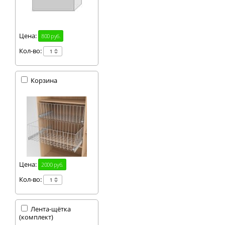
Цена:
800 руб.
Кол-во:
Корзина
Цена:
2000 руб.
Кол-во:
Лента-щётка
(комплект)