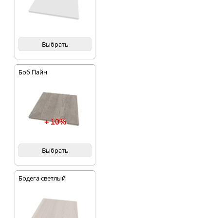
Выбрать
Боб Пайн
+ 10%
Выбрать
Бодега светлый