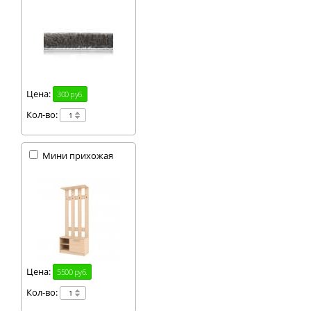
Цена:
300 руб.
Кол-во:
Мини прихожая
Цена:
5500 руб.
Кол-во: