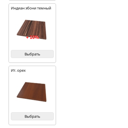
Индиан эбони темный
+ 10%
Выбрать
Ит. орех
Выбрать