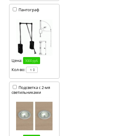
Пантограф
Цена:
3000 руб.
Кол-во:
Подсветка с 2-мя
светильниками