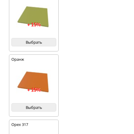
+ 15%
Выбрать
Оранж
+ 15%
Выбрать
Орех 317