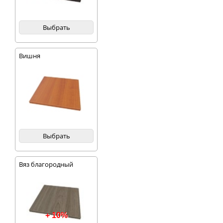
Выбрать
Вишня
Выбрать
Вяз благородный
темный
+ 10%