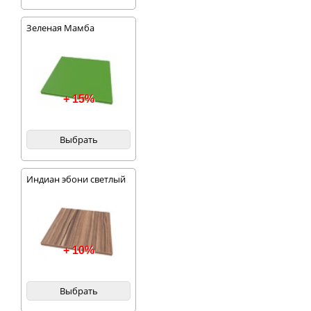
Зеленая Мамба
+ 15%
Выбрать
Индиан эбони светлый
+ 10%
Выбрать