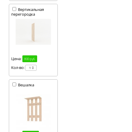
Вертикальная
перегородка
Цена:
800 руб.
Кол-во:
Вешалка