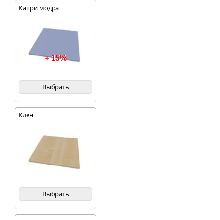
Капри модра
+ 15%
Выбрать
Клён
Выбрать