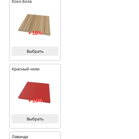
Коко Бола
+ 10%
Выбрать
Красный чили
+ 15%
Выбрать
Лаванда