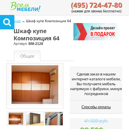
(495) 724-47-80
(нажми для звонка бесплатно)
Главная
→ Шкаф купе Композиция 64
Шкаф купе
Композиция 64
Артикул:
ВМ-2128
Общее
Cделав заказ в нашем
интернет-каталоге мебели,
Вы получаете мебель
напрямую с фабрики, минуя
посредников
Способы оплаты
41 000 руб.