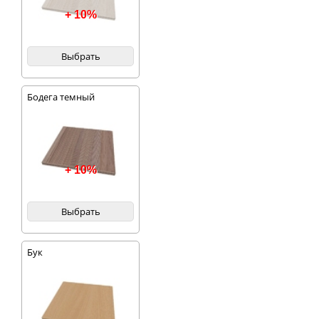
+ 10%
Выбрать
Бодега темный
+ 10%
Выбрать
Бук