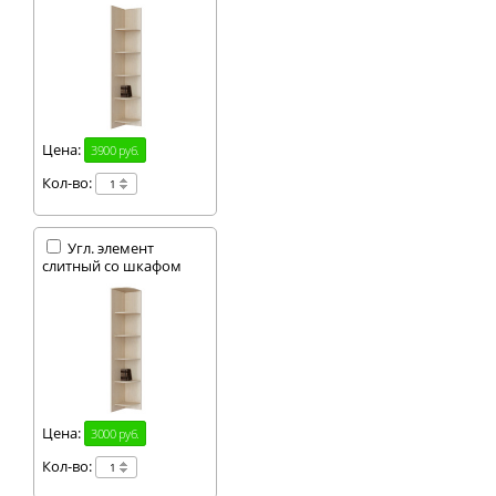
Цена:
3900 руб.
Кол-во:
Угл. элемент
слитный со шкафом
Цена:
3000 руб.
Кол-во: