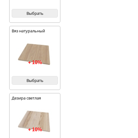
Выбрать
Вяз натуральный
благородный
+ 10%
Выбрать
Дезира светлая
+ 10%