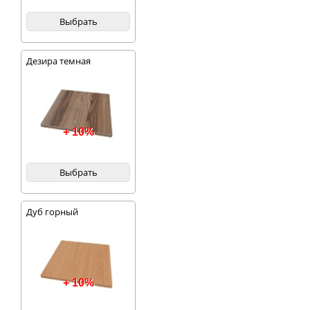
Выбрать
Дезира темная
+ 10%
Выбрать
Дуб горный
+ 10%