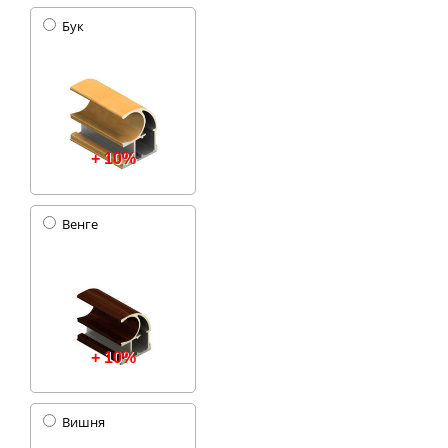
Бук
+ 10%
Венге
+ 10%
Вишня