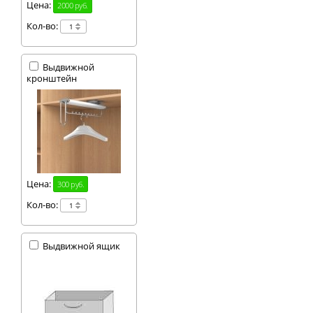
Цена:
2000 руб.
Кол-во:
Выдвижной
кронштейн
Цена:
300 руб.
Кол-во:
Выдвижной ящик