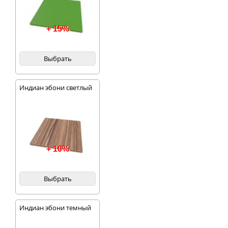
+ 15%
Выбрать
Индиан эбони светлый
+ 10%
Выбрать
Индиан эбони темный