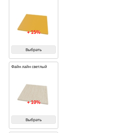
+ 15%
Выбрать
Файн лайн светлый
+ 10%
Выбрать