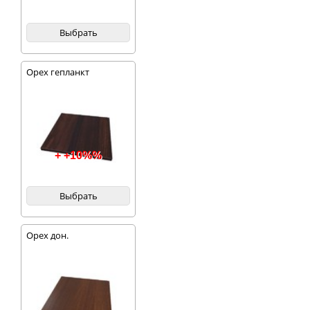
Выбрать
Орех гепланкт
+ +10%%
Выбрать
Орех дон.