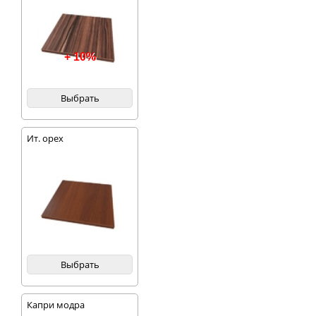
+ 10%
Выбрать
Ит. орех
Выбрать
Капри модра