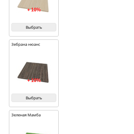
+ 10%
Выбрать
Зебрана нюанс
+ 10%
Выбрать
Зеленая Мамба