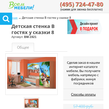
(495) 724-47-80
(нажми для звонка бесплатно)
Главная
→ Детская стенка В гостях у сказки 8
Детская стенка В
гостях у сказки 8
Артикул:
ВМ-1921
Общее
Cделав заказ в нашем
интернет-каталоге
мебели, Вы получаете
мебель напрямую с
фабрики, минуя
посредников
Способы оплаты
57 400 руб.