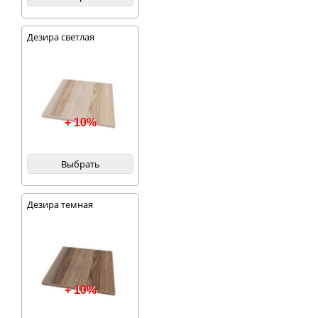
Дезира светлая
+ 10%
Выбрать
Дезира темная
+ 10%