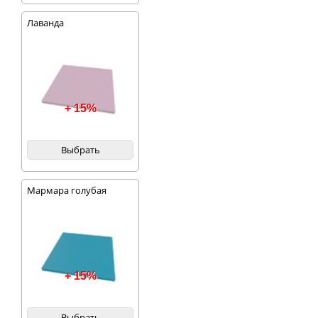
Лаванда
+ 15%
Выбрать
Мармара голубая
+ 15%
Выбрать