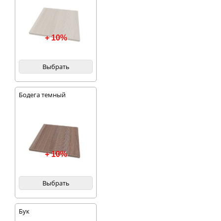
+ 10%
Выбрать
Бодега темный
+ 10%
Выбрать
Бук