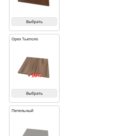
Выбрать
Орех Тьеполо
+ 10%
Выбрать
Пепельный