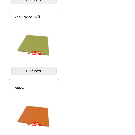
Океан зеленый
+ 15%
Выбрать
Оранж
+ 15%