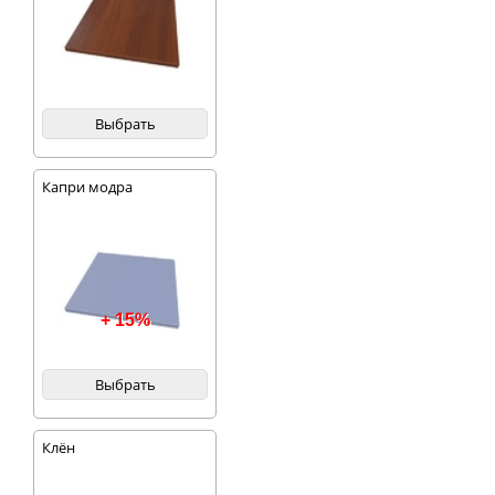
Выбрать
Капри модра
+ 15%
Выбрать
Клён