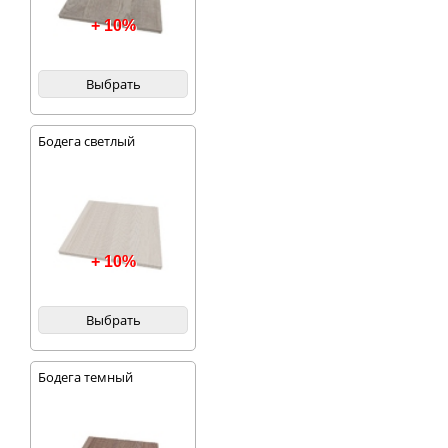
+ 10%
Выбрать
Бодега светлый
+ 10%
Выбрать
Бодега темный