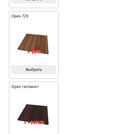
Орех 729
+ 10%
Выбрать
Орех гепланкт
+ +10%%