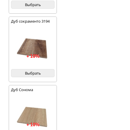
Выбрать
Дуб сокраменто 3194
+ 10%
Выбрать
Дуб Сонома
+ 10%