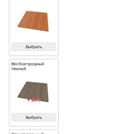
Выбрать
Вяз благородный
темный
+ 10%
Выбрать