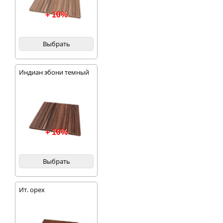
+ 10%
Выбрать
Индиан эбони темный
+ 10%
Выбрать
Ит. орех