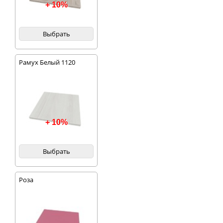
+ 10%
Выбрать
Рамух Белый 1120
+ 10%
Выбрать
Роза