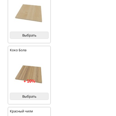
Выбрать
Коко Бола
+ 10%
Выбрать
Красный чили