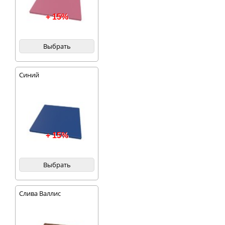
+ 15%
Выбрать
Синий
+ 15%
Выбрать
Слива Валлис