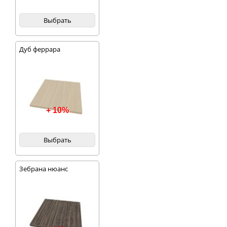
Выбрать
Дуб феррара
+ 10%
Выбрать
Зебрана нюанс