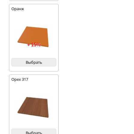
Оранж
+ 15%
Выбрать
Орех 317
Выбрать