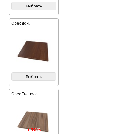
Выбрать
Орех дон.
Выбрать
Орех Тьеполо
+ 10%