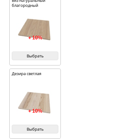
Вяз натуральный
благородный
+ 10%
Выбрать
Дезира светлая
+ 10%
Выбрать