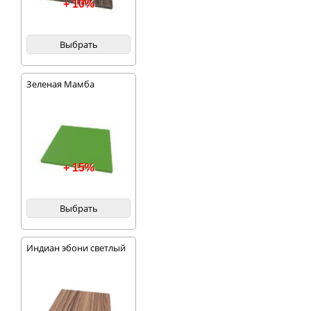
+ 10%
Выбрать
Зеленая Мамба
+ 15%
Выбрать
Индиан эбони светлый