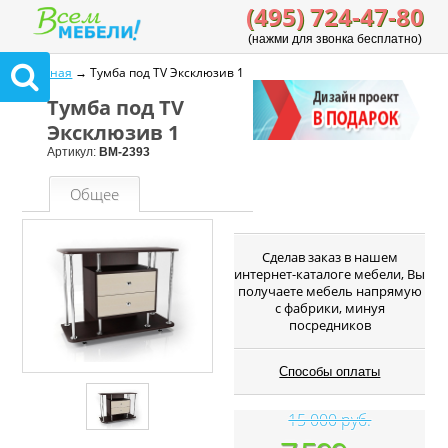
(495) 724-47-80
(нажми для звонка бесплатно)
Главная
→ Тумба под ТV Эксклюзив 1
Тумба под ТV
Эксклюзив 1
Артикул:
ВМ-2393
Общее
Cделав заказ в нашем
интернет-каталоге мебели, Вы
получаете мебель напрямую
с фабрики, минуя
посредников
Способы оплаты
15 000 руб.