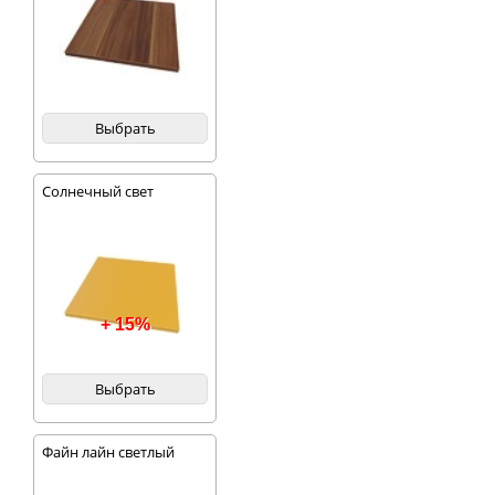
Выбрать
Солнечный свет
+ 15%
Выбрать
Файн лайн светлый