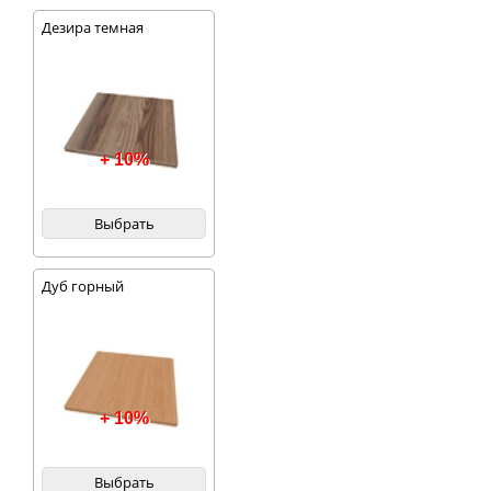
Дезира темная
+ 10%
Выбрать
Дуб горный
+ 10%
Выбрать