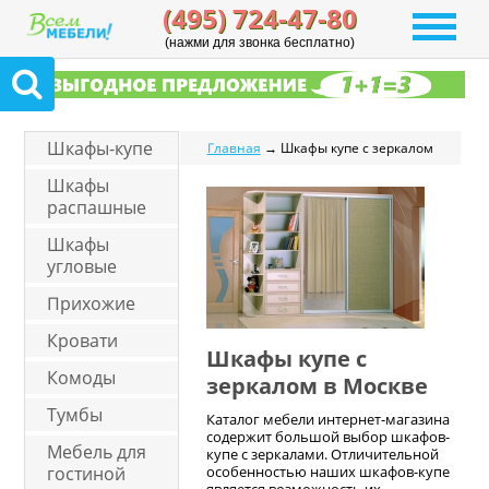
(495) 724-47-80
(нажми для звонка бесплатно)
Шкафы-купе
Главная
→ Шкафы купе с зеркалом
Шкафы
распашные
Шкафы
угловые
Прихожие
Кровати
Шкафы купе с
Комоды
зеркалом в Москве
Тумбы
Каталог мебели интернет-магазина
содержит большой выбор шкафов-
Мебель для
купе с зеркалами. Отличительной
гостиной
особенностью наших шкафов-купе