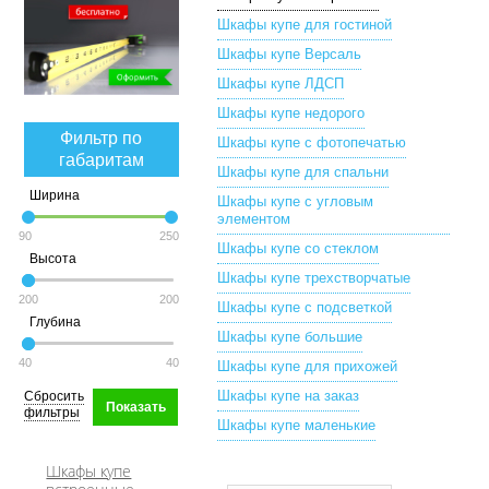
Шкафы купе для гостиной
Шкафы купе Версаль
Шкафы купе ЛДСП
Шкафы купе недорого
Фильтр по
Шкафы купе с фотопечатью
габаритам
Шкафы купе для спальни
Ширина
Шкафы купе с угловым
элементом
90
250
Шкафы купе со стеклом
Высота
Шкафы купе трехстворчатые
200
200
Шкафы купе с подсветкой
Глубина
Шкафы купе большие
40
40
Шкафы купе для прихожей
Шкафы купе на заказ
Сбросить
Показать
фильтры
Шкафы купе маленькие
Шкафы купе