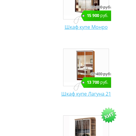
31 800 руб.
15 900
руб.
Шкаф купе Монро
27 400 руб.
13 700
руб.
Шкаф купе Лагуна 21