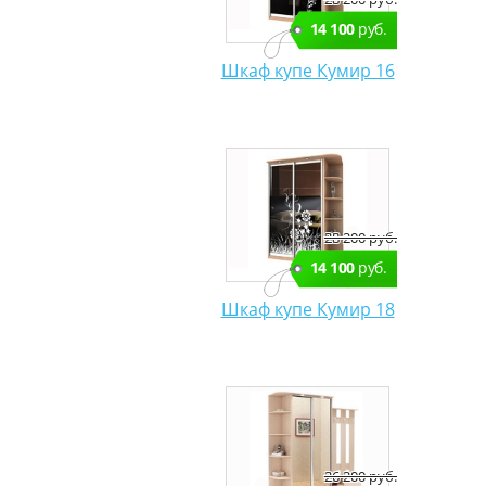
14 100
руб.
Шкаф купе Кумир 16
28 200 руб.
14 100
руб.
Шкаф купе Кумир 18
26 200 руб.