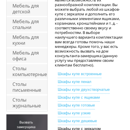
является возможность их
разнообразной комплектации. Вы
Мебель для
можете выбрать любой из шкафов-
детской
купе с зеркалом и дополнить его
различными элементами ящиками,
Мебель для
корзинами, кронштейнами и т. д. -
спальни
соответственно своему вкусу и
потребностям. В выборе
Мебель для
наилучшего варианта комплектации
вам всегда готовы помочь наши
кухни
менеджеры. Кроме того, у вас есть
возможность вызвать на дом
Мебель для
консультанта-замерщика (данную
офиса
услугу мы предоставляем своим
клиентам бесплатно).
Столы
компьютерные
Шкафы купе встроенные
Шкафы купе пенал
Столы
письменные
Шкафы купе двухстворчатые
Шкафы купе с ящиками
Столы
журнальные
Шкафы купе готовые
Шкафы купе узкие
Шкафы купе дешевые
Шкафы купе с зеркалом