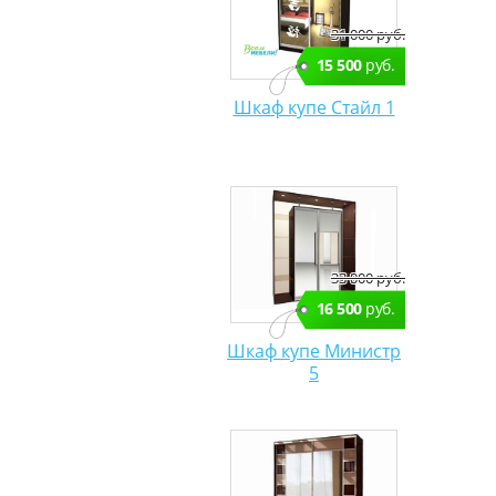
31 000 руб.
15 500
руб.
Шкаф купе Стайл 1
33 000 руб.
16 500
руб.
Шкаф купе Министр
5