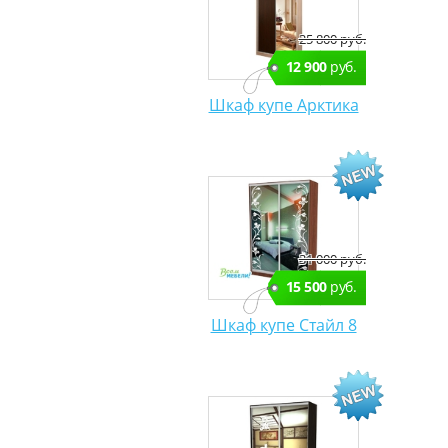
25 800 руб.
12 900
руб.
Шкаф купе Арктика
31 000 руб.
15 500
руб.
Шкаф купе Стайл 8