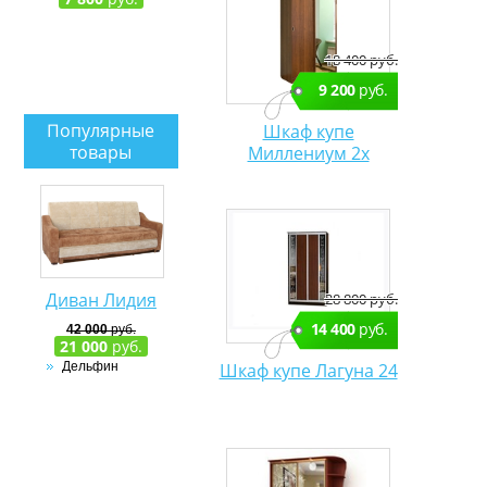
18 400 руб.
9 200
руб.
Популярные
Шкаф купе
товары
Миллениум 2х
Диван Лидия
28 800 руб.
14 400
руб.
42 000
руб.
21 000
руб.
Шкаф купе Лагуна 24
Дельфин