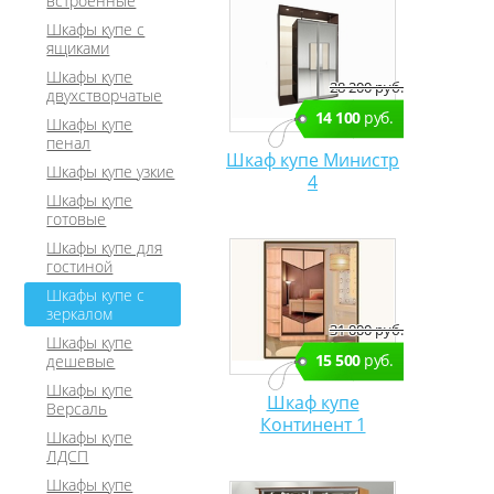
встроенные
Шкафы купе с
ящиками
Шкафы купе
28 200 руб.
двухстворчатые
14 100
руб.
Шкафы купе
пенал
Шкаф купе Министр
Шкафы купе узкие
4
Шкафы купе
готовые
Шкафы купе для
гостиной
Шкафы купе с
зеркалом
31 000 руб.
Шкафы купе
15 500
руб.
дешевые
Шкафы купе
Шкаф купе
Версаль
Континент 1
Шкафы купе
ЛДСП
Шкафы купе