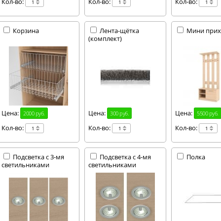
Кол-во:
Кол-во:
Кол-во:
Корзина
Лента-щётка
Мини при
(комплект)
Цена:
Цена:
Цена:
2000 руб.
300 руб.
5500 руб.
Кол-во:
Кол-во:
Кол-во:
Подсветка с 3-мя
Подсветка с 4-мя
Полка
светильниками
светильниками