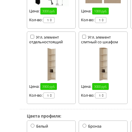
Цена:
Цена:
3000 руб.
1000 руб.
Кол-во:
Кол-во:
Угл. элемент
Угл. элемент
отдельностоящий
слитный со шкафом
Цена:
Цена:
3900 руб.
3000 руб.
Кол-во:
Кол-во:
Цвета профиля:
Белый
Бронза