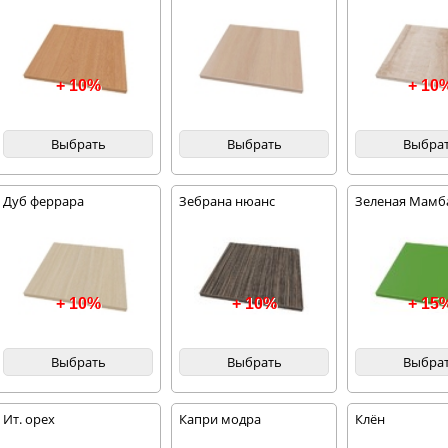
+ 10%
+ 10
Выбрать
Выбрать
Выбра
Дуб феррара
Зебрана нюанс
Зеленая Мамб
+ 10%
+ 10%
+ 15
Выбрать
Выбрать
Выбра
Ит. орех
Капри модра
Клён