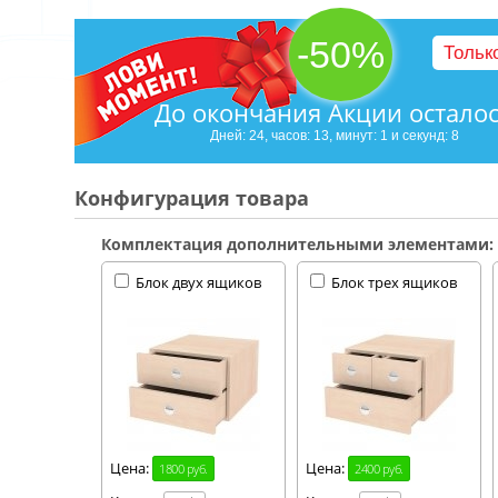
-50%
Тольк
До окончания Акции остало
Дней: 24, часов: 13, минут: 1 и секунд: 7
Конфигурация товара
Комплектация дополнительными элементами:
Блок двух ящиков
Блок трех ящиков
Цена:
Цена:
1800 руб.
2400 руб.