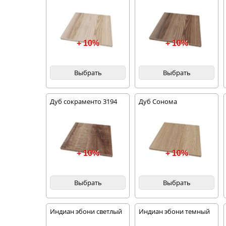
+ 10%
+ 10%
Выбрать
Выбрать
Дуб сокраменто 3194
Дуб Сонома
+ 10%
+ 10%
Выбрать
Выбрать
Индиан эбони светлый
Индиан эбони темный