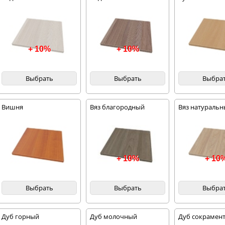
+ 10%
+ 10%
Выбрать
Выбрать
Выбра
Вишня
Вяз благородный
Вяз натураль
темный
благородный
+ 10%
+ 10
Выбрать
Выбрать
Выбра
Дуб горный
Дуб молочный
Дуб сокрамент