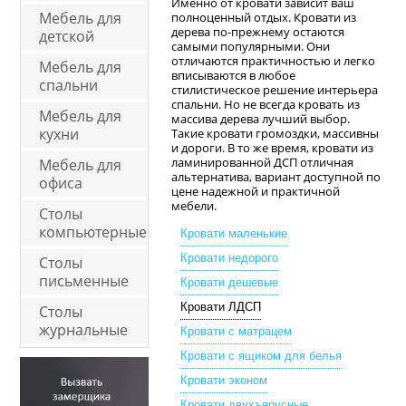
Именно от кровати зависит ваш
Мебель для
полноценный отдых. Кровати из
дерева по-прежнему остаются
детской
самыми популярными. Они
отличаются практичностью и легко
Мебель для
вписываются в любое
спальни
стилистическое решение интерьера
спальни. Но не всегда кровать из
Мебель для
массива дерева лучший выбор.
кухни
Такие кровати громоздки, массивны
и дороги. В то же время, кровати из
ламинированной ДСП отличная
Мебель для
альтернатива, вариант доступной по
офиса
цене надежной и практичной
мебели.
Столы
компьютерные
Кровати маленькие
Кровати недорого
Столы
письменные
Кровати дешевые
Кровати ЛДСП
Столы
журнальные
Кровати с матрацем
Кровати с ящиком для белья
Кровати эконом
Кровати двухъярусные