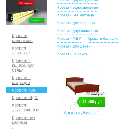
Кровати односпальные
Кровати без матраца
Кровати для спальни
Кровати двухспальные
Кровати
Кровати МДФ
Кровати большие
маленькие
Кровати для детей
Кровати
дешевые
Кровати на заказ
Кровати с
ящиком для
белья
Кровати с
матрацем
Кровати ЛДСП
22 800 руб.
Кровати МДФ
11 400
руб.
Кровати
двухспальные
Кровать Бинго 1
Кровати без
матраца