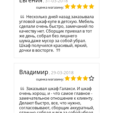
Евгения
, 31-03-2018
оценка магазину:
Несколько дней назад заказывала
угловой шкаф-купе в детскую. Мебель
сделали очень быстро, замечаний по
качеству нет. Сборщик приехал в тот
же день, собрал без лишнего
шума,даже мусор за собой убрал.
Шкаф получился красивый, яркий,
дочки в восторге.
Владимир
, 29-03-2018
оценка магазину:
Заказывал шкаф Галакси. И шкаф
очень хорош, и - что самое главное -
замечательное отношение к клиенту.
Делают быстро, все, что нужно,
согласовывают, сборщик аккуратный,
отлично собрал и все за собой убрал.