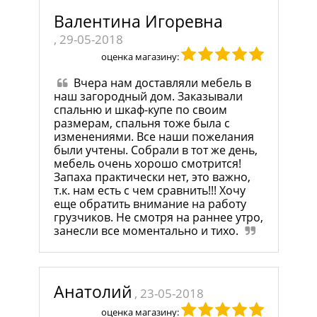
Валентина Игоревна
, 29-05-2018
оценка магазину:
Вчера нам доставляли мебель в
наш загородный дом. Заказывали
спальню и шкаф-купе по своим
размерам, спальня тоже была с
изменениями. Все наши пожелания
были учтены. Собрали в тот же день,
мебель очень хорошо смотрится!
Запаха практически нет, это важно,
т.к. нам есть с чем сравнить!!! Хочу
еще обратить внимание на работу
грузчиков. Не смотря на раннее утро,
занесли все моментально и тихо.
Анатолий
, 23-05-2018
оценка магазину: