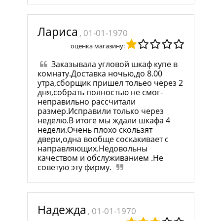
Лариса
, 01-01-1970
оценка магазину:
Заказывала угловой шкаф купе в
комнату.Доставка ночью,до 8.00
утра,сборщик пришел тольео через 2
дня,собрать полностью не смог-
неправильно рассчитали
размер.Исправили только через
неделю.В итоге мы ждали шкафа 4
недели.Очень плохо скользят
двери,одна вообще соскакивает с
направляющих.Недовольны
качеством и обслуживанием .Не
советую эту фирму.
Надежда
, 01-01-1970