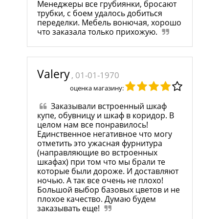
Менеджеры все грубиянки, бросают
трубки, с боем удалось добиться
переделки. Мебель вонючая, хорошо
что заказала только прихожую.
Valery
, 01-01-1970
оценка магазину:
Заказывали встроенный шкаф
купе, обувницу и шкаф в коридор. В
целом нам все понравилось!
Единственное негативное что могу
отметить это ужасная фурнитура
(направляющие во встроенных
шкафах) при том что мы брали те
которые были дороже. И доставляют
ночью. А так все очень не плохо!
Большой выбор базовых цветов и не
плохое качество. Думаю будем
заказывать еще!