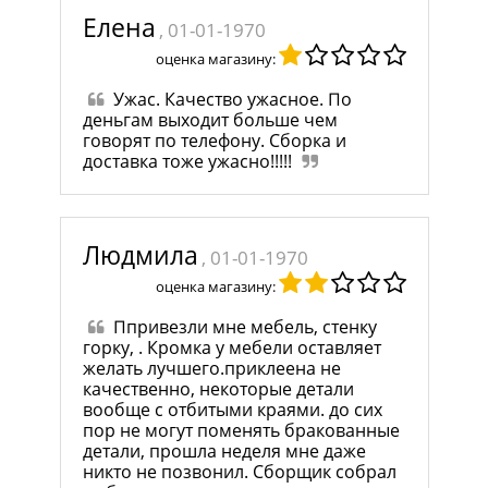
Елена
, 01-01-1970
оценка магазину:
Ужас. Качество ужасное. По
деньгам выходит больше чем
говорят по телефону. Сборка и
доставка тоже ужасно!!!!!
Людмила
, 01-01-1970
оценка магазину:
Ппривезли мне мебель, стенку
горку, . Кромка у мебели оставляет
желать лучшего.приклеена не
качественно, некоторые детали
вообще с отбитыми краями. до сих
пор не могут поменять бракованные
детали, прошла неделя мне даже
никто не позвонил. Сборщик собрал