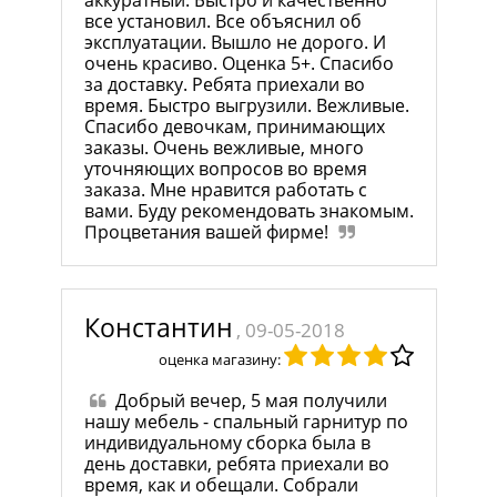
аккуратный. Быстро и качественно
все установил. Все объяснил об
эксплуатации. Вышло не дорого. И
очень красиво. Оценка 5+. Спасибо
за доставку. Ребята приехали во
время. Быстро выгрузили. Вежливые.
Спасибо девочкам, принимающих
заказы. Очень вежливые, много
уточняющих вопросов во время
заказа. Мне нравится работать с
вами. Буду рекомендовать знакомым.
Процветания вашей фирме!
Константин
, 09-05-2018
оценка магазину:
Добрый вечер, 5 мая получили
нашу мебель - спальный гарнитур по
индивидуальному сборка была в
день доставки, ребята приехали во
время, как и обещали. Собрали