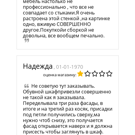
мебель настолько не
профессионально , что все не
совпадает со стыками.Я очень
растроена этой стенкой ,на картинке
одно, вживую СОВЕРШЕННО
другое.Покупкойи сборкой не
довольна, все вообщем печально.
Надежда
, 01-01-1970
оценка магазину:
Не советую тут заказывать.
Обувной шкафпривезли совершенно
не такой как я заказывала.
Переделывала три раза фасады, в
итоге и на третий раз косяк, присадки
под петли получились сверху,ма
нужно чтоб снизу, это получается
фасад открывается наверх и я должна
присесть чтобы заглянуть в шкаф.