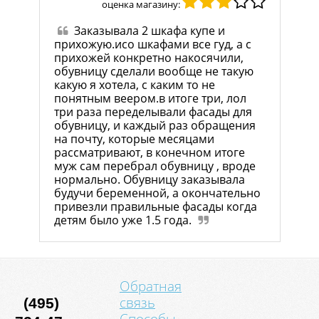
оценка магазину:
Заказывала 2 шкафа купе и
прихожую.исо шкафами все гуд, а с
прихожей конкретно накосячили,
обувницу сделали вообще не такую
какую я хотела, с каким то не
понятным веером.в итоге три, лол
три раза переделывали фасады для
обувницу, и каждый раз обращения
на почту, которые месяцами
рассматривают, в конечном итоге
муж сам перебрал обувницу , вроде
нормально. Обувницу заказывала
будучи беременной, а окончательно
привезли правильные фасады когда
детям было уже 1.5 года.
Обратная
связь
(495)