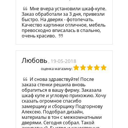
Мне вчера установили шкаф-купе.
Заказ обработали за 3 дня, привезли
быстро. На дверях - фотопечать.
Качество картинки отличное, мебель
превосходно вписалась в спальню,
очень красиво.
Любовь
, 19-05-2018
оценка магазину:
И снова здравствуйте! После
заказа стенки решила вновь
обратиться в вашу фирму. Заказала
шкаф купе и угловую прихожию. Хочу
сказать огромное спасибо
замерщику и сборщику Подгорнову
Алексею. Подобрал дизайн,
материалы в тон с межкомнатными
дверями. Сегодня собрал. Такой