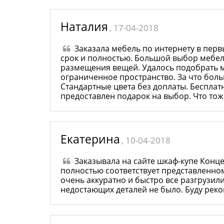
Наталия
, 17-04-2018
Заказала мебель по интернету в первы
срок и полностью. Большой выбор мебели
размещения вещей. Удалось подобрать 
ограниченное пространство. За что бол
Стандартные цвета без доплаты. Бесплат
предоставлен подарок на выбор. Что тож
Екатерина
, 10-04-2018
Заказывала на сайте шкаф-купе Конце
полностью соответствует представленному
очень аккуратно и быстро все разгрузил
недостающих деталей не было. Буду рек