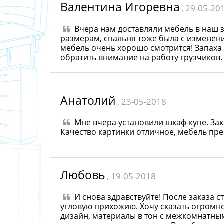
Валентина Игоревна
, 29-05-20
Вчера нам доставляли мебель в наш 
размерам, спальня тоже была с изменени
мебель очень хорошо смотрится! Запаха пр
обратить внимание на работу грузчиков. 
Анатолий
, 23-05-2018
Мне вчера установили шкаф-купе. Зака
Качество картинки отличное, мебель пре
Любовь
, 19-05-2018
И снова здравствуйте! После заказа с
угловую прихожию. Хочу сказать огромн
дизайн, материалы в тон с межкомнатным