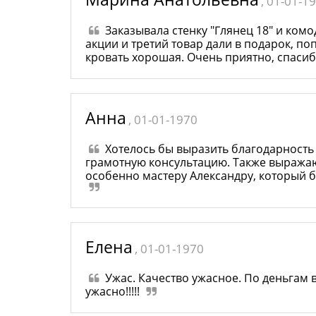
, 01-01-1
Заказывала стенку "Глянец 18" и комод
акции и третий товар дали в подарок, по
кровать хорошая. Очень приятно, спаси
Анна
, 01-01-1970
Хотелось бы выразить благодарность
грамотную консультацию. Также выражаю 
особенно мастеру Александру, который б
Елена
, 01-01-1970
Ужас. Качество ужасное. По деньгам 
ужасно!!!!!