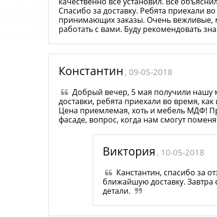
качественно все установил. Все объяснил
Спасибо за доставку. Ребята приехали в
принимающих заказы. Очень вежливые, м
работать с вами. Буду рекомендовать з
Константин
, 09-05-2018
Добрый вечер, 5 мая получили нашу м
доставки, ребята приехали во время, как
Цена приемлемая, хоть и мебель МДФ! 
фасаде, вопрос, когда нам смогут поменя
Виктория
, 10-05-2018
Канстантин, спасибо за от
ближайшую доставку. Завтра с
детали.