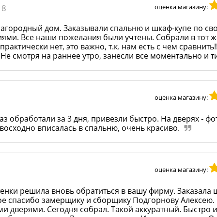
18
оценка магазину:
загородный дом. Заказывали спальню и шкаф-купе по св
ями. Все наши пожелания были учтены. Собрали в тот ж
актически нет, это важно, т.к. нам есть с чем сравнить!
Не смотря на раннее утро, занесли все моментально и т
оценка магазину:
з обработали за 3 дня, привезли быстро. На дверях - фо
восходно вписалась в спальню, очень красиво.
оценка магазину:
тенки решила вновь обратиться в вашу фирму. Заказала 
ое спасибо замерщику и сборщику Подгорнову Алексею.
и дверями. Сегодня собрал. Такой аккуратный. Быстро 