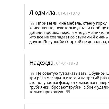
Людмила
, 01-01-1970
Ппривезли мне мебель, стенку горку, 
качественно, некоторые детали вообще с
детали, прошла неделя мне даже никто н
что все не совпадает со стыками.Я очен
другое.Покупкойи сборкой не довольна,
Надежда
, 01-01-1970
Не советую тут заказывать. Обувной 
три раза фасады, в итоге и на третий раз
это получается фасад открывается навер
грубиянки, бросают трубки, с боем удал
только прихожую.