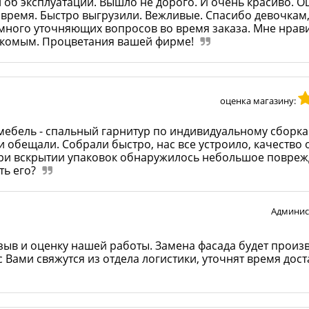
 об эксплуатации. Вышло не дорого. И очень красиво. Оц
о время. Быстро выгрузили. Вежливые. Спасибо девочкам
ного уточняющих вопросов во время заказа. Мне нрав
накомым. Процветания вашей фирме!
оценка магазину:
ебель - спальный гарнитур по индивидуальному сборка
 и обещали. Собрали быстро, нас все устроило, качество 
При вскрытии упаковок обнаружилось небольшое повреж
ть его?
Админис
зыв и оценку нашей работы. Замена фасада будет произ
 Вами свяжутся из отдела логистики, уточнят время дост