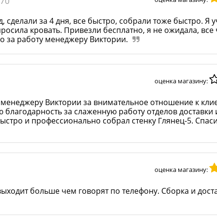
970
, сделали за 4 дня, все быстро, собрали тоже быстро. Я 
просила кровать. Привезли бесплатно, я не ожидала, все 
бо за работу менеджеру Виктории.
оценка магазину:
 менеджеру Виктории за внимательное отношение к клие
благодарность за слаженную работу отделов доставки и
ыстро и профессионально собрал стенку Глянец-5. Спас
оценка магазину:
выходит больше чем говорят по телефону. Сборка и дост