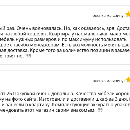
оценка магазину:
й раз. Очень волновалась. Но, как оказалось, зря. Доста
 на любой кошелек. Квартира у нас маленькая мало мес
мебель нужных размеров и по максимуму использовать
ьшое спасибо менеджерам. Есть возможность менять цве
ная доставка. Кроме того за количество позиций в заказ
е приятно.
оценка магазину:
пт-26 Покупкой очень довольна. Качество мебели хорош
 на фото сайта. Изготовили и доставили шкаф за 3 дня.
и и занесли в квартиру. Комплектующие аккуратно упако
омендовать этот магазин своим знакомым.