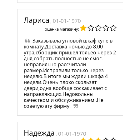
Лариса
, 01-01-1970
оценка магазину:
Заказывала угловой шкаф купе в
комнату.Доставка ночью,до 8.00
утра,сборщик пришел тольео через 2
дня,собрать полностью не смог-
неправильно рассчитали
размер.Исправили только через
неделю.В итоге мы ждали шкафа 4
недели.Очень плохо скользят
двери,одна вообще соскакивает с
направляющих.Недовольны
качеством и обслуживанием .Не
советую эту фирму.
Надежда
, 01-01-1970