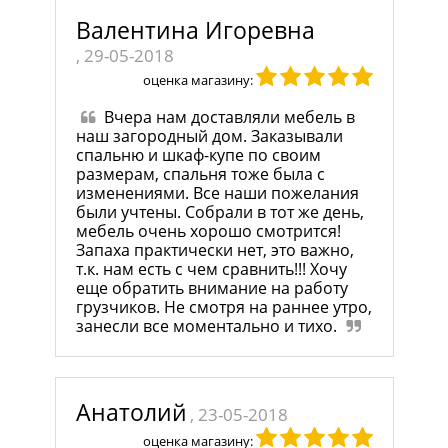
Валентина Игоревна
, 29-05-2018
оценка магазину:
Вчера нам доставляли мебель в
наш загородный дом. Заказывали
спальню и шкаф-купе по своим
размерам, спальня тоже была с
изменениями. Все наши пожелания
были учтены. Собрали в тот же день,
мебель очень хорошо смотрится!
Запаха практически нет, это важно,
т.к. нам есть с чем сравнить!!! Хочу
еще обратить внимание на работу
грузчиков. Не смотря на раннее утро,
занесли все моментально и тихо.
Анатолий
, 23-05-2018
оценка магазину: