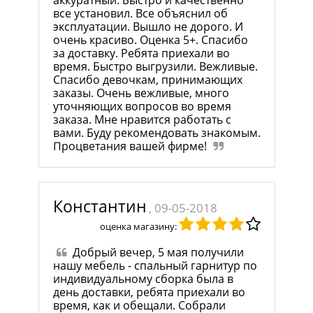
аккуратный. Быстро и качественно
все установил. Все объяснил об
эксплуатации. Вышло не дорого. И
очень красиво. Оценка 5+. Спасибо
за доставку. Ребята приехали во
время. Быстро выгрузили. Вежливые.
Спасибо девочкам, принимающих
заказы. Очень вежливые, много
уточняющих вопросов во время
заказа. Мне нравится работать с
вами. Буду рекомендовать знакомым.
Процветания вашей фирме!
Константин
, 09-05-2018
оценка магазину:
Добрый вечер, 5 мая получили
нашу мебель - спальный гарнитур по
индивидуальному сборка была в
день доставки, ребята приехали во
время, как и обещали. Собрали