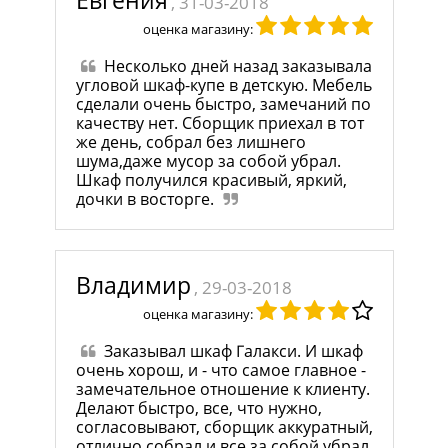
Евгения
, 31-03-2018
оценка магазину:
Несколько дней назад заказывала
угловой шкаф-купе в детскую. Мебель
сделали очень быстро, замечаний по
качеству нет. Сборщик приехал в тот
же день, собрал без лишнего
шума,даже мусор за собой убрал.
Шкаф получился красивый, яркий,
дочки в восторге.
Владимир
, 29-03-2018
оценка магазину:
Заказывал шкаф Галакси. И шкаф
очень хорош, и - что самое главное -
замечательное отношение к клиенту.
Делают быстро, все, что нужно,
согласовывают, сборщик аккуратный,
отлично собрал и все за собой убрал.