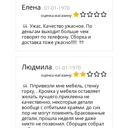
Елена
, 01-01-1970
оценка магазину:
Ужас. Качество ужасное. По
деньгам выходит больше чем
говорят по телефону. Сборка и
доставка тоже ужасно!!!!!
Людмила
, 01-01-1970
оценка магазину:
Ппривезли мне мебель, стенку
горку, . Кромка у мебели оставляет
желать лучшего.приклеена не
качественно, некоторые детали
вообще с отбитыми краями. до сих
пор не могут поменять бракованные
детали, прошла неделя мне даже
никто не позвонил. Сборщик собрал