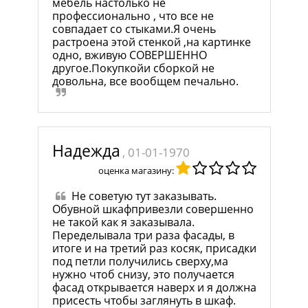
мебель настолько не
профессионально , что все не
совпадает со стыками.Я очень
растроена этой стенкой ,на картинке
одно, вживую СОВЕРШЕННО
другое.Покупкойи сборкой не
довольна, все вообщем печально.
Надежда
, 01-01-1970
оценка магазину:
Не советую тут заказывать.
Обувной шкафпривезли совершенно
не такой как я заказывала.
Переделывала три раза фасады, в
итоге и на третий раз косяк, присадки
под петли получились сверху,ма
нужно чтоб снизу, это получается
фасад открывается наверх и я должна
присесть чтобы заглянуть в шкаф.