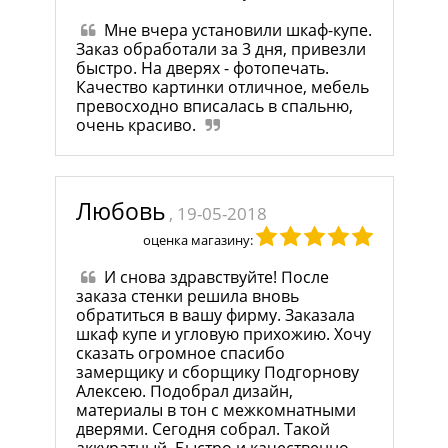
Мне вчера установили шкаф-купе.
Заказ обработали за 3 дня, привезли
быстро. На дверях - фотопечать.
Качество картинки отличное, мебель
превосходно вписалась в спальню,
очень красиво.
Любовь
, 19-05-2018
оценка магазину:
И снова здравствуйте! После
заказа стенки решила вновь
обратиться в вашу фирму. Заказала
шкаф купе и угловую прихожию. Хочу
сказать огромное спасибо
замерщику и сборщику Подгорнову
Алексею. Подобрал дизайн,
материалы в тон с межкомнатными
дверями. Сегодня собрал. Такой