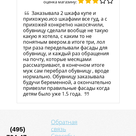
оценка магазину:
Заказывала 2 шкафа купе и
прихожую.исо шкафами все гуд, а с
прихожей конкретно накосячили,
обувницу сделали вообще не такую
какую я хотела, с каким то не
понятным веером.в итоге три, лол
три раза переделывали фасады для
обувницу, и каждый раз обращения
на почту, которые месяцами
рассматривают, в конечном итоге
муж сам перебрал обувницу , вроде
нормально. Обувницу заказывала
будучи беременной, а окончательно
привезли правильные фасады когда
детям было уже 1.5 года.
Обратная
связь
(495)