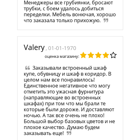
Менеджеры все грубиянки, бросают
трубки, с боем удалось добиться
переделки. Мебель вонючая, хорошо
что заказала только прихожую.
Valery
, 01-01-1970
оценка магазину:
Заказывали встроенный шкаф
купе, обувницу и шкаф в коридор. В
целом нам все понравилось!
Единственное негативное что могу
отметить это ужасная фурнитура
(направляющие во встроенных
шкафах) при том что мы брали те
которые были дороже. И доставляют
ночью. А так все очень не плохо!
Большой выбор базовых цветов и не
плохое качество. Думаю будем
заказывать еще!