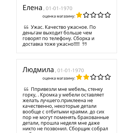
Елена
, 01-01-1970
оценка магазину:
Ужас. Качество ужасное. По
деньгам выходит больше чем
говорят по телефону. Сборка и
доставка тоже ужасно!!!!!
Людмила
, 01-01-1970
оценка магазину:
Ппривезли мне мебель, стенку
горку, . Кромка у мебели оставляет
желать лучшего.приклеена не
качественно, некоторые детали
вообще с отбитыми краями. до сих
пор не могут поменять бракованные
детали, прошла неделя мне даже
никто не позвонил. Сборщик собрал