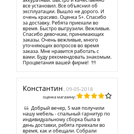
аккуратный. Быстро и качественно
все установил. Все объяснил об
эксплуатации. Вышло не дорого. И
очень красиво. Оценка 5+. Спасибо
за доставку. Ребята приехали во
время. Быстро выгрузили. Вежливые.
Спасибо девочкам, принимающих
заказы. Очень вежливые, много
уточняющих вопросов во время
заказа. Мне нравится работать с
вами. Буду рекомендовать знакомым.
Процветания вашей фирме!
Константин
, 09-05-2018
оценка магазину:
Добрый вечер, 5 мая получили
нашу мебель - спальный гарнитур по
индивидуальному сборка была в
день доставки, ребята приехали во
время, как и обещали. Собрали