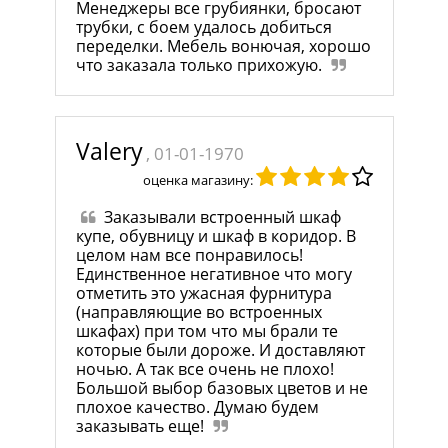
Менеджеры все грубиянки, бросают
трубки, с боем удалось добиться
переделки. Мебель вонючая, хорошо
что заказала только прихожую.
Valery
, 01-01-1970
оценка магазину:
Заказывали встроенный шкаф
купе, обувницу и шкаф в коридор. В
целом нам все понравилось!
Единственное негативное что могу
отметить это ужасная фурнитура
(направляющие во встроенных
шкафах) при том что мы брали те
которые были дороже. И доставляют
ночью. А так все очень не плохо!
Большой выбор базовых цветов и не
плохое качество. Думаю будем
заказывать еще!