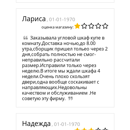
Лариса
, 01-01-1970
оценка магазину:
Заказывала угловой шкаф купе в
комнату.Доставка ночью,до 8.00
утра,сборщик пришел тольео через 2
дня,собрать полностью не смог-
неправильно рассчитали
размер.Исправили только через
неделю.В итоге мы ждали шкафа 4
недели.Очень плохо скользят
двери,одна вообще соскакивает с
направляющих.Недовольны
качеством и обслуживанием .Не
советую эту фирму.
Надежда
, 01-01-1970