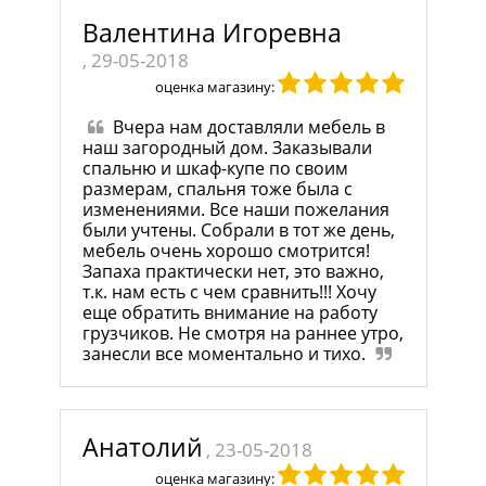
Валентина Игоревна
, 29-05-2018
оценка магазину:
Вчера нам доставляли мебель в
наш загородный дом. Заказывали
спальню и шкаф-купе по своим
размерам, спальня тоже была с
изменениями. Все наши пожелания
были учтены. Собрали в тот же день,
мебель очень хорошо смотрится!
Запаха практически нет, это важно,
т.к. нам есть с чем сравнить!!! Хочу
еще обратить внимание на работу
грузчиков. Не смотря на раннее утро,
занесли все моментально и тихо.
Анатолий
, 23-05-2018
оценка магазину: