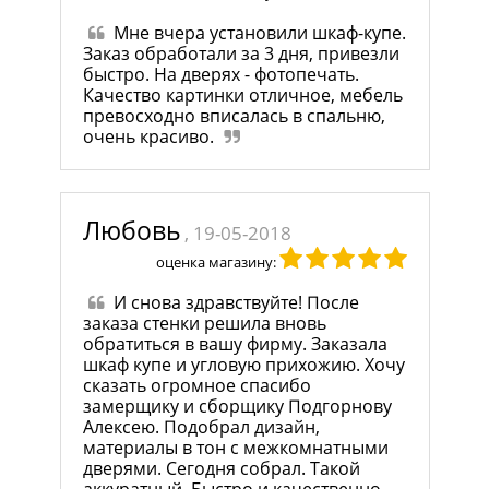
Мне вчера установили шкаф-купе.
Заказ обработали за 3 дня, привезли
быстро. На дверях - фотопечать.
Качество картинки отличное, мебель
превосходно вписалась в спальню,
очень красиво.
Любовь
, 19-05-2018
оценка магазину:
И снова здравствуйте! После
заказа стенки решила вновь
обратиться в вашу фирму. Заказала
шкаф купе и угловую прихожию. Хочу
сказать огромное спасибо
замерщику и сборщику Подгорнову
Алексею. Подобрал дизайн,
материалы в тон с межкомнатными
дверями. Сегодня собрал. Такой