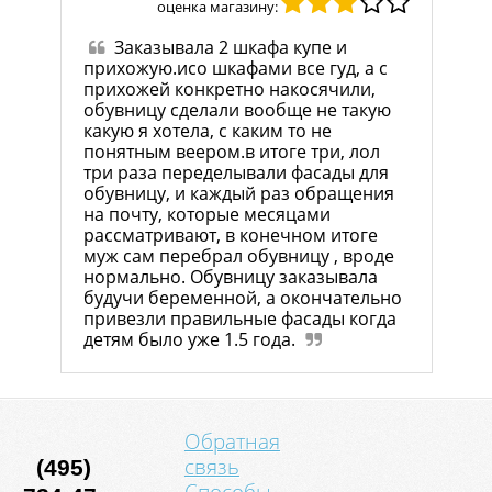
оценка магазину:
Заказывала 2 шкафа купе и
прихожую.исо шкафами все гуд, а с
прихожей конкретно накосячили,
обувницу сделали вообще не такую
какую я хотела, с каким то не
понятным веером.в итоге три, лол
три раза переделывали фасады для
обувницу, и каждый раз обращения
на почту, которые месяцами
рассматривают, в конечном итоге
муж сам перебрал обувницу , вроде
нормально. Обувницу заказывала
будучи беременной, а окончательно
привезли правильные фасады когда
детям было уже 1.5 года.
Обратная
связь
(495)