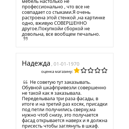
мебель настолько не
профессионально , что все не
совпадает со стыками.Я очень
растроена этой стенкой ,на картинке
одно, вживую СОВЕРШЕННО
другое.Покупкойи сборкой не
довольна, все вообщем печально.
Надежда
, 01-01-1970
оценка магазину:
Не советую тут заказывать.
Обувной шкафпривезли совершенно
не такой как я заказывала.
Переделывала три раза фасады, в
итоге и на третий раз косяк, присадки
под петли получились сверху,ма
нужно чтоб снизу, это получается
фасад открывается наверх и я должна
присесть чтобы заглянуть в шкаф.