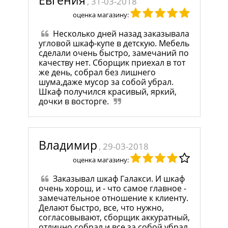
Евгения
, 31-03-2018
оценка магазину:
Несколько дней назад заказывала
угловой шкаф-купе в детскую. Мебель
сделали очень быстро, замечаний по
качеству нет. Сборщик приехал в тот
же день, собрал без лишнего
шума,даже мусор за собой убрал.
Шкаф получился красивый, яркий,
дочки в восторге.
Владимир
, 29-03-2018
оценка магазину:
Заказывал шкаф Галакси. И шкаф
очень хорош, и - что самое главное -
замечательное отношение к клиенту.
Делают быстро, все, что нужно,
согласовывают, сборщик аккуратный,
отлично собрал и все за собой убрал.