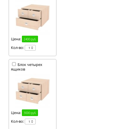
Цена:
2400 руб.
Кол-во:
Блок четырех
ящиков
Цена:
3000 руб.
Кол-во: