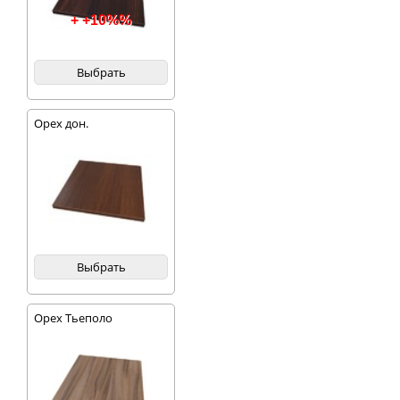
+ +10%%
Выбрать
Орех дон.
Выбрать
Орех Тьеполо