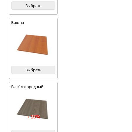
Выбрать
Вишня
Выбрать
Вяз благородный
темный
+ 10%