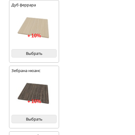
Дуб феррара
+ 10%
Выбрать
Зебрана нюанс
+ 10%
Выбрать