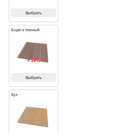
Выбрать
Бодега темный
+ 10%
Выбрать
Бук