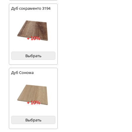
Дуб сокраменто 3194
+ 10%
Выбрать
Дуб Сонома
+ 10%
Выбрать