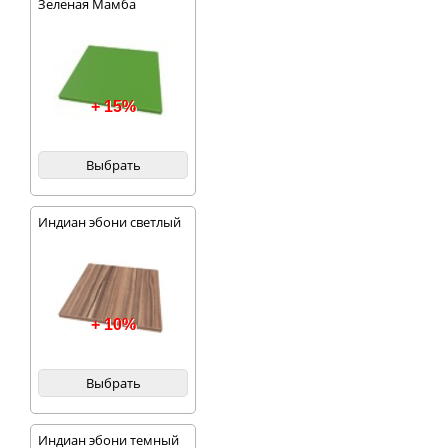
Зеленая Мамба
+ 15%
Выбрать
Индиан эбони светлый
+ 10%
Выбрать
Индиан эбони темный