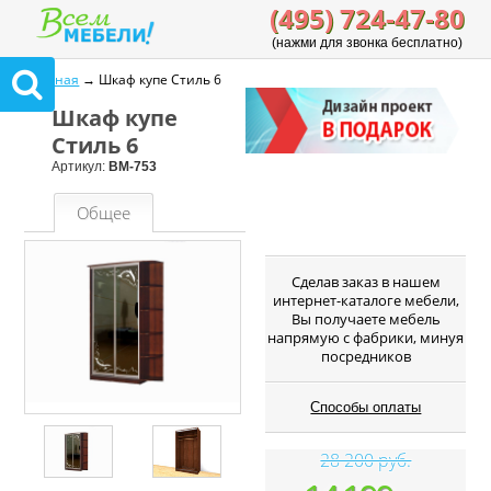
(495) 724-47-80
(нажми для звонка бесплатно)
Главная
→ Шкаф купе Стиль 6
Шкаф купе
Стиль 6
Артикул:
ВМ-753
Общее
Cделав заказ в нашем
интернет-каталоге мебели,
Вы получаете мебель
напрямую с фабрики, минуя
посредников
Способы оплаты
28 200 руб.