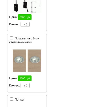
Цена:
3000 руб.
Кол-во:
Подсветка с 2-мя
светильниками
Цена:
1000 руб.
Кол-во:
Полка