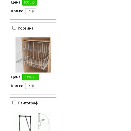
Цена:
800 руб.
Кол-во:
Корзина
Цена:
2000 руб.
Кол-во:
Пантограф