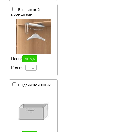
Выдвижной
кронштейн
Цена:
300 руб.
Кол-во:
Выдвижной ящик