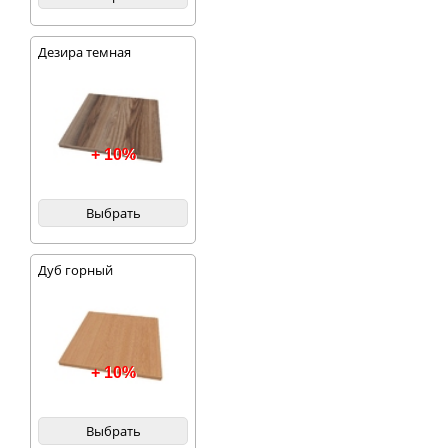
Дезира темная
+ 10%
Выбрать
Дуб горный
+ 10%
Выбрать