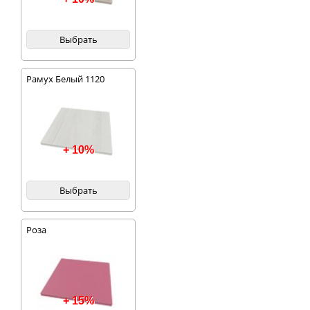
Выбрать
Рамух Белый 1120
+ 10%
Выбрать
Роза
+ 15%