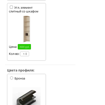
Угл. элемент
слитный со шкафом
Цена:
3000 руб.
Кол-во:
Цвета профиля:
Бронза