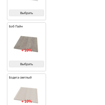
Выбрать
Боб Пайн
+ 10%
Выбрать
Бодега светлый
+ 10%