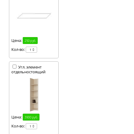
Цена:
250 руб.
Кол-во:
Угл. элемент
отдельностоящий
Цена:
3900 руб.
Кол-во: