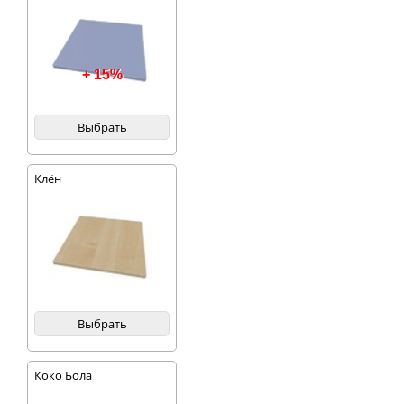
+ 15%
Выбрать
Клён
Выбрать
Коко Бола