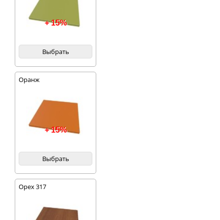
+ 15%
Выбрать
Оранж
+ 15%
Выбрать
Орех 317