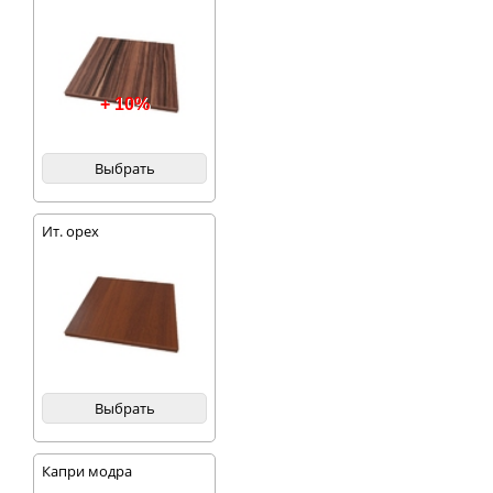
+ 10%
Выбрать
Ит. орех
Выбрать
Капри модра