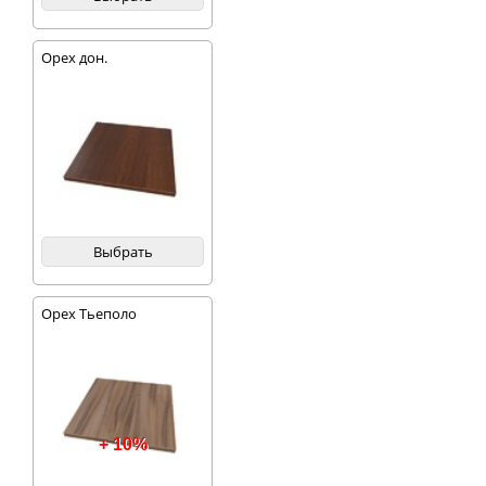
Орех дон.
Выбрать
Орех Тьеполо
+ 10%