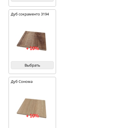
Дуб сокраменто 3194
+ 10%
Выбрать
Дуб Сонома
+ 10%