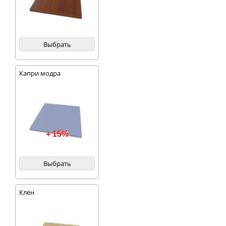
Выбрать
Капри модра
+ 15%
Выбрать
Клён