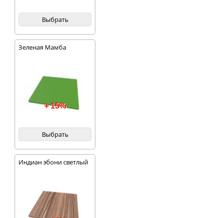
Выбрать
Зеленая Мамба
+ 15%
Выбрать
Индиан эбони светлый