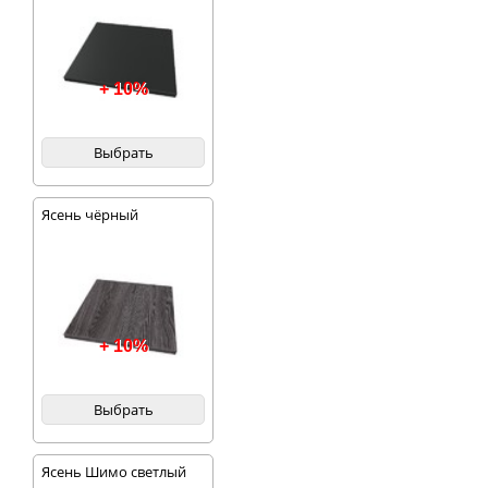
+ 10%
Выбрать
Ясень чёрный
+ 10%
Выбрать
Ясень Шимо светлый