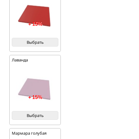
+ 15%
Выбрать
Лаванда
+ 15%
Выбрать
Мармара голубая