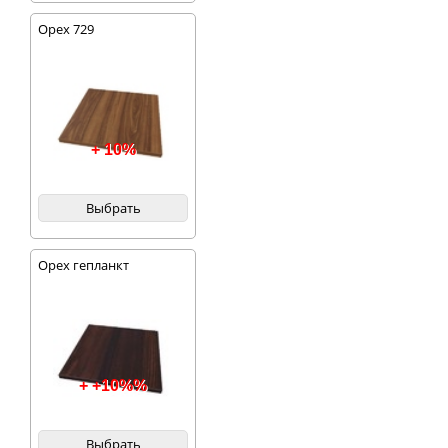
Орех 729
+ 10%
Выбрать
Орех гепланкт
+ +10%%
Выбрать