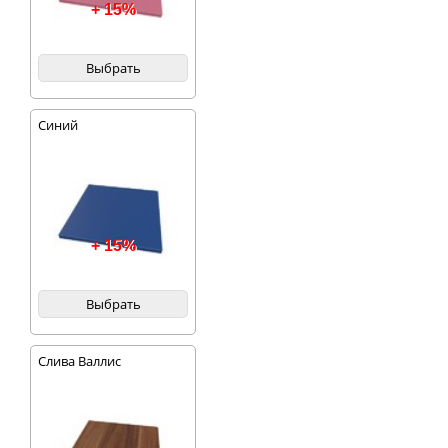
+ 15%
Выбрать
Синий
+ 15%
Выбрать
Слива Валлис