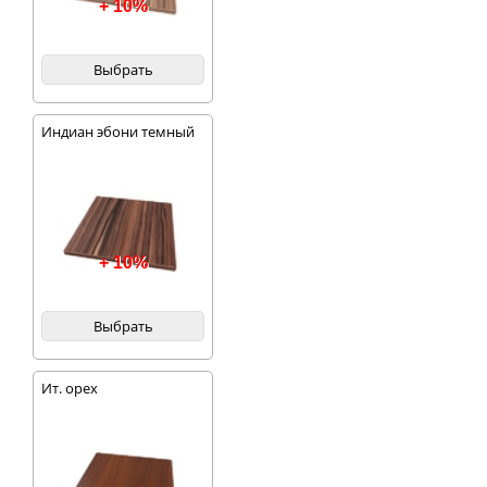
+ 10%
Выбрать
Индиан эбони темный
+ 10%
Выбрать
Ит. орех