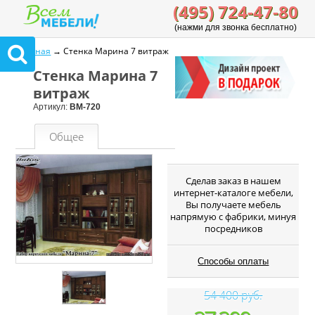
(495) 724-47-80
(нажми для звонка бесплатно)
Главная
→ Стенка Марина 7 витраж
Стенка Марина 7
витраж
Артикул:
ВМ-720
Общее
Cделав заказ в нашем
интернет-каталоге мебели,
Вы получаете мебель
напрямую с фабрики, минуя
посредников
Способы оплаты
54 400 руб.