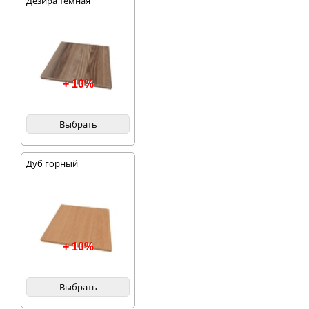
Дезира темная
+ 10%
Выбрать
Дуб горный
+ 10%
Выбрать