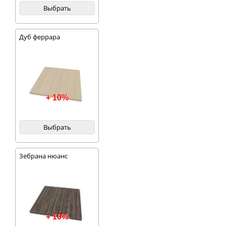
Выбрать
Дуб феррара
+ 10%
Выбрать
Зебрана нюанс
+ 10%