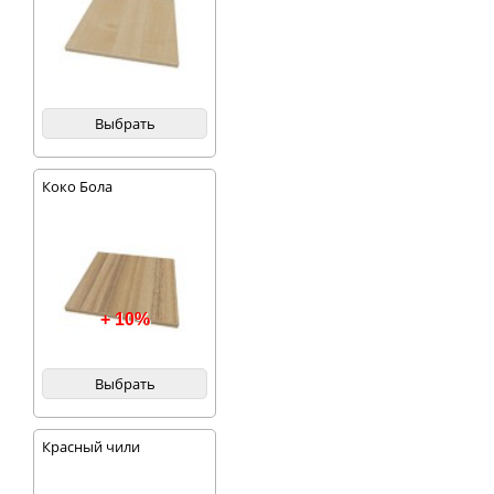
Выбрать
Коко Бола
+ 10%
Выбрать
Красный чили