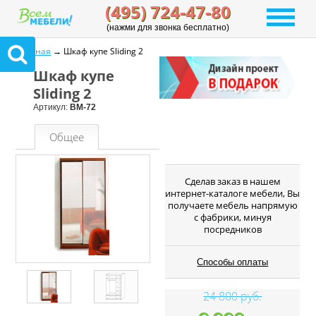
(495) 724-47-80
(нажми для звонка бесплатно)
Главная
→ Шкаф купе Sliding 2
Шкаф купе
Sliding 2
Артикул:
ВМ-72
Общее
Cделав заказ в нашем
интернет-каталоге мебели, Вы
получаете мебель напрямую
с фабрики, минуя
посредников
Способы оплаты
24 800 руб.