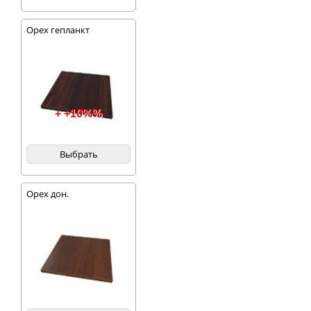
Орех гепланкт
+ +10%%
Выбрать
Орех дон.