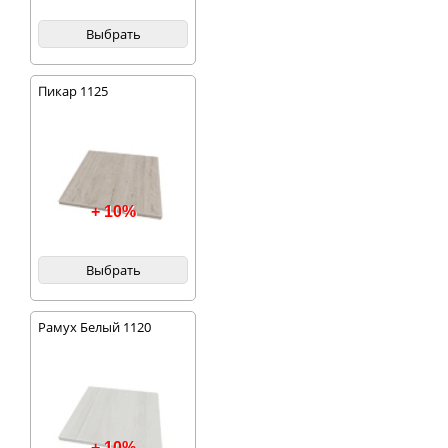
Выбрать
Пикар 1125
+ 10%
Выбрать
Рамух Белый 1120
+ 10%