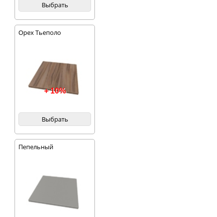
Выбрать
Орех Тьеполо
+ 10%
Выбрать
Пепельный