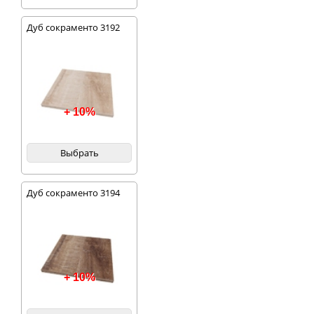
Дуб сокраменто 3192
+ 10%
Выбрать
Дуб сокраменто 3194
+ 10%