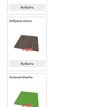
Выбрать
Зебрана нюанс
+ 10%
Выбрать
Зеленая Мамба
+ 15%