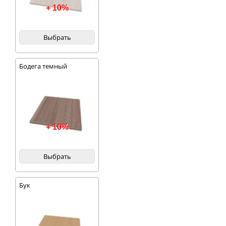
+ 10%
Выбрать
Бодега темный
+ 10%
Выбрать
Бук