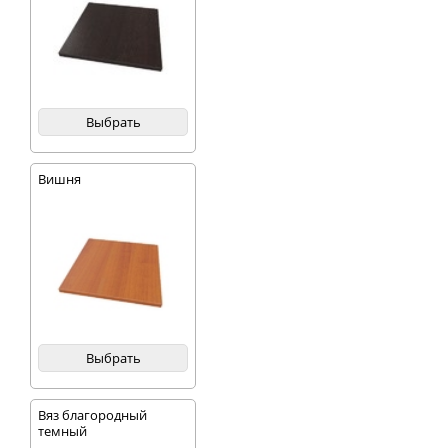
Выбрать
Вишня
Выбрать
Вяз благородный
темный