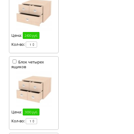
Цена:
2400 руб.
Кол-во:
Блок четырех
ящиков
Цена:
3000 руб.
Кол-во: