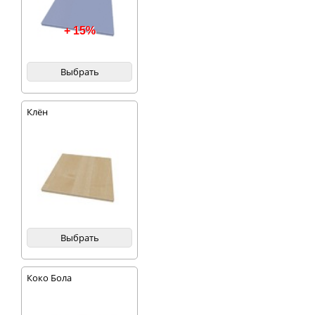
+ 15%
Выбрать
Клён
Выбрать
Коко Бола