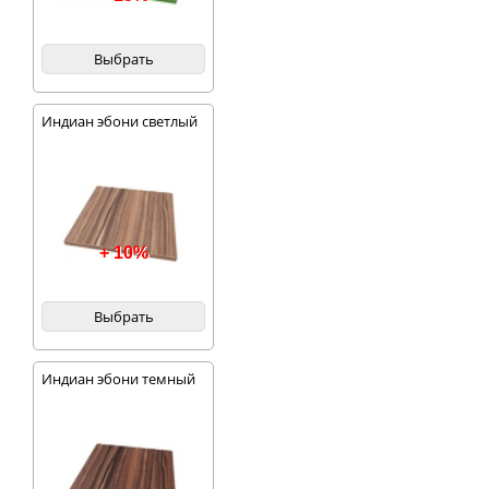
Выбрать
Индиан эбони светлый
+ 10%
Выбрать
Индиан эбони темный