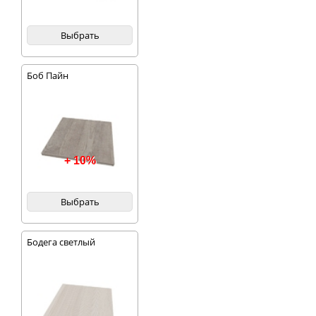
Выбрать
Боб Пайн
+ 10%
Выбрать
Бодега светлый