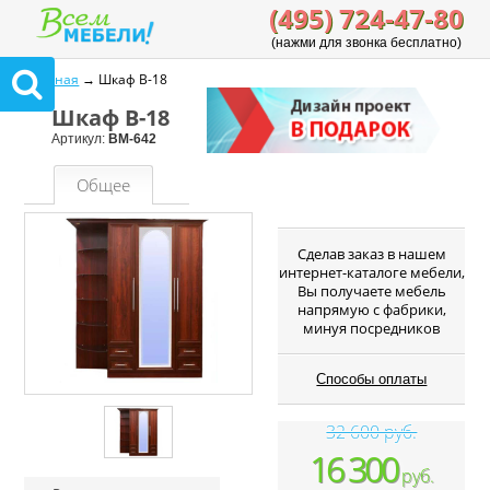
(495) 724-47-80
(нажми для звонка бесплатно)
Главная
→ Шкаф В-18
Шкаф В-18
Артикул:
ВМ-642
Общее
Cделав заказ в нашем
интернет-каталоге мебели,
Вы получаете мебель
напрямую с фабрики,
минуя посредников
Способы оплаты
32 600 руб.
16 300
руб.