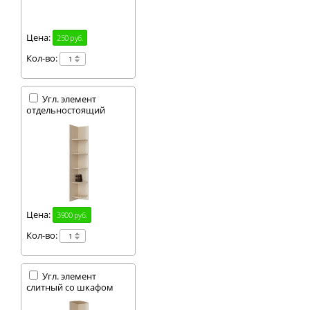
Цена:
250 руб.
Кол-во:
Угл. элемент
отдельностоящий
Цена:
3900 руб.
Кол-во:
Угл. элемент
слитный со шкафом