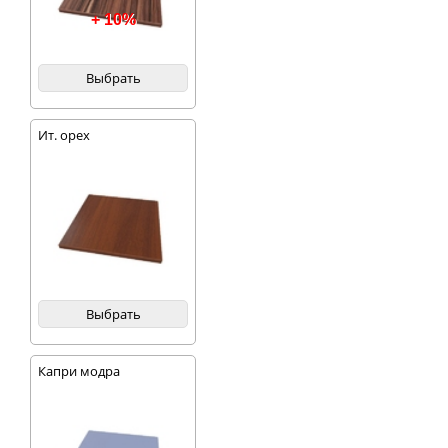
+ 10%
Выбрать
Ит. орех
Выбрать
Капри модра