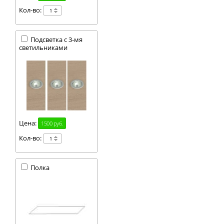
Кол-во:
Подсветка с 3-мя
светильниками
Цена:
1500 руб.
Кол-во:
Полка