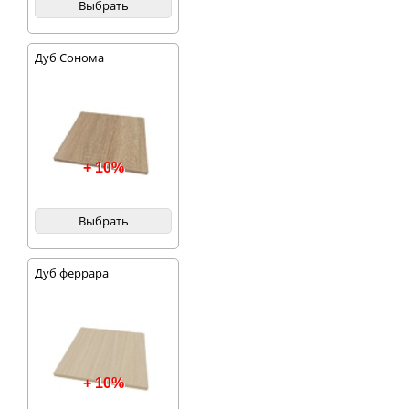
Выбрать
Дуб Сонома
+ 10%
Выбрать
Дуб феррара
+ 10%