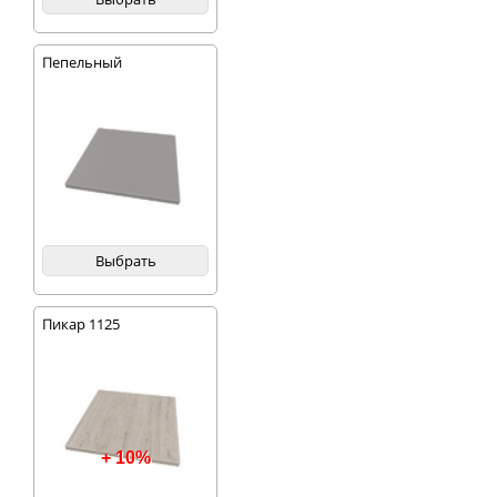
Пепельный
Выбрать
Пикар 1125
+ 10%