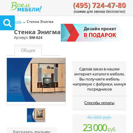
(495) 724-47-80
(нажми для звонка бесплатно)
Главная
→ Стенка Энигма
Стенка Энигма
Артикул:
ВМ-624
Общее
Cделав заказ в нашем
интернет-каталоге мебели,
Вы получаете мебель
напрямую с фабрики, минуя
посредников
Способы оплаты
46 000 руб.
23 000
руб.
Рассказать друзьям: