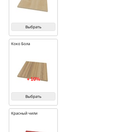
Выбрать
Коко Бола
+ 10%
Выбрать
Красный чили