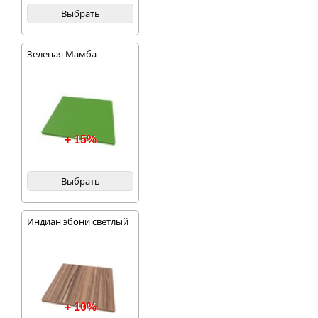
Выбрать
Зеленая Мамба
+ 15%
Выбрать
Индиан эбони светлый
+ 10%