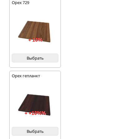
Орех 729
+ 10%
Выбрать
Орех гепланкт
+ +10%%
Выбрать