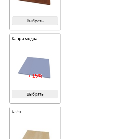
Выбрать
Капри модра
+ 15%
Выбрать
Клён