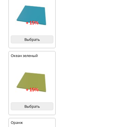
+ 15%
Выбрать
Океан зеленый
+ 15%
Выбрать
Оранж