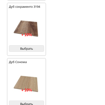
Дуб сокраменто 3194
+ 10%
Выбрать
Дуб Сонома
+ 10%
Выбрать