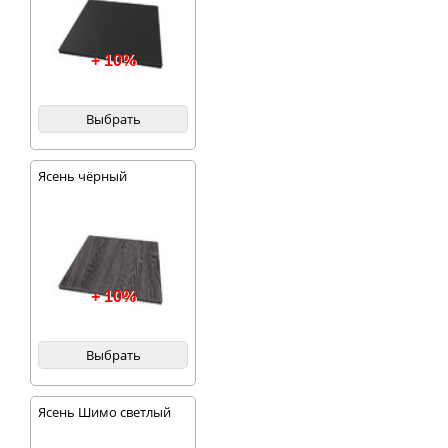
+ 10%
Выбрать
Ясень чёрный
+ 10%
Выбрать
Ясень Шимо светлый