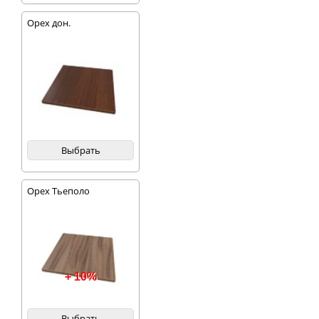
Орех дон.
Выбрать
Орех Тьеполо
+ 10%
Выбрать