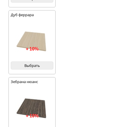
Дуб феррара
+ 10%
Выбрать
Зебрана нюанс
+ 10%