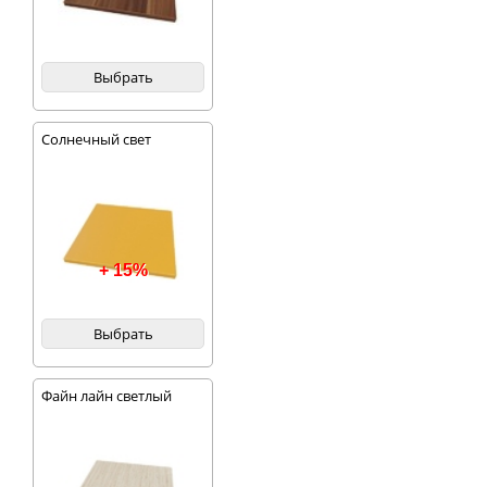
Выбрать
Солнечный свет
+ 15%
Выбрать
Файн лайн светлый