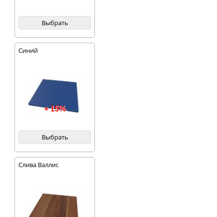
Выбрать
Синий
+ 15%
Выбрать
Слива Валлис