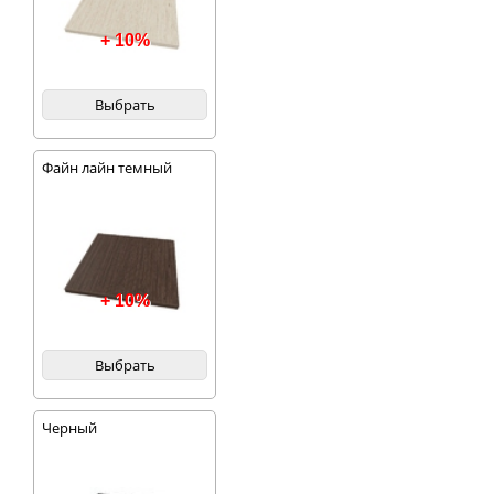
+ 10%
Выбрать
Файн лайн темный
+ 10%
Выбрать
Черный