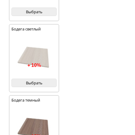
Выбрать
Бодега светлый
+ 10%
Выбрать
Бодега темный