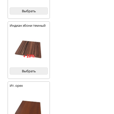
Выбрать
Индиан эбони темный
+ 10%
Выбрать
Ит. орех