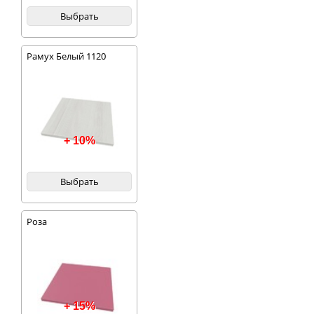
Выбрать
Рамух Белый 1120
+ 10%
Выбрать
Роза
+ 15%