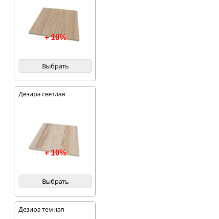
+ 10%
Выбрать
Дезира светлая
+ 10%
Выбрать
Дезира темная