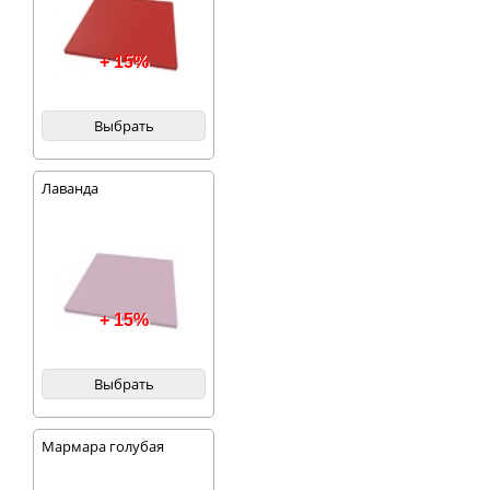
+ 15%
Выбрать
Лаванда
+ 15%
Выбрать
Мармара голубая