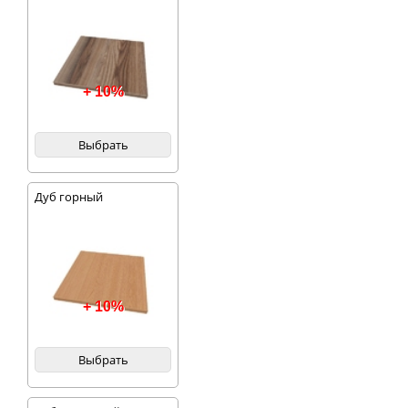
+ 10%
Выбрать
Дуб горный
+ 10%
Выбрать