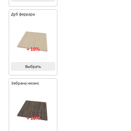
Дуб феррара
+ 10%
Выбрать
Зебрана нюанс
+ 10%