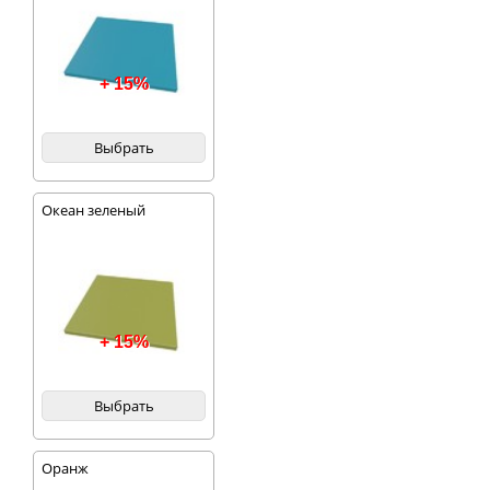
+ 15%
Выбрать
Океан зеленый
+ 15%
Выбрать
Оранж