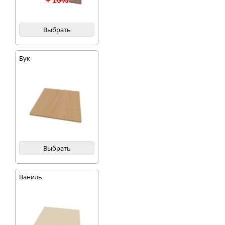
+ 10%
Выбрать
Бук
Выбрать
Ваниль