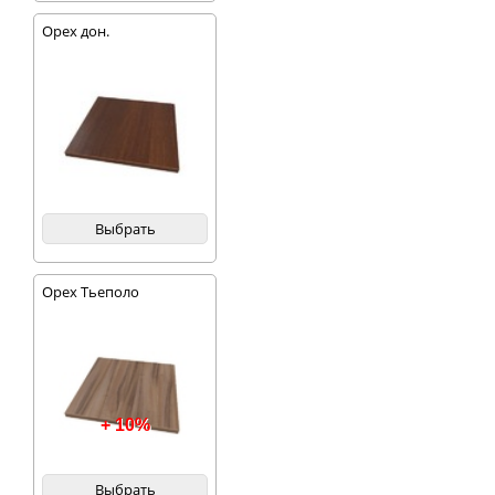
Орех дон.
Выбрать
Орех Тьеполо
+ 10%
Выбрать