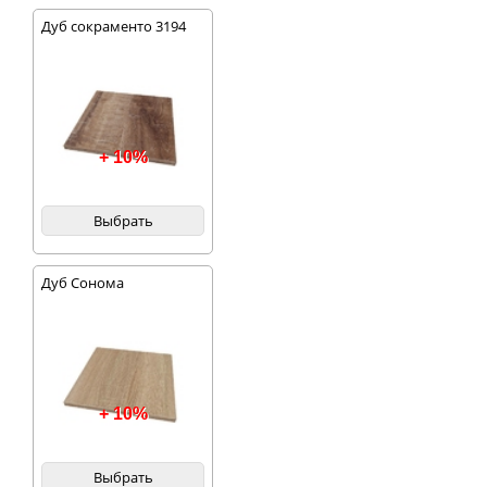
Дуб сокраменто 3194
+ 10%
Выбрать
Дуб Сонома
+ 10%
Выбрать