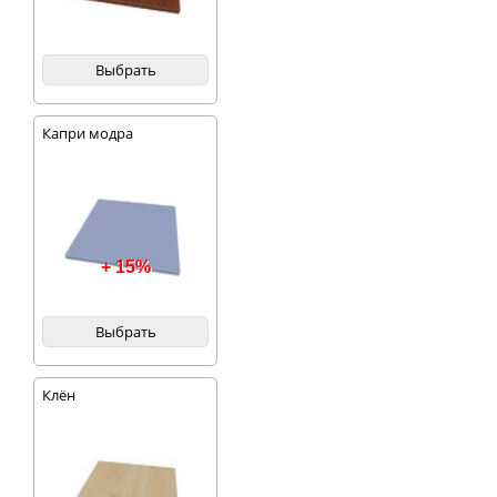
Выбрать
Капри модра
+ 15%
Выбрать
Клён