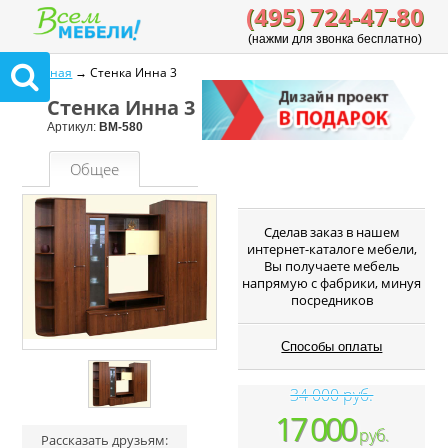
(495) 724-47-80
(нажми для звонка бесплатно)
Главная
→ Стенка Инна 3
Стенка Инна 3
Артикул:
ВМ-580
Общее
Cделав заказ в нашем
интернет-каталоге мебели,
Вы получаете мебель
напрямую с фабрики, минуя
посредников
Способы оплаты
34 000 руб.
17 000
руб.
Рассказать друзьям: