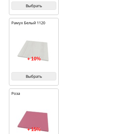
Выбрать
Рамух Белый 1120
+ 10%
Выбрать
Роза
+ 15%