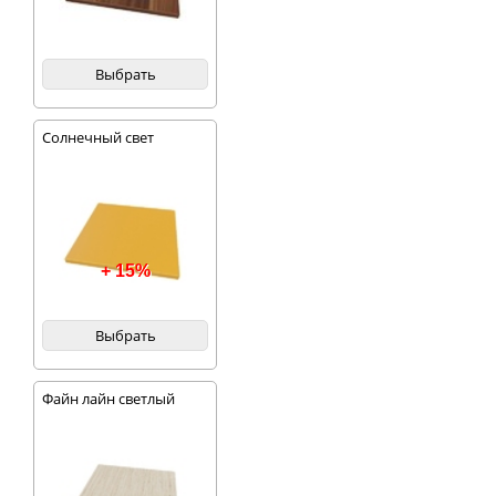
Выбрать
Солнечный свет
+ 15%
Выбрать
Файн лайн светлый