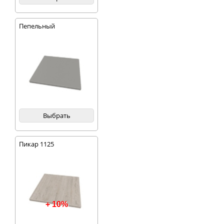
Пепельный
Выбрать
Пикар 1125
+ 10%