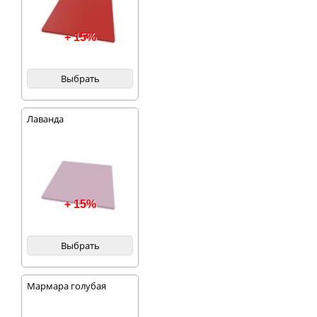
+ 15%
Выбрать
Лаванда
+ 15%
Выбрать
Мармара голубая