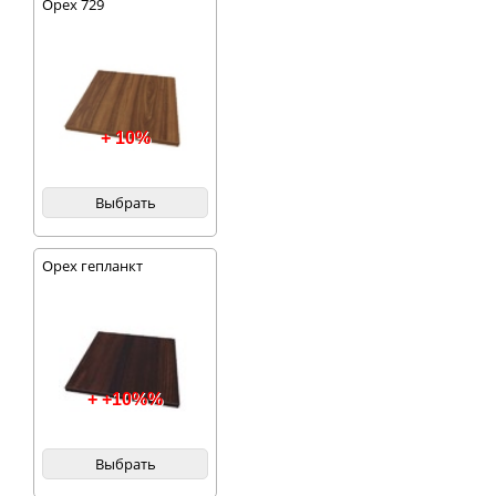
Орех 729
+ 10%
Выбрать
Орех гепланкт
+ +10%%
Выбрать