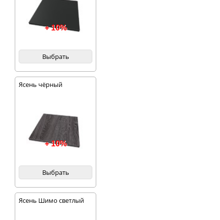
+ 10%
Выбрать
Ясень чёрный
+ 10%
Выбрать
Ясень Шимо светлый