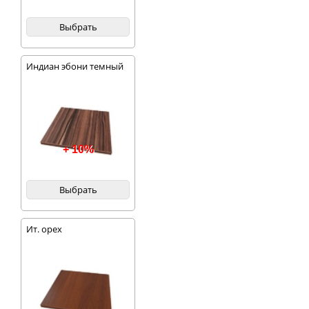
Выбрать
Индиан эбони темный
+ 10%
Выбрать
Ит. орех