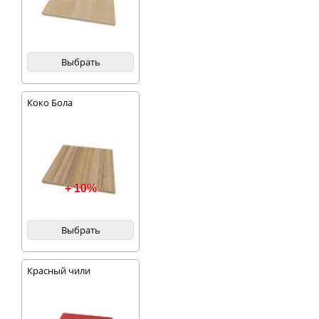
Выбрать
Коко Бола
+ 10%
Выбрать
Красный чили