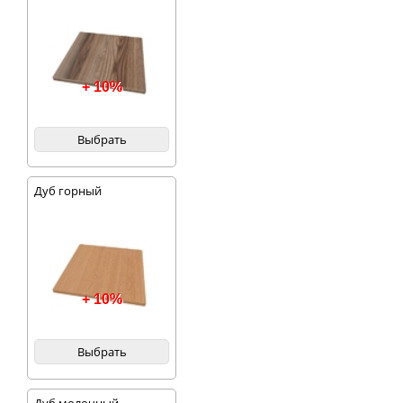
+ 10%
Выбрать
Дуб горный
+ 10%
Выбрать