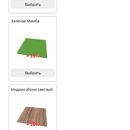
Выбрать
Зеленая Мамба
+ 15%
Выбрать
Индиан эбони светлый
+ 10%