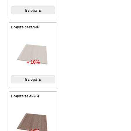
Выбрать
Бодега светлый
+ 10%
Выбрать
Бодега темный