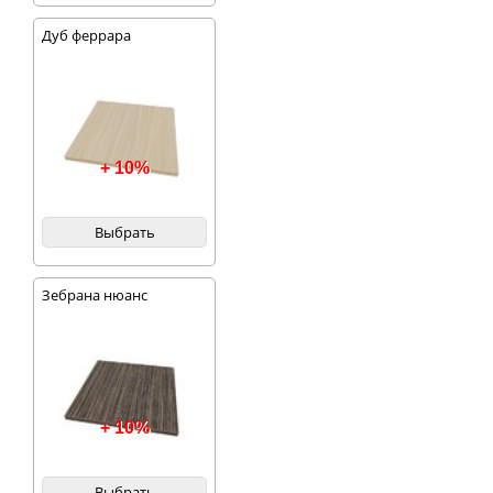
Дуб феррара
+ 10%
Выбрать
Зебрана нюанс
+ 10%
Выбрать