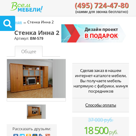
(495) 724-47-80
(нажми для звонка бесплатно)
Главная
→ Стенка Инна 2
Стенка Инна 2
Артикул:
ВМ-579
Общее
Cделав заказ в нашем
интернет-каталоге мебели,
Вы получаете мебель
напрямую с фабрики, минуя
посредников
Способы оплаты
37 000 руб.
18 500
Рассказать друзьям:
руб.