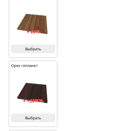
+ 10%
Выбрать
Орех гепланкт
+ +10%%
Выбрать