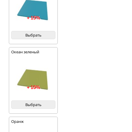
+ 15%
Выбрать
Океан зеленый
+ 15%
Выбрать
Оранж