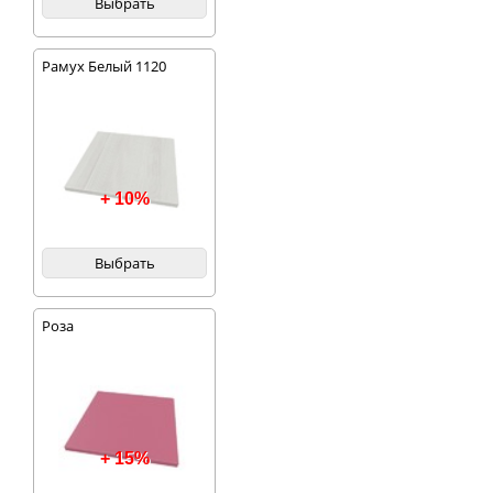
Выбрать
Рамух Белый 1120
+ 10%
Выбрать
Роза
+ 15%