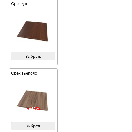
Орех дон.
Выбрать
Орех Тьеполо
+ 10%
Выбрать