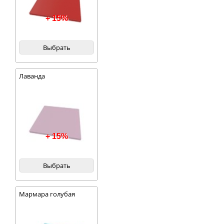
+ 15%
Выбрать
Лаванда
+ 15%
Выбрать
Мармара голубая