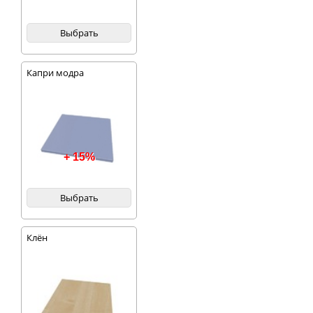
Выбрать
Капри модра
+ 15%
Выбрать
Клён