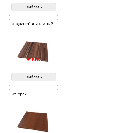
Выбрать
Индиан эбони темный
+ 10%
Выбрать
Ит. орех