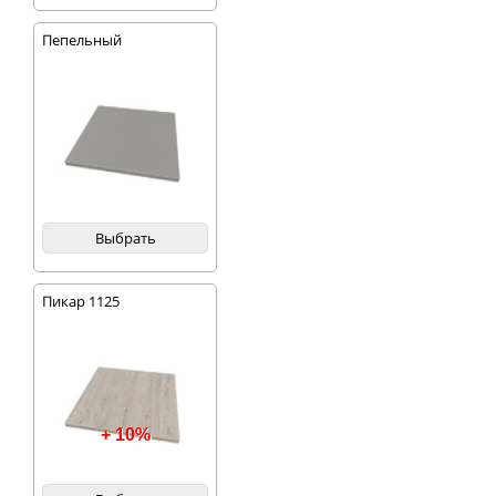
Пепельный
Выбрать
Пикар 1125
+ 10%