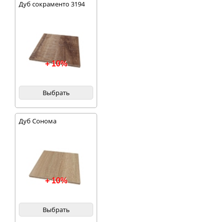
Дуб сокраменто 3194
+ 10%
Выбрать
Дуб Сонома
+ 10%
Выбрать