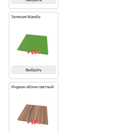
Зеленая Мамба
+ 15%
Выбрать
Индиан эбони светлый
+ 10%