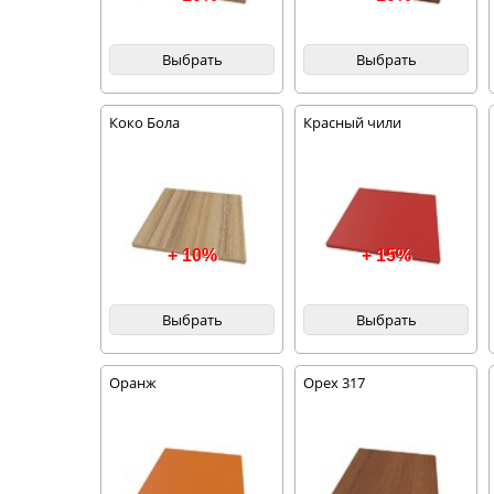
Выбрать
Выбрать
Коко Бола
Красный чили
+ 10%
+ 15%
Выбрать
Выбрать
Оранж
Орех 317