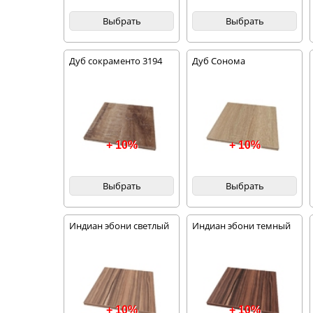
Выбрать
Выбрать
Дуб сокраменто 3194
Дуб Сонома
+ 10%
+ 10%
Выбрать
Выбрать
Индиан эбони светлый
Индиан эбони темный
+ 10%
+ 10%