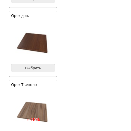
Орех дон.
Выбрать
Орех Тьеполо
+ 10%