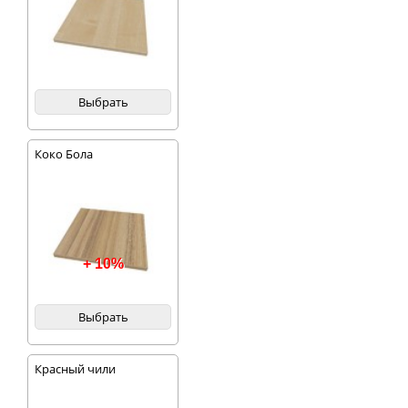
Выбрать
Коко Бола
+ 10%
Выбрать
Красный чили