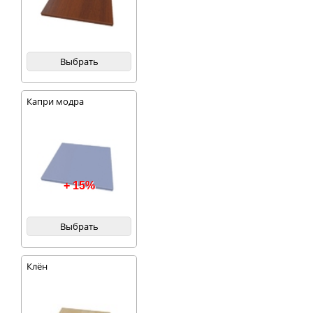
Выбрать
Капри модра
+ 15%
Выбрать
Клён