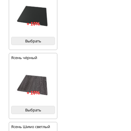
+ 10%
Выбрать
Ясень чёрный
+ 10%
Выбрать
Ясень Шимо светлый