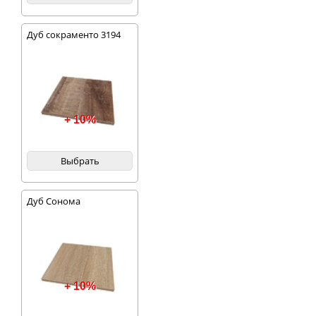
Дуб сокраменто 3194
+ 10%
Выбрать
Дуб Сонома
+ 10%