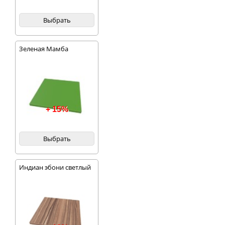
Выбрать
Зеленая Мамба
+ 15%
Выбрать
Индиан эбони светлый