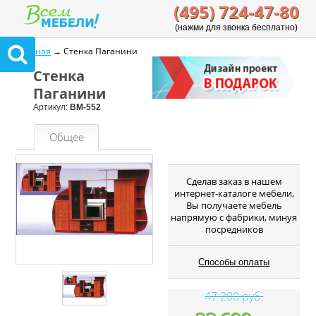
(495) 724-47-80
(нажми для звонка бесплатно)
Главная
→ Стенка Паганини
Стенка
Паганини
Артикул:
ВМ-552
Общее
Cделав заказ в нашем
интернет-каталоге мебели,
Вы получаете мебель
напрямую с фабрики, минуя
посредников
Способы оплаты
47 200 руб.