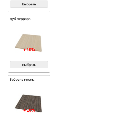
Выбрать
Дуб феррара
+ 10%
Выбрать
Зебрана нюанс
+ 10%