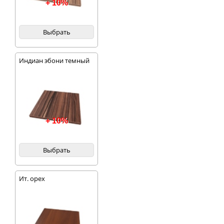
+ 10%
Выбрать
Индиан эбони темный
+ 10%
Выбрать
Ит. орех