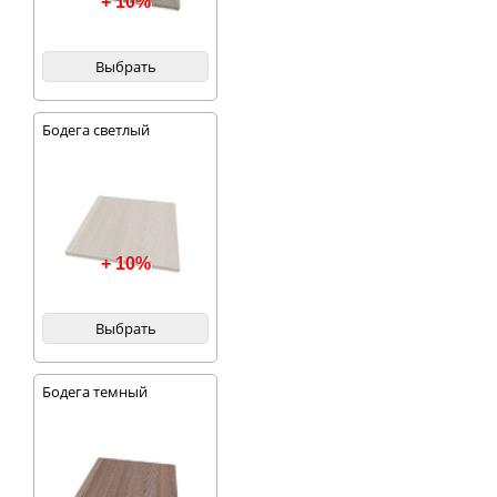
+ 10%
Выбрать
Бодега светлый
+ 10%
Выбрать
Бодега темный