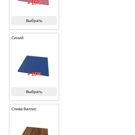
+ 15%
Выбрать
Синий
+ 15%
Выбрать
Слива Валлис