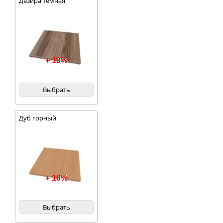
Дезира темная
+ 10%
Выбрать
Дуб горный
+ 10%
Выбрать