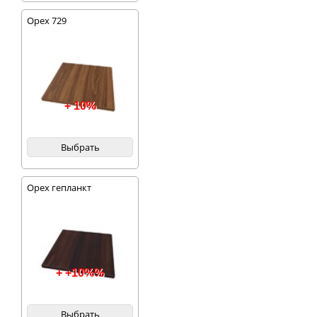
Орех 729
+ 10%
Выбрать
Орех гепланкт
+ +10%%
Выбрать