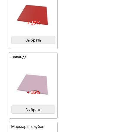
+ 15%
Выбрать
Лаванда
+ 15%
Выбрать
Мармара голубая