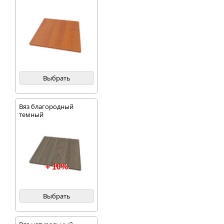
Выбрать
Вяз благородный
темный
+ 10%
Выбрать