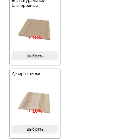
Вяз натуральный
благородный
+ 10%
Выбрать
Дезира светлая
+ 10%
Выбрать