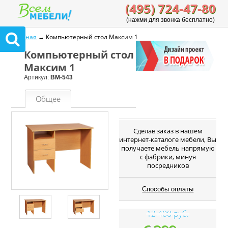
(495) 724-47-80
(нажми для звонка бесплатно)
Главная
→ Компьютерный стол Максим 1
Компьютерный стол
Максим 1
Артикул:
ВМ-543
Общее
Cделав заказ в нашем
интернет-каталоге мебели, Вы
получаете мебель напрямую
с фабрики, минуя
посредников
Способы оплаты
12 400 руб.