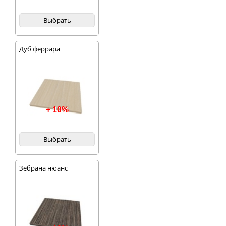
Выбрать
Дуб феррара
+ 10%
Выбрать
Зебрана нюанс