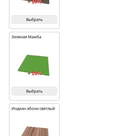
+ 10%
Выбрать
Зеленая Мамба
+ 15%
Выбрать
Индиан эбони светлый