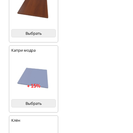
Выбрать
Капри модра
+ 15%
Выбрать
Клён