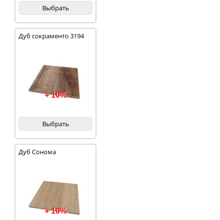
Выбрать
Дуб сокраменто 3194
+ 10%
Выбрать
Дуб Сонома
+ 10%