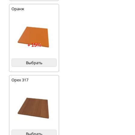
Оранж
+ 15%
Выбрать
Орех 317
Выбрать