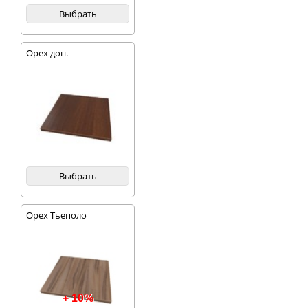
Выбрать
Орех дон.
Выбрать
Орех Тьеполо
+ 10%