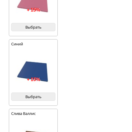
+ 15%
Выбрать
Синий
+ 15%
Выбрать
Слива Валлис