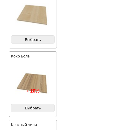
Выбрать
Коко Бола
+ 10%
Выбрать
Красный чили