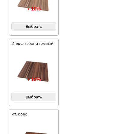
+ 10%
Выбрать
Индиан эбони темный
+ 10%
Выбрать
Ит. орех