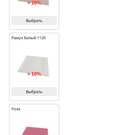
+ 10%
Выбрать
Рамух Белый 1120
+ 10%
Выбрать
Роза