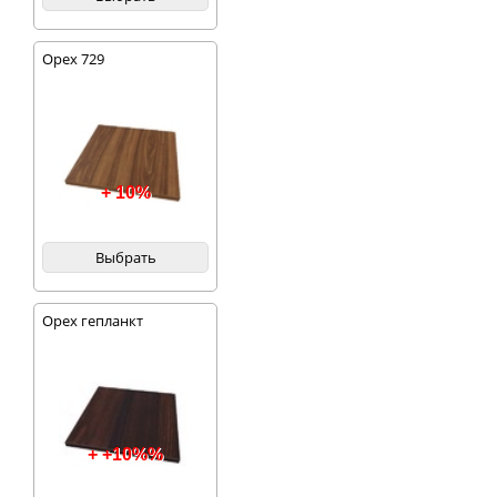
Орех 729
+ 10%
Выбрать
Орех гепланкт
+ +10%%