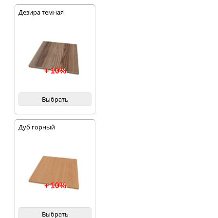
Дезира темная
+ 10%
Выбрать
Дуб горный
+ 10%
Выбрать