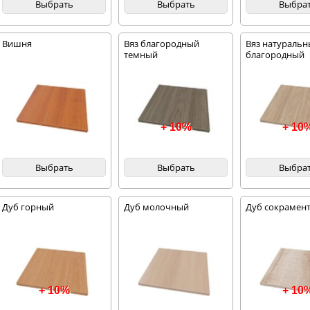
Выбрать
Выбрать
Выбра
Вишня
Вяз благородный
Вяз натураль
темный
благородный
+ 10%
+ 10
Выбрать
Выбрать
Выбра
Дуб горный
Дуб молочный
Дуб сокрамент
+ 10%
+ 10