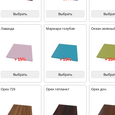
Выбрать
Выбрать
Выбра
Лаванда
Мармара голубая
Океан зелены
+ 15%
+ 15%
+ 15
Выбрать
Выбрать
Выбра
Орех 729
Орех гепланкт
Орех дон.