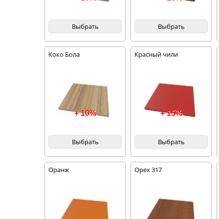
Выбрать
Выбрать
Коко Бола
Красный чили
+ 10%
+ 15%
Выбрать
Выбрать
Оранж
Орех 317