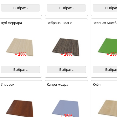
Выбрать
Выбрать
Выбра
Дуб феррара
Зебрана нюанс
Зеленая Мамб
+ 10%
+ 10%
+ 15
Выбрать
Выбрать
Выбра
Ит. орех
Капри модра
Клён
+ 15%