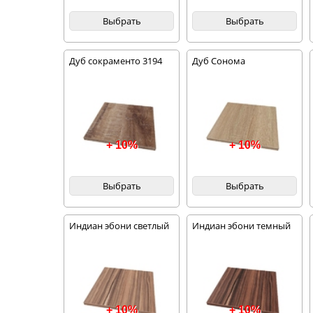
Выбрать
Выбрать
Дуб сокраменто 3194
Дуб Сонома
+ 10%
+ 10%
Выбрать
Выбрать
Индиан эбони светлый
Индиан эбони темный
+ 10%
+ 10%