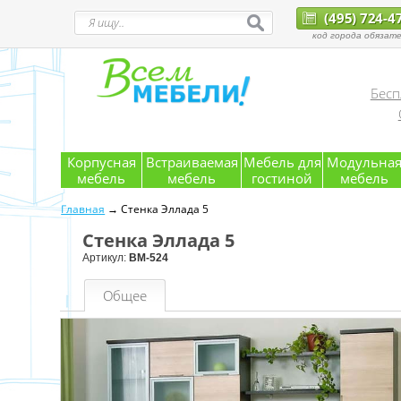
(495) 724-4
код города обязате
Бесп
Корпусная
Встраиваемая
Мебель для
Модульна
мебель
мебель
гостиной
мебель
Главная
→ Стенка Эллада 5
Стенка Эллада 5
Артикул:
ВМ-524
Общее