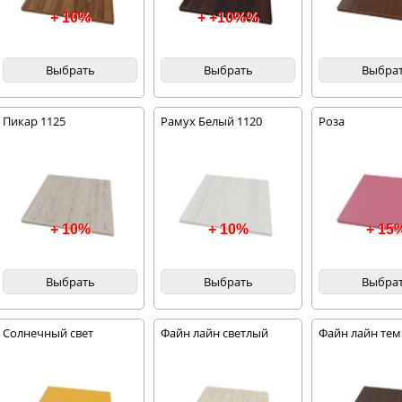
+ 10%
+ +10%%
Выбрать
Выбрать
Выбра
Пикар 1125
Рамух Белый 1120
Роза
+ 10%
+ 10%
+ 15
Выбрать
Выбрать
Выбра
Солнечный свет
Файн лайн светлый
Файн лайн те