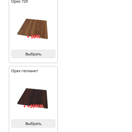
Орех 729
+ 10%
Выбрать
Орех гепланкт
+ +10%%
Выбрать