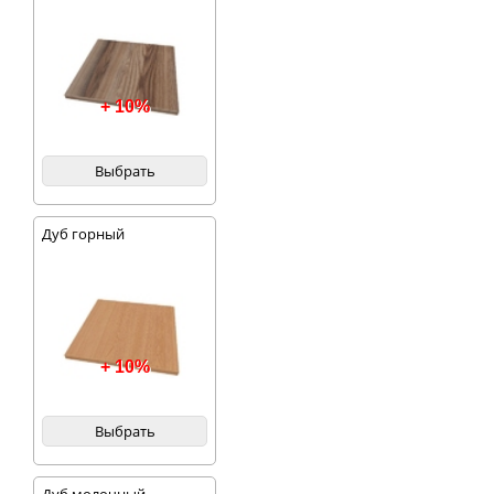
+ 10%
Выбрать
Дуб горный
+ 10%
Выбрать