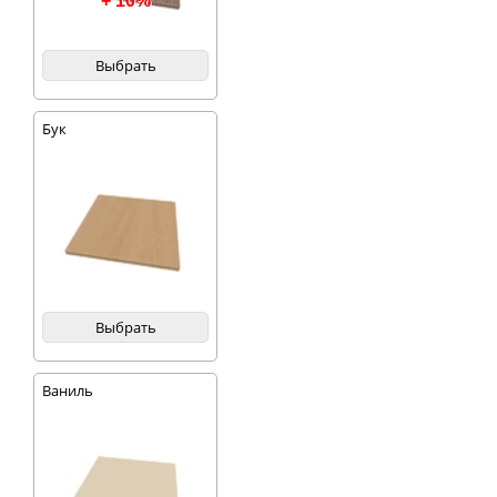
+ 10%
Выбрать
Бук
Выбрать
Ваниль