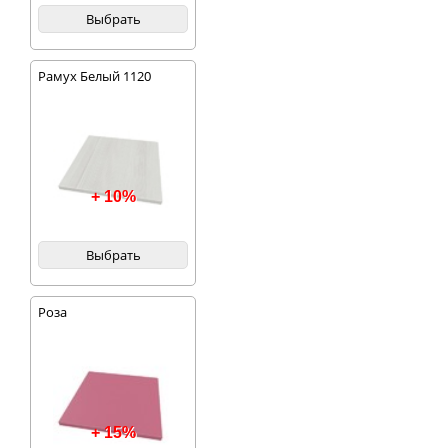
Выбрать
Рамух Белый 1120
+ 10%
Выбрать
Роза
+ 15%