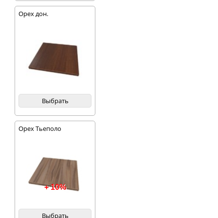
Орех дон.
Выбрать
Орех Тьеполо
+ 10%
Выбрать