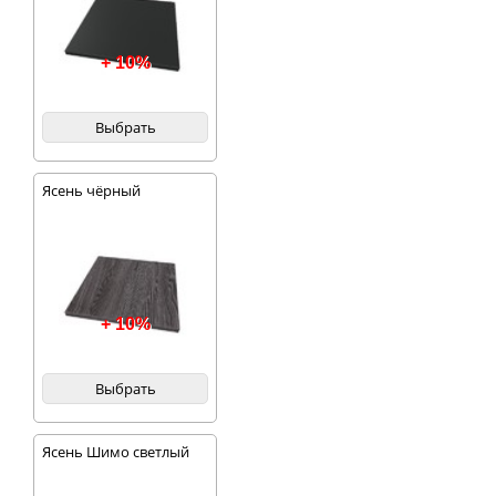
+ 10%
Выбрать
Ясень чёрный
+ 10%
Выбрать
Ясень Шимо светлый