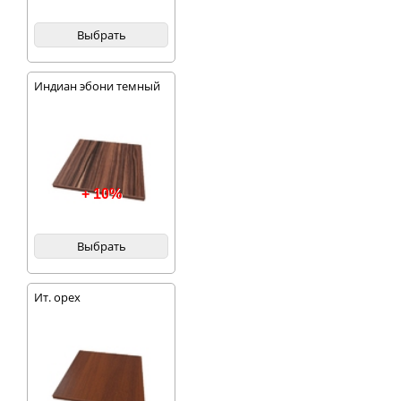
Выбрать
Индиан эбони темный
+ 10%
Выбрать
Ит. орех