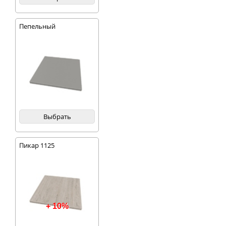
Пепельный
Выбрать
Пикар 1125
+ 10%