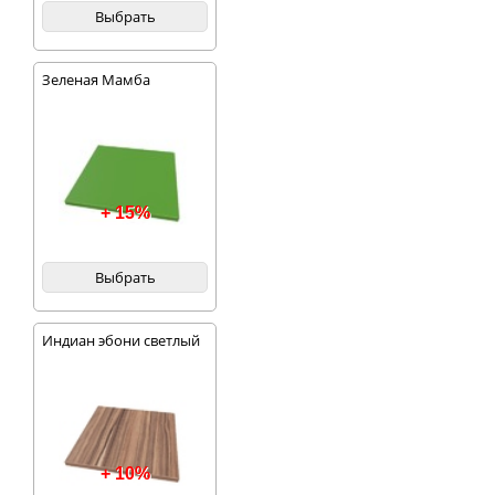
Выбрать
Зеленая Мамба
+ 15%
Выбрать
Индиан эбони светлый
+ 10%