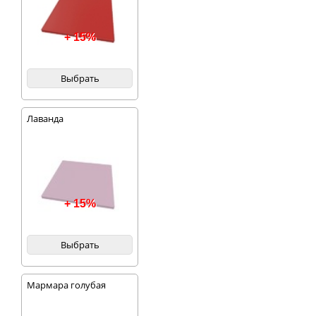
+ 15%
Выбрать
Лаванда
+ 15%
Выбрать
Мармара голубая