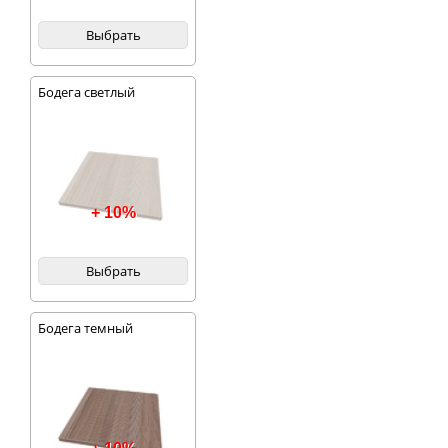
панельных и
кирпичных домов.
Выбрать
Бодега светлый
+ 10%
Выбрать
Бодега темный