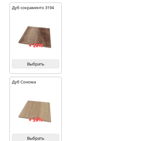
Дуб сокраменто 3194
+ 10%
Выбрать
Дуб Сонома
+ 10%
Выбрать