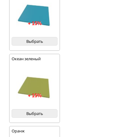
+ 15%
Выбрать
Океан зеленый
+ 15%
Выбрать
Оранж