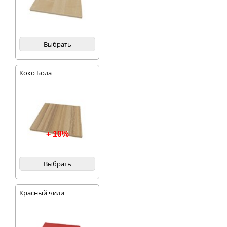
Выбрать
Коко Бола
+ 10%
Выбрать
Красный чили