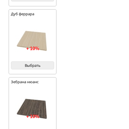
Дуб феррара
+ 10%
Выбрать
Зебрана нюанс
+ 10%