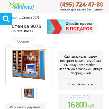
(495) 724-47-80
(нажми для звонка бесплатно)
Главная
→ Стенка 9075
Стенка 9075
Артикул:
ВМ-51
Общее
Cделав заказ в нашем
интернет-каталоге мебели,
Вы получаете мебель
напрямую с фабрики, минуя
посредников
Способы оплаты
33 600 руб.
16 800
руб.
Рассказать друзьям: