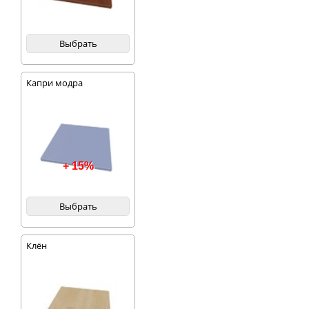
Выбрать
Капри модра
+ 15%
Выбрать
Клён