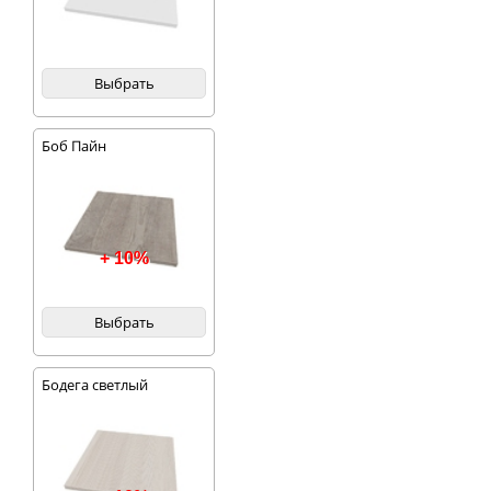
Выбрать
Боб Пайн
+ 10%
Выбрать
Бодега светлый