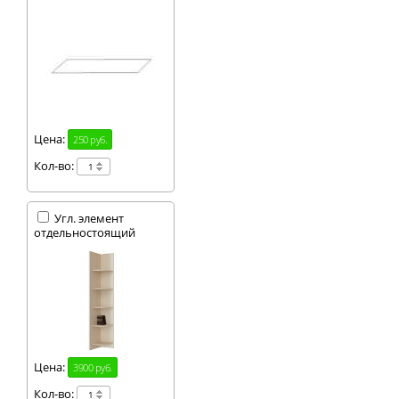
Цена:
250 руб.
Кол-во:
Угл. элемент
отдельностоящий
Цена:
3900 руб.
Кол-во: