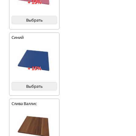
+ 15%
Выбрать
Синий
+ 15%
Выбрать
Слива Валлис