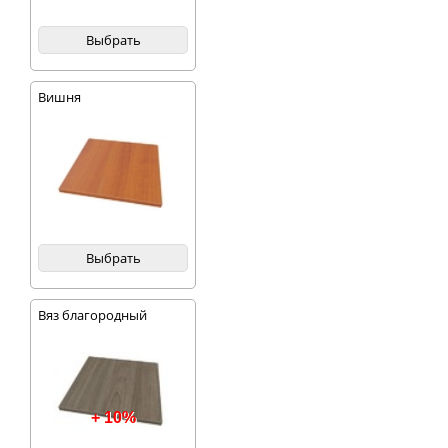
Выбрать
Вишня
Выбрать
Вяз благородный
темный
+ 10%