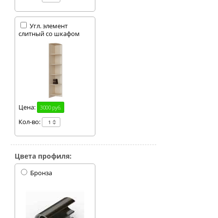
Угл. элемент
слитный со шкафом
Цена:
3000 руб.
Кол-во:
Цвета профиля:
Бронза