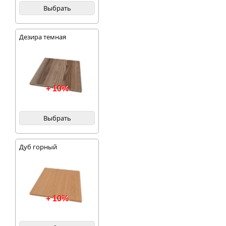
Выбрать
Дезира темная
+ 10%
Выбрать
Дуб горный
+ 10%