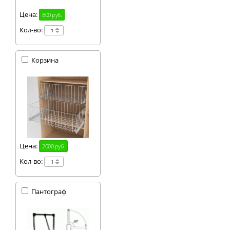
Цена:
800 руб.
Кол-во:
Корзина
Цена:
2000 руб.
Кол-во:
Пантограф