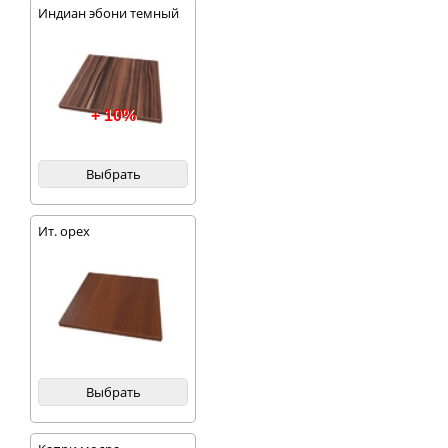
Индиан эбони темный
+ 10%
Выбрать
Ит. орех
Выбрать