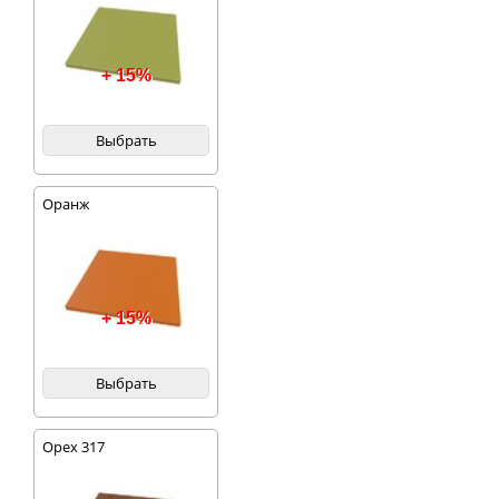
+ 15%
Выбрать
Оранж
+ 15%
Выбрать
Орех 317