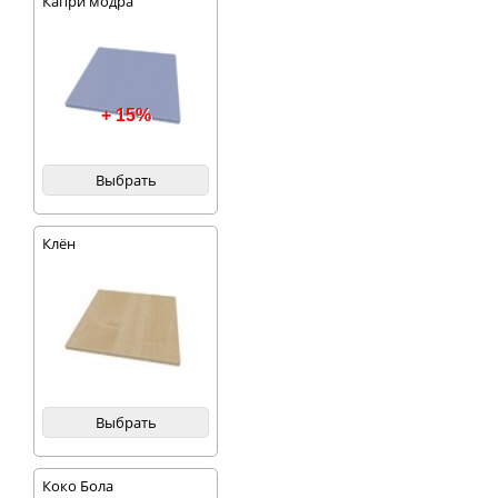
Капри модра
+ 15%
Выбрать
Клён
Выбрать
Коко Бола