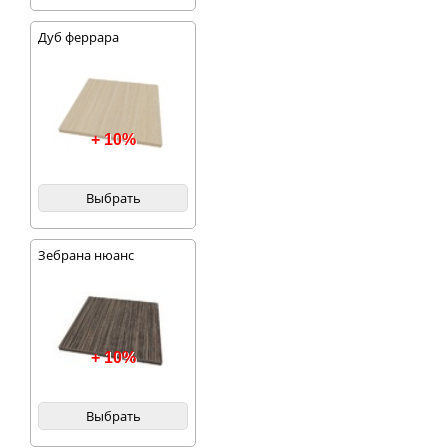
Дуб феррара
+ 10%
Выбрать
Зебрана нюанс
+ 10%
Выбрать