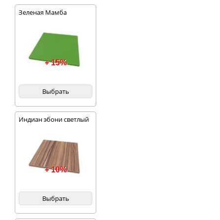
Зеленая Мамба
+ 15%
Выбрать
Индиан эбони светлый
+ 10%
Выбрать