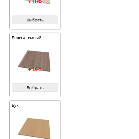
+ 10%
Выбрать
Бодега темный
+ 10%
Выбрать
Бук