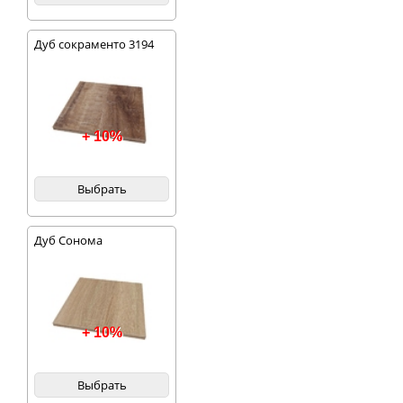
Дуб сокраменто 3194
+ 10%
Выбрать
Дуб Сонома
+ 10%
Выбрать