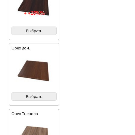
+ +10%%
Выбрать
Орех дон.
Выбрать
Орех Тьеполо