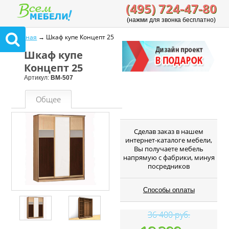
(495) 724-47-80
(нажми для звонка бесплатно)
Главная
→ Шкаф купе Концепт 25
Шкаф купе
Концепт 25
Артикул:
ВМ-507
Общее
Cделав заказ в нашем
интернет-каталоге мебели,
Вы получаете мебель
напрямую с фабрики, минуя
посредников
Способы оплаты
36 400 руб.