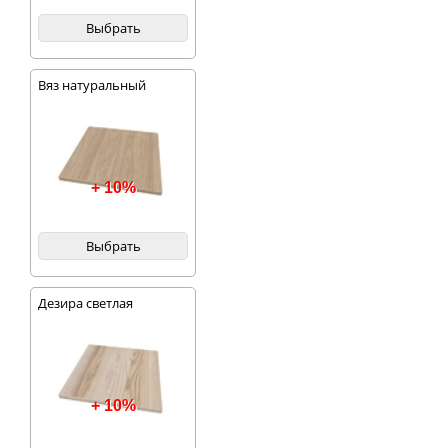
Выбрать
Вяз натуральный
благородный
+ 10%
Выбрать
Дезира светлая
+ 10%