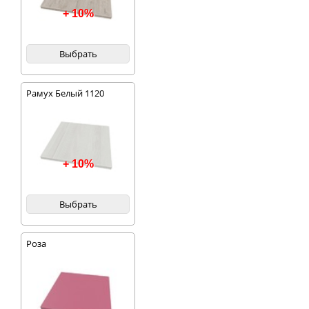
+ 10%
Выбрать
Рамух Белый 1120
+ 10%
Выбрать
Роза