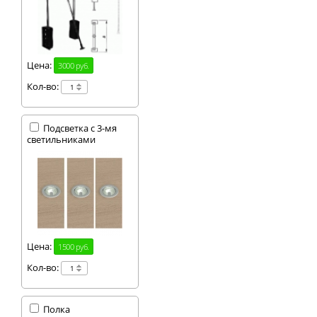
Цена:
3000 руб.
Кол-во:
Подсветка с 3-мя
светильниками
Цена:
1500 руб.
Кол-во:
Полка