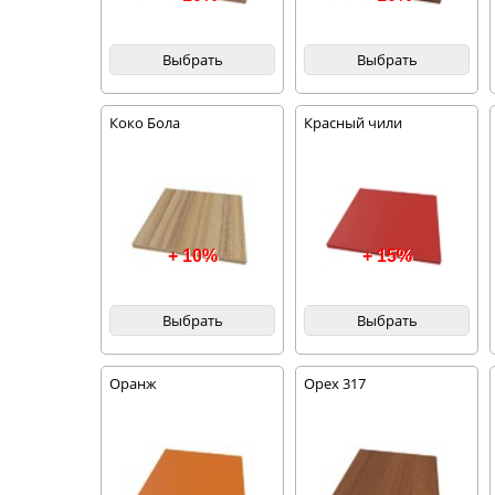
Выбрать
Выбрать
Коко Бола
Красный чили
+ 10%
+ 15%
Выбрать
Выбрать
Оранж
Орех 317