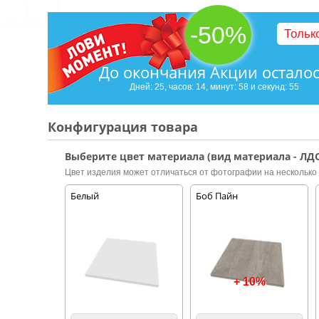
-50%
Тольк
До окончания Акции остало
Дней: 25, часов: 14, минут: 58 и секунд: 54
Конфигурация товара
Выберите цвет материала (вид материала - ЛДС
Цвет изделия может отличаться от фотографии на несколько 
Белый
Боб Пайн
+ 10%