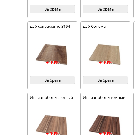
Выбрать
Выбрать
Дуб сокраменто 3194
Дуб Сонома
+ 10%
+ 10%
Выбрать
Выбрать
Индиан эбони светлый
Индиан эбони темный
+ 10%
+ 10%