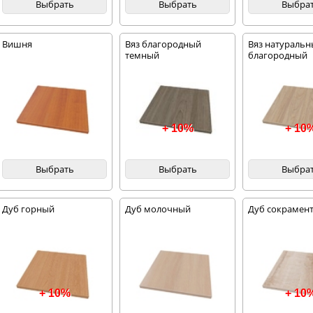
Выбрать
Выбрать
Выбра
Вишня
Вяз благородный
Вяз натураль
темный
благородный
+ 10%
+ 10
Выбрать
Выбрать
Выбра
Дуб горный
Дуб молочный
Дуб сокрамент
+ 10%
+ 10