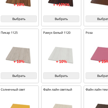
+ 10%
+ +10%%
Выбрать
Выбрать
Выбра
Пикар 1125
Рамух Белый 1120
Роза
+ 10%
+ 10%
+ 15
Выбрать
Выбрать
Выбра
Солнечный свет
Файн лайн светлый
Файн лайн те