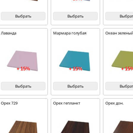
Выбрать
Выбрать
Выбра
Лаванда
Мармара голубая
Океан зелены
+ 15%
+ 15%
+ 15
Выбрать
Выбрать
Выбра
Орех 729
Орех гепланкт
Орех дон.