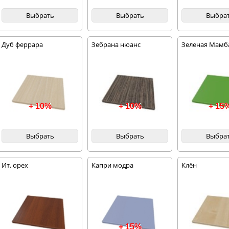
Выбрать
Выбрать
Выбра
Дуб феррара
Зебрана нюанс
Зеленая Мамб
+ 10%
+ 10%
+ 15
Выбрать
Выбрать
Выбра
Ит. орех
Капри модра
Клён
+ 15%