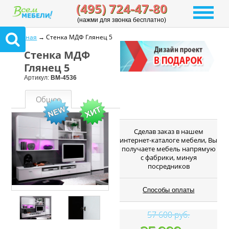
(495) 724-47-80
(нажми для звонка бесплатно)
Главная
→ Стенка МДФ Глянец 5
Стенка МДФ
Глянец 5
Артикул:
ВМ-4536
Общее
Cделав заказ в нашем
интернет-каталоге мебели, Вы
получаете мебель напрямую
с фабрики, минуя
посредников
Способы оплаты
57 600 руб.