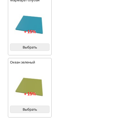
Мармара голубая
+ 15%
Выбрать
Океан зеленый
+ 15%
Выбрать