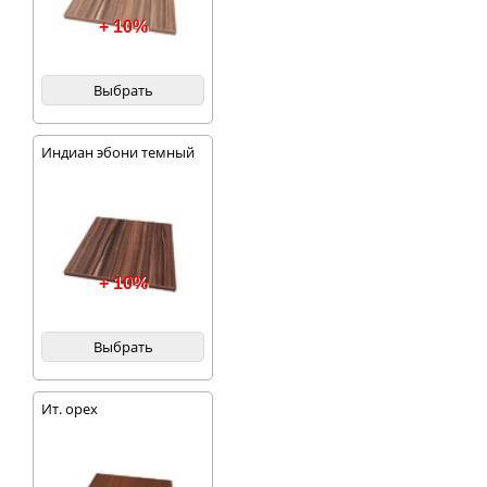
+ 10%
Выбрать
Индиан эбони темный
+ 10%
Выбрать
Ит. орех