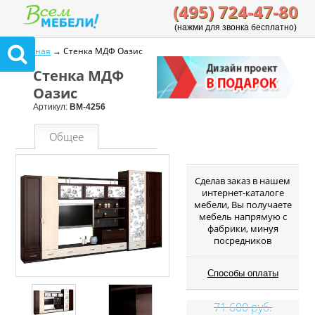
(495) 724-47-80
(нажми для звонка бесплатно)
Главная
→ Стенка МДФ Оазис
Стенка МДФ
Оазис
Артикул:
ВМ-4256
Общее
Cделав заказ в нашем
интернет-каталоге
мебели, Вы получаете
мебель напрямую с
фабрики, минуя
посредников
Способы оплаты
71 600 руб.