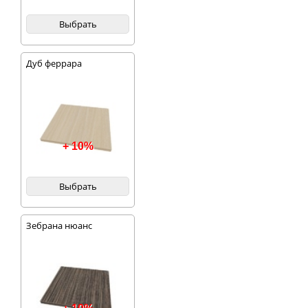
Выбрать
Дуб феррара
+ 10%
Выбрать
Зебрана нюанс