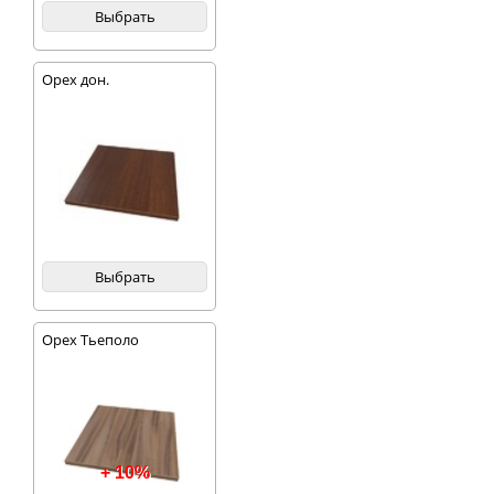
Выбрать
Орех дон.
Выбрать
Орех Тьеполо
+ 10%