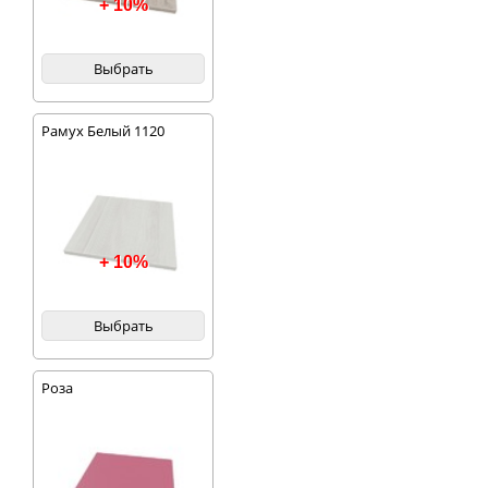
+ 10%
Выбрать
Рамух Белый 1120
+ 10%
Выбрать
Роза