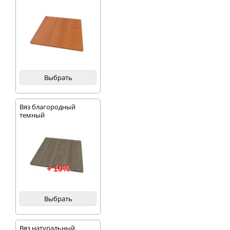
Выбрать
Вяз благородный
темный
+ 10%
Выбрать
Вяз натуральный