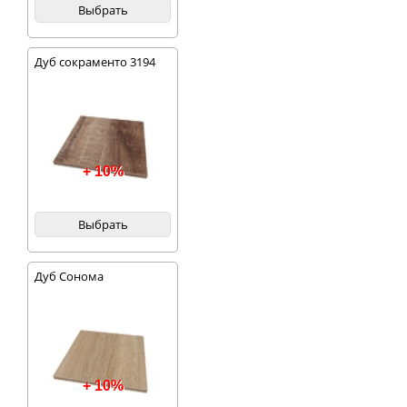
Выбрать
Дуб сокраменто 3194
+ 10%
Выбрать
Дуб Сонома
+ 10%