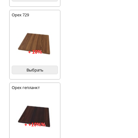
Орех 729
+ 10%
Выбрать
Орех гепланкт
+ +10%%