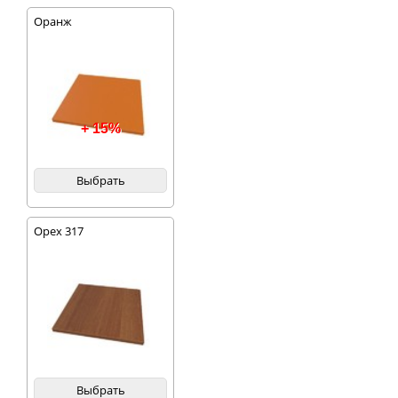
Оранж
+ 15%
Выбрать
Орех 317
Выбрать