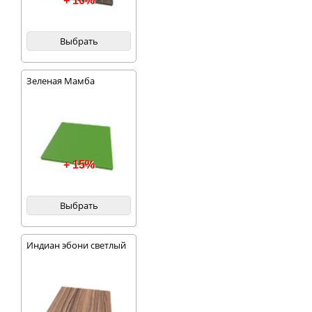
+ 10%
Выбрать
Зеленая Мамба
+ 15%
Выбрать
Индиан эбони светлый