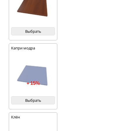
Выбрать
Капри модра
+ 15%
Выбрать
Клён