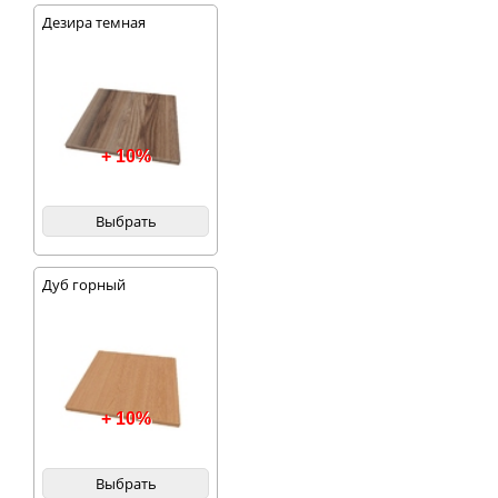
Дезира темная
+ 10%
Выбрать
Дуб горный
+ 10%
Выбрать