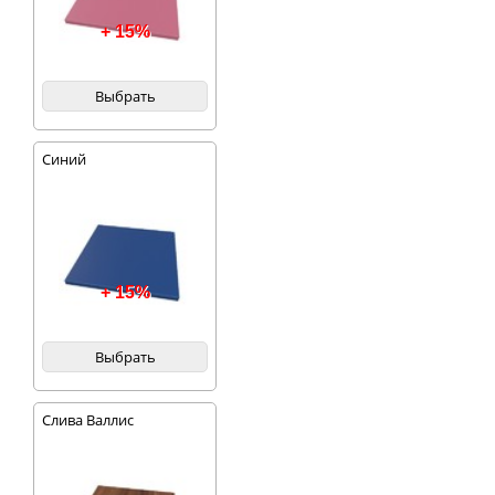
+ 15%
Выбрать
Синий
+ 15%
Выбрать
Слива Валлис