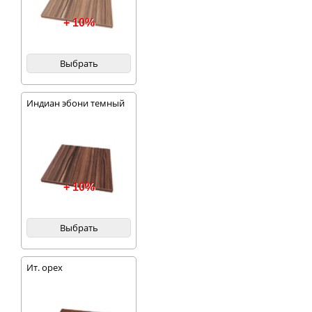
+ 10%
Выбрать
Индиан эбони темный
+ 10%
Выбрать
Ит. орех