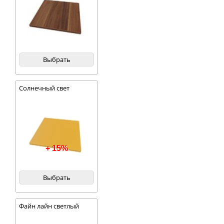
Выбрать
Солнечный свет
+ 15%
Выбрать
Файн лайн светлый