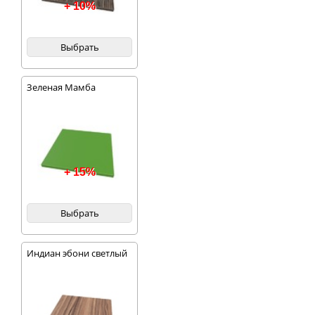
+ 10%
Выбрать
Зеленая Мамба
+ 15%
Выбрать
Индиан эбони светлый