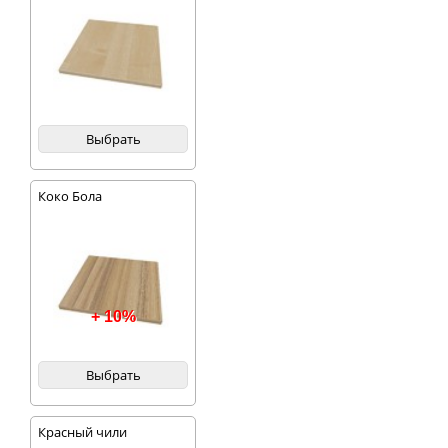
Выбрать
Коко Бола
+ 10%
Выбрать
Красный чили