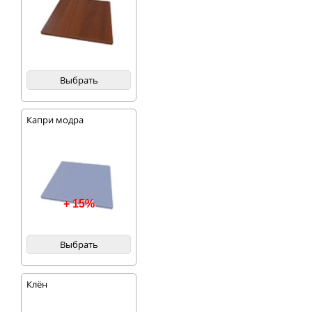
Выбрать
Капри модра
+ 15%
Выбрать
Клён