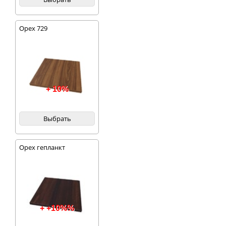
Орех 729
+ 10%
Выбрать
Орех гепланкт
+ +10%%