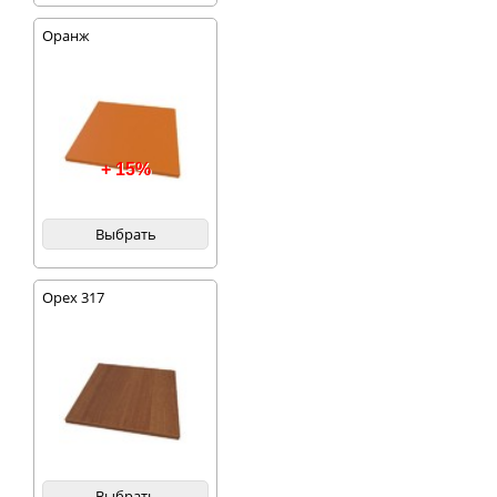
Оранж
+ 15%
Выбрать
Орех 317
Выбрать