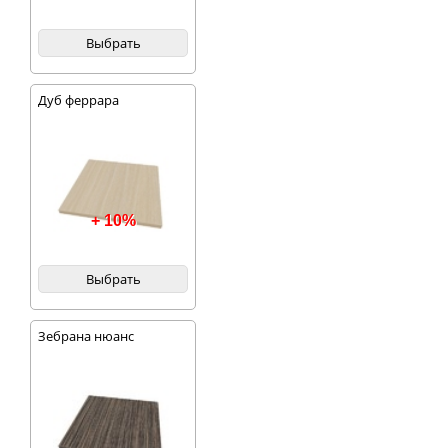
Выбрать
Дуб феррара
+ 10%
Выбрать
Зебрана нюанс