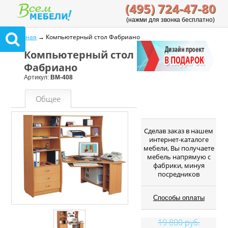
(495) 724-47-80
(нажми для звонка бесплатно)
Главная
→ Компьютерный стол Фабриано
Компьютерный стол
Фабриано
Артикул:
ВМ-408
Общее
Cделав заказ в нашем
интернет-каталоге
мебели, Вы получаете
мебель напрямую с
фабрики, минуя
посредников
Способы оплаты
19 800 руб.