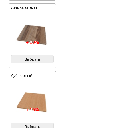
Дезира темная
+ 10%
Выбрать
Дуб горный
+ 10%
Выбрать