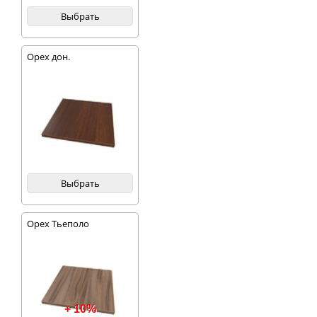
Выбрать
Орех дон.
Выбрать
Орех Тьеполо
+ 10%