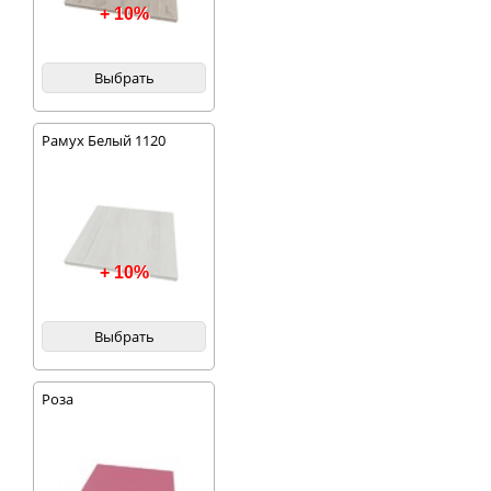
+ 10%
Выбрать
Рамух Белый 1120
+ 10%
Выбрать
Роза