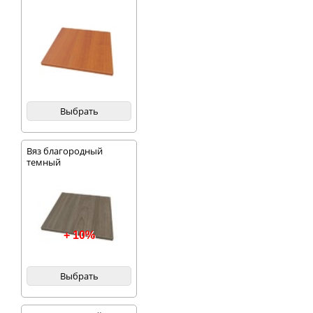
Выбрать
Вяз благородный
темный
+ 10%
Выбрать