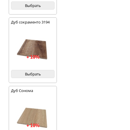
Выбрать
Дуб сокраменто 3194
+ 10%
Выбрать
Дуб Сонома
+ 10%