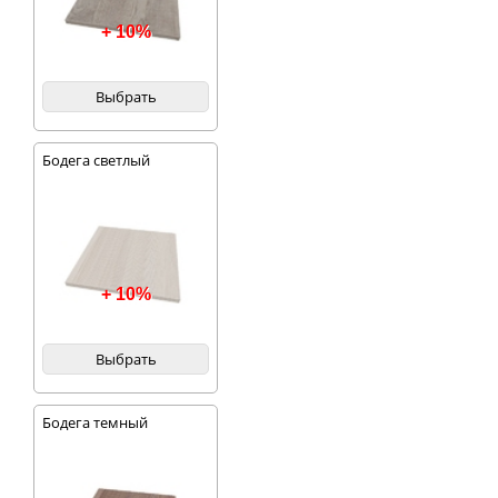
+ 10%
Выбрать
Бодега светлый
+ 10%
Выбрать
Бодега темный