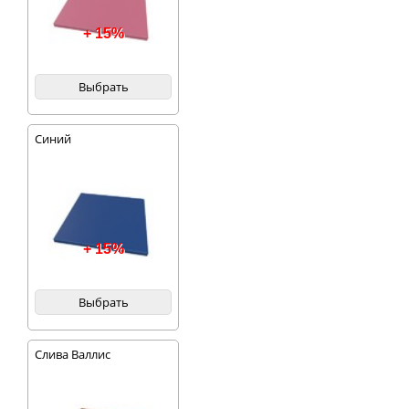
+ 15%
Выбрать
Синий
+ 15%
Выбрать
Слива Валлис