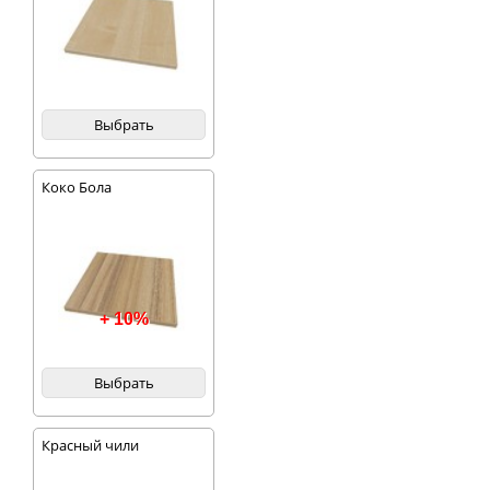
Выбрать
Коко Бола
+ 10%
Выбрать
Красный чили