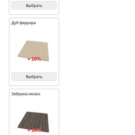
Выбрать
Дуб феррара
+ 10%
Выбрать
Зебрана нюанс
+ 10%