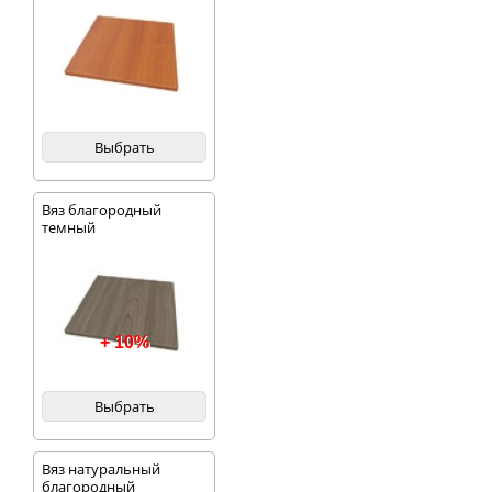
Выбрать
Вяз благородный
темный
+ 10%
Выбрать
Вяз натуральный
благородный