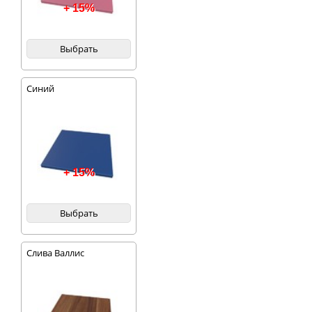
+ 15%
Выбрать
Синий
+ 15%
Выбрать
Слива Валлис