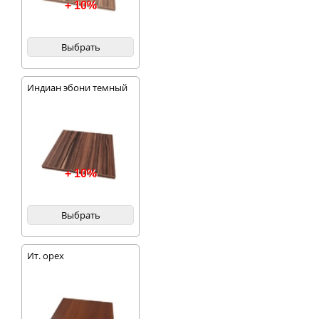
+ 10%
Выбрать
Индиан эбони темный
+ 10%
Выбрать
Ит. орех