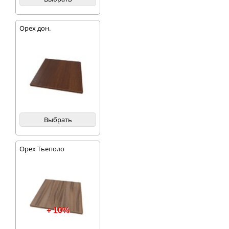
Орех дон.
Выбрать
Орех Тьеполо
+ 10%