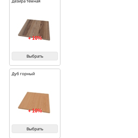
Дезира темная
+ 10%
Выбрать
Дуб горный
+ 10%
Выбрать