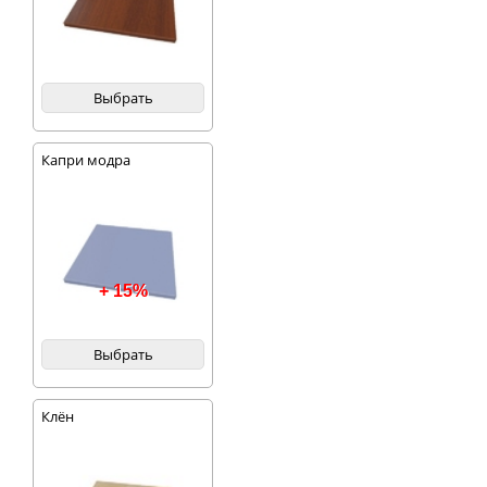
Выбрать
Капри модра
+ 15%
Выбрать
Клён