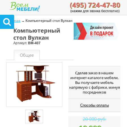
(495) 724-47-80
(нажми для звонка бесплатно)
Главная
→ Компьютерный стол Вулкан
Компьютерный
стол Вулкан
Артикул:
ВМ-407
Общее
Cделав заказ в нашем
интернет-каталоге мебели,
Вы получаете мебель
напрямую с фабрики, минуя
посредников
Способы оплаты
20 000 руб.