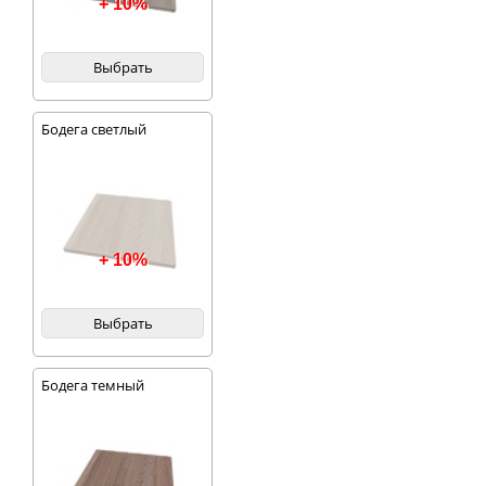
+ 10%
Выбрать
Бодега светлый
+ 10%
Выбрать
Бодега темный