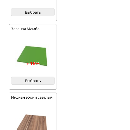
Выбрать
Зеленая Мамба
+ 15%
Выбрать
Индиан эбони светлый