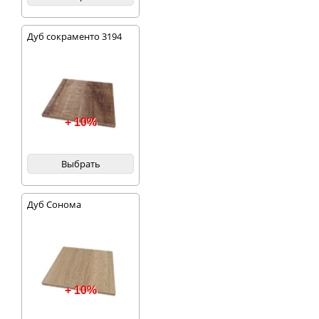
Дуб сокраменто 3194
+ 10%
Выбрать
Дуб Сонома
+ 10%