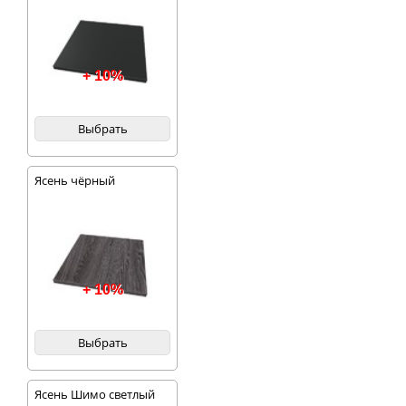
+ 10%
Выбрать
Ясень чёрный
+ 10%
Выбрать
Ясень Шимо светлый