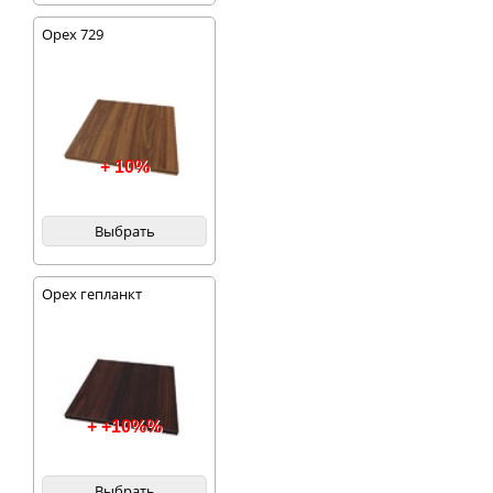
Орех 729
+ 10%
Выбрать
Орех гепланкт
+ +10%%
Выбрать