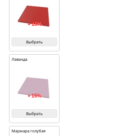
+ 15%
Выбрать
Лаванда
+ 15%
Выбрать
Мармара голубая