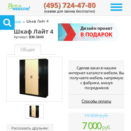
(495) 724-47-80
(нажми для звонка бесплатно)
Главная
→ Шкаф Лайт 4
Шкаф Лайт 4
Артикул:
ВМ-3840
Общее
Cделав заказ в нашем
интернет-каталоге мебели, Вы
получаете мебель напрямую
с фабрики, минуя
посредников
Способы оплаты
19 800 руб.
7 000
руб.
Рассказать друзьям: