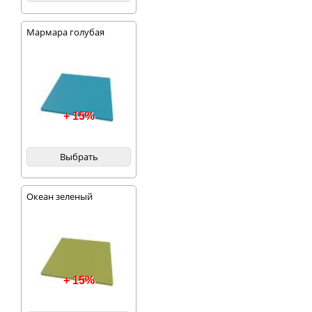
Мармара голубая
+ 15%
Выбрать
Океан зеленый
+ 15%