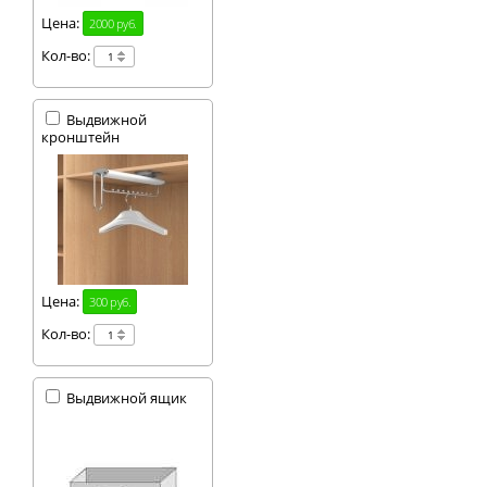
Цена:
2000 руб.
Кол-во:
Выдвижной
кронштейн
Цена:
300 руб.
Кол-во:
Выдвижной ящик