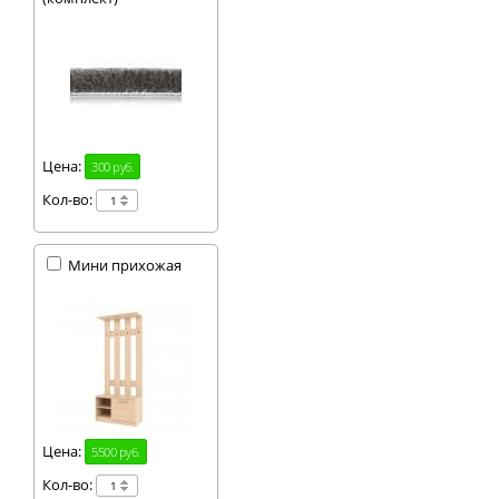
Цена:
300 руб.
Кол-во:
Мини прихожая
Цена:
5500 руб.
Кол-во: