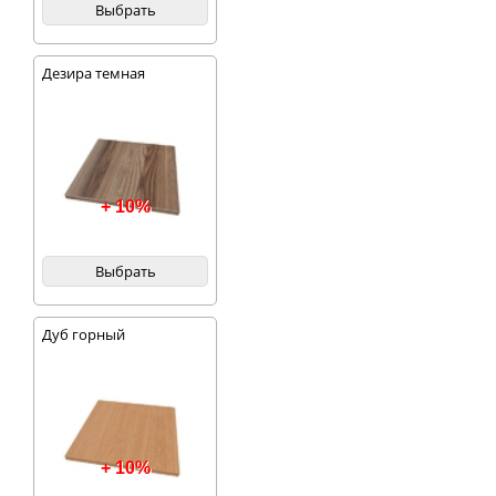
Выбрать
Дезира темная
+ 10%
Выбрать
Дуб горный
+ 10%