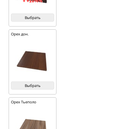
+ +10%%
Выбрать
Орех дон.
Выбрать
Орех Тьеполо