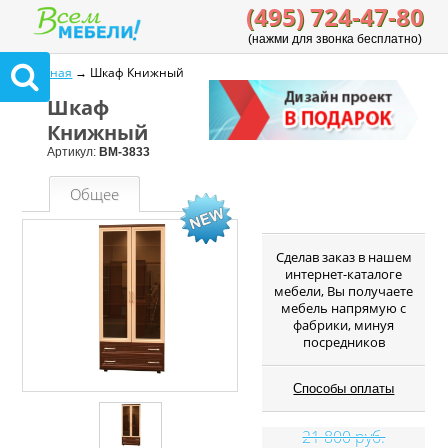
(495) 724-47-80
(нажми для звонка бесплатно)
Главная
→ Шкаф Книжный
Шкаф
Книжный
Артикул:
ВМ-3833
Общее
Cделав заказ в нашем
интернет-каталоге
мебели, Вы получаете
мебель напрямую с
фабрики, минуя
посредников
Способы оплаты
21 800 руб.