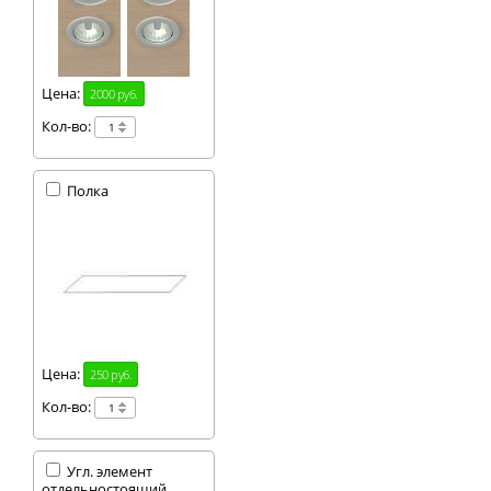
Цена:
2000 руб.
Кол-во:
Полка
Цена:
250 руб.
Кол-во:
Угл. элемент
отдельностоящий