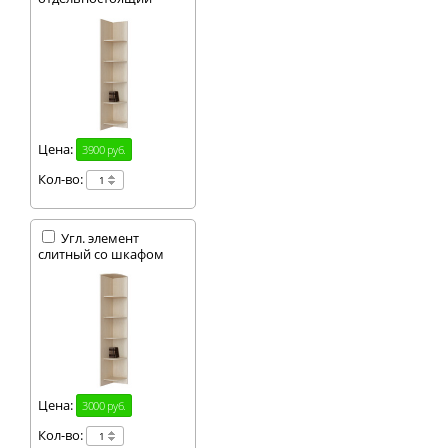
Цена:
3900 руб.
Кол-во:
Угл. элемент
слитный со шкафом
Цена:
3000 руб.
Кол-во: