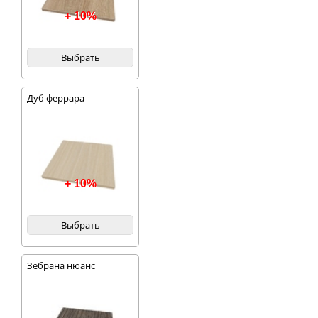
+ 10%
Выбрать
Дуб феррара
+ 10%
Выбрать
Зебрана нюанс