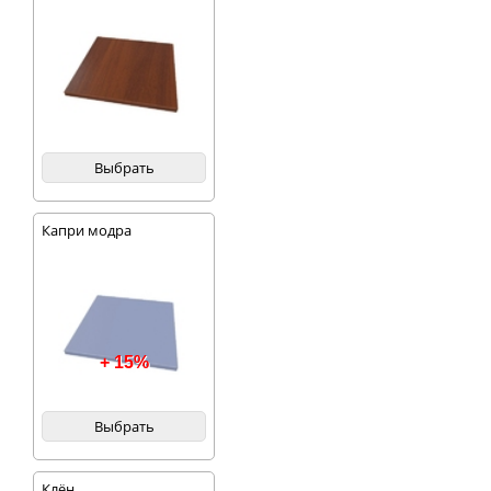
Выбрать
Капри модра
+ 15%
Выбрать
Клён