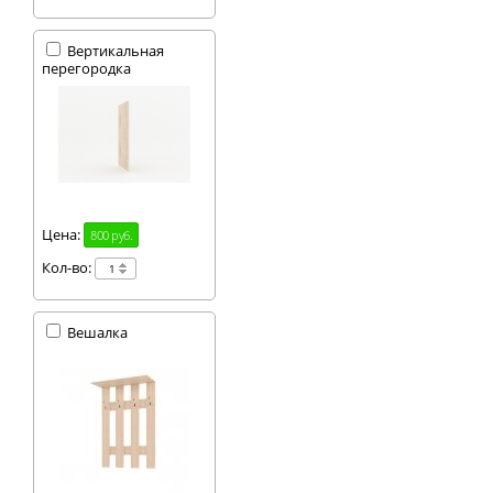
Вертикальная
перегородка
Цена:
800 руб.
Кол-во:
Вешалка