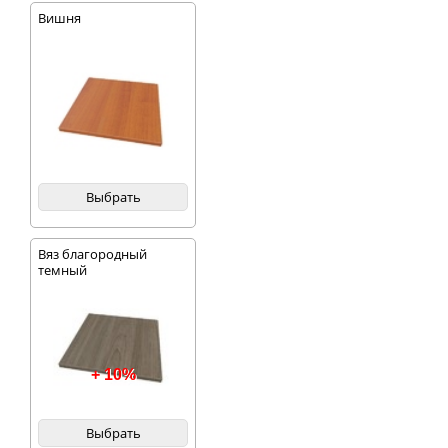
Вишня
Выбрать
Вяз благородный
темный
+ 10%
Выбрать