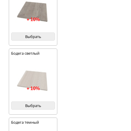
+ 10%
Выбрать
Бодега светлый
+ 10%
Выбрать
Бодега темный