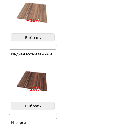
+ 10%
Выбрать
Индиан эбони темный
+ 10%
Выбрать
Ит. орех