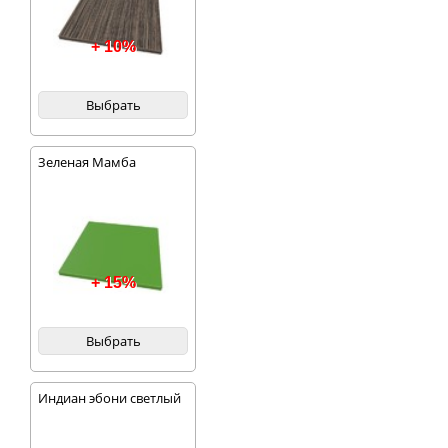
+ 10%
Выбрать
Зеленая Мамба
+ 15%
Выбрать
Индиан эбони светлый