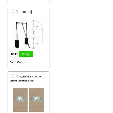
Пантограф
Цена:
3000 руб.
Кол-во:
Подсветка с 2-мя
светильниками