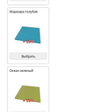
Мармара голубая
+ 15%
Выбрать
Океан зеленый
+ 15%