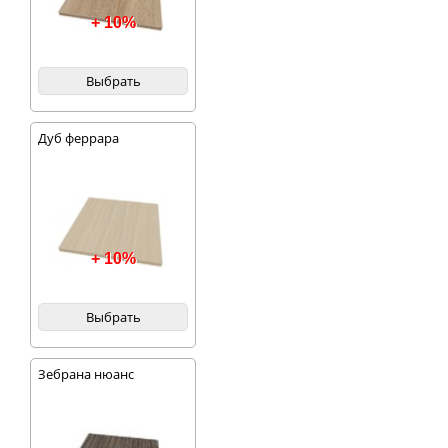
+ 10%
Выбрать
Дуб феррара
+ 10%
Выбрать
Зебрана нюанс