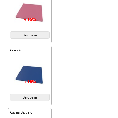
+ 15%
Выбрать
Синий
+ 15%
Выбрать
Слива Валлис