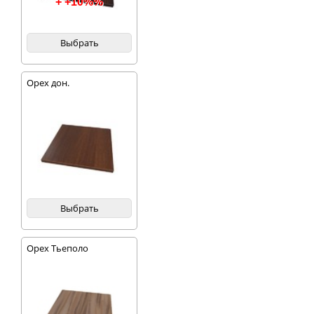
+ +10%%
Выбрать
Орех дон.
Выбрать
Орех Тьеполо