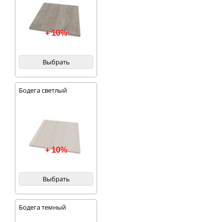
+ 10%
Выбрать
Бодега светлый
+ 10%
Выбрать
Бодега темный