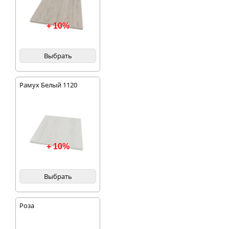
+ 10%
Выбрать
Рамух Белый 1120
+ 10%
Выбрать
Роза