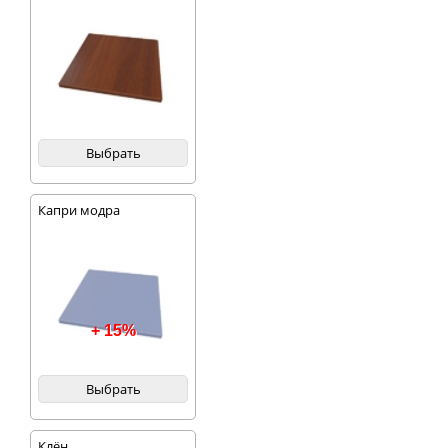
Выбрать
Капри модра
+ 15%
Выбрать
Клён