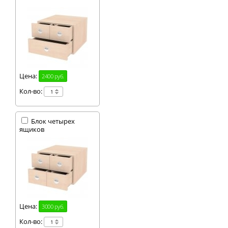
Цена:
2400 руб.
Кол-во:
Блок четырех
ящиков
Цена:
3000 руб.
Кол-во: