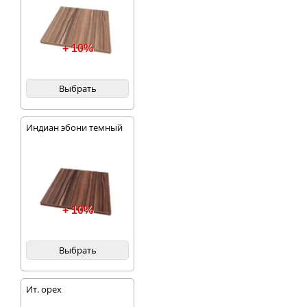
+ 10%
Выбрать
Индиан эбони темный
+ 10%
Выбрать
Ит. орех