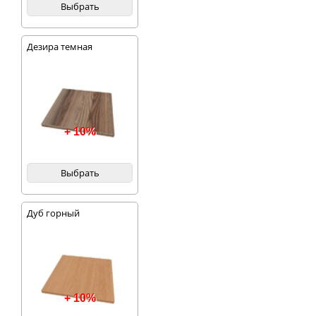
Выбрать
Дезира темная
+ 10%
Выбрать
Дуб горный
+ 10%