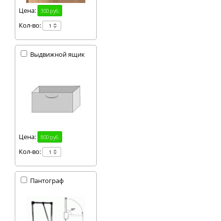
Цена:
300 руб.
Кол-во:
Выдвижной ящик
Цена:
800 руб.
Кол-во:
Пантограф