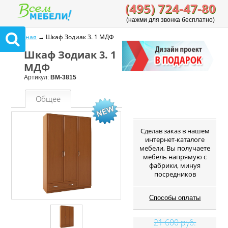
(495) 724-47-80
(нажми для звонка бесплатно)
Главная
→ Шкаф Зодиак 3. 1 МДФ
Шкаф Зодиак 3. 1
МДФ
Артикул:
ВМ-3815
Общее
Cделав заказ в нашем
интернет-каталоге
мебели, Вы получаете
мебель напрямую с
фабрики, минуя
посредников
Способы оплаты
21 600 руб.