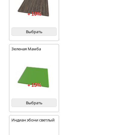
+ 10%
Выбрать
Зеленая Мамба
+ 15%
Выбрать
Индиан эбони светлый