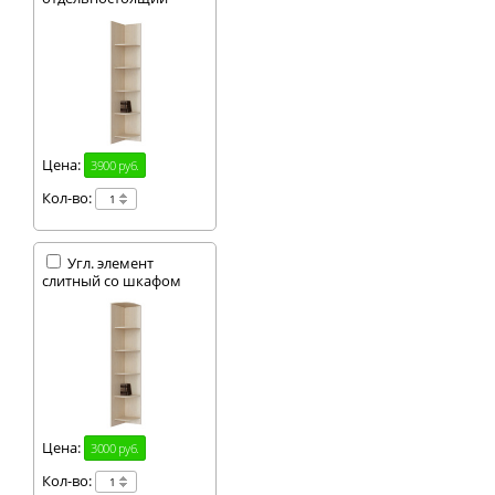
Цена:
3900 руб.
Кол-во:
Угл. элемент
слитный со шкафом
Цена:
3000 руб.
Кол-во: