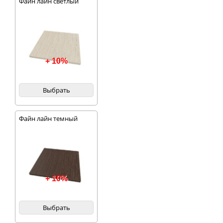
Файн лайн светлый
+ 10%
Выбрать
Файн лайн темный
+ 10%
Выбрать