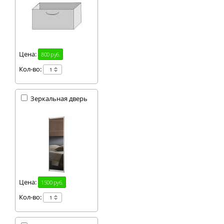
Цена:
800 руб.
Кол-во:
Зеркальная дверь
Цена:
1500 руб.
Кол-во: