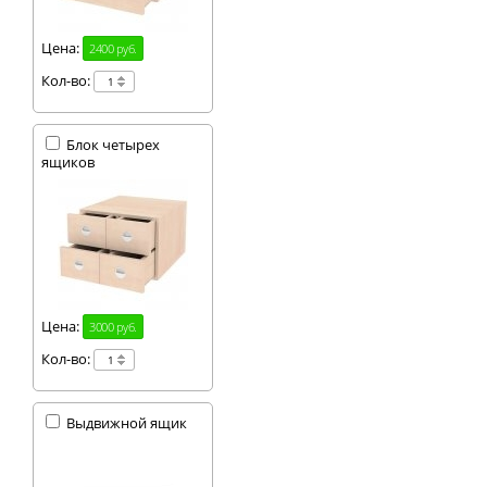
Цена:
2400 руб.
Кол-во:
Блок четырех
ящиков
Цена:
3000 руб.
Кол-во:
Выдвижной ящик