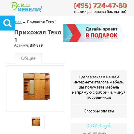
(495) 724-47-80
(нажми для звонка бесплатно)
Главная
→ Прихожая Теко 1
Прихожая Теко
1
Артикул:
ВМ-379
Общее
Cделав заказ в нашем
интернет-каталоге мебели,
Вы получаете мебель
напрямую с фабрики, минуя
посредников
Способы оплаты
33 000 руб.