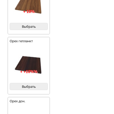
+ 10%
Выбрать
Орех гепланкт
+ +10%%
Выбрать
Орех дон.