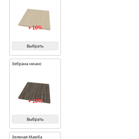
+ 10%
Выбрать
Зебрана нюанс
+ 10%
Выбрать
Зеленая Мамба