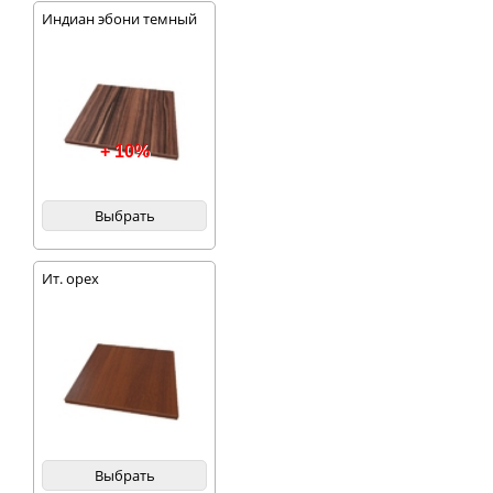
Индиан эбони темный
+ 10%
Выбрать
Ит. орех
Выбрать