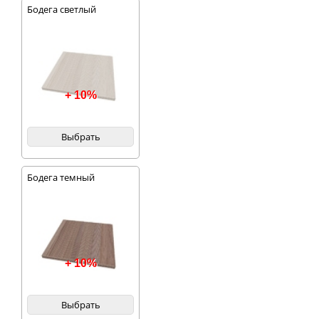
Бодега светлый
+ 10%
Выбрать
Бодега темный
+ 10%
Выбрать