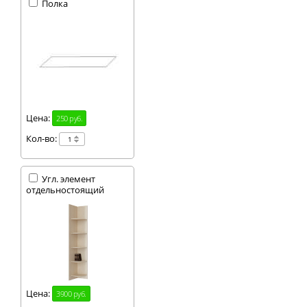
Полка
Цена:
250 руб.
Кол-во:
Угл. элемент
отдельностоящий
Цена:
3900 руб.