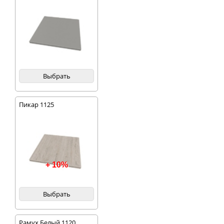
Выбрать
Пикар 1125
+ 10%
Выбрать
Рамух Белый 1120