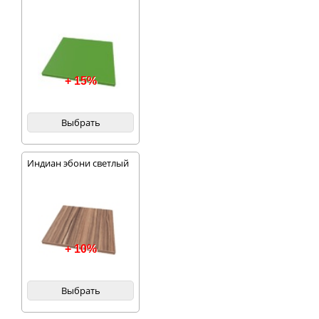
+ 15%
Выбрать
Индиан эбони светлый
+ 10%
Выбрать