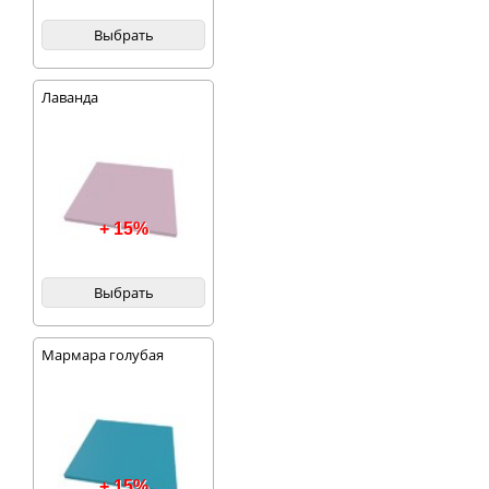
Выбрать
Лаванда
+ 15%
Выбрать
Мармара голубая
+ 15%