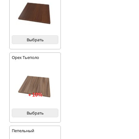
Выбрать
Орех Тьеполо
+ 10%
Выбрать
Пепельный