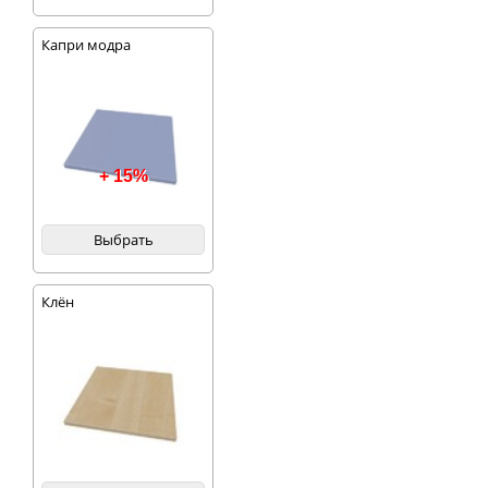
Капри модра
+ 15%
Выбрать
Клён