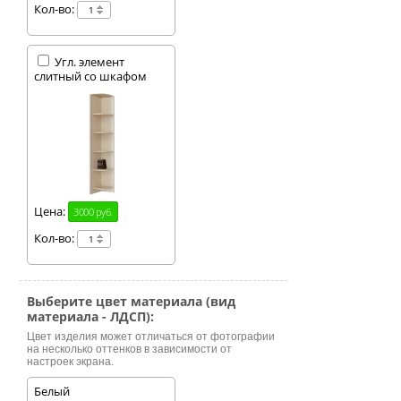
Кол-во:
Угл. элемент
слитный со шкафом
Цена:
3000 руб.
Кол-во:
Выберите цвет материала (вид
материала - ЛДСП):
Цвет изделия может отличаться от фотографии
на несколько оттенков в зависимости от
настроек экрана.
Белый