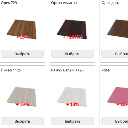
Орех 729
Орех гепланкт
Орех дон.
+ 10%
+ +10%%
Выбрать
Выбрать
Выбра
Пикар 1125
Рамух Белый 1120
Роза
+ 10%
+ 10%
+ 15
Выбрать
Выбрать
Выбра