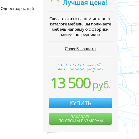
. Одностворчатый
Cделав заказ в нашем интернет-
каталоге мебели, Вы получаете
мебель напрямую с фабрики,
минуя посредников
Способы оплаты
27 000 руб.
13 500
руб.
КУПИТЬ
ЗАКАЗАТЬ
ПО СВОИМ РАЗМЕРАМ