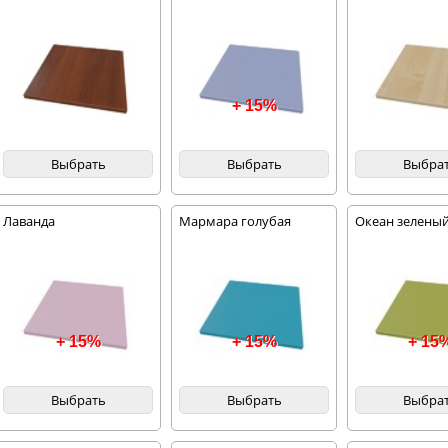
+ 15%
Выбрать
Выбрать
Выбра
Лаванда
Мармара голубая
Океан зелены
+ 15%
+ 15%
+ 15
Выбрать
Выбрать
Выбра