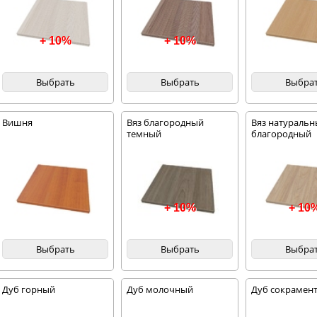
+ 10%
+ 10%
Выбрать
Выбрать
Выбра
Вишня
Вяз благородный
Вяз натураль
темный
благородный
+ 10%
+ 10
Выбрать
Выбрать
Выбра
Дуб горный
Дуб молочный
Дуб сокрамент