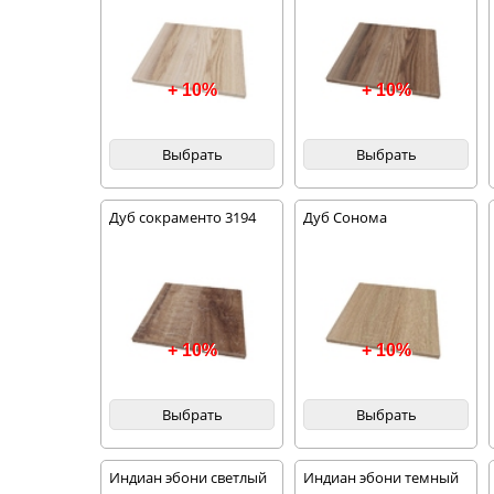
+ 10%
+ 10%
Выбрать
Выбрать
Дуб сокраменто 3194
Дуб Сонома
+ 10%
+ 10%
Выбрать
Выбрать
Индиан эбони светлый
Индиан эбони темный