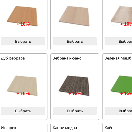
+ 10%
+ 10
Выбрать
Выбрать
Выбра
Дуб феррара
Зебрана нюанс
Зеленая Мамб
+ 10%
+ 10%
+ 15
Выбрать
Выбрать
Выбра
Ит. орех
Капри модра
Клён