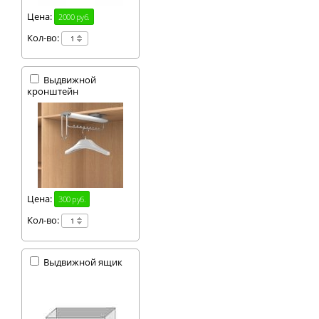
Цена:
2000 руб.
Кол-во:
Выдвижной
кронштейн
Цена:
300 руб.
Кол-во:
Выдвижной ящик