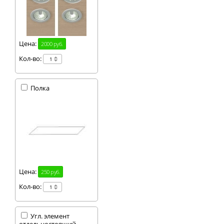
Цена:
2000 руб.
Кол-во:
Полка
Цена:
250 руб.
Кол-во:
Угл. элемент