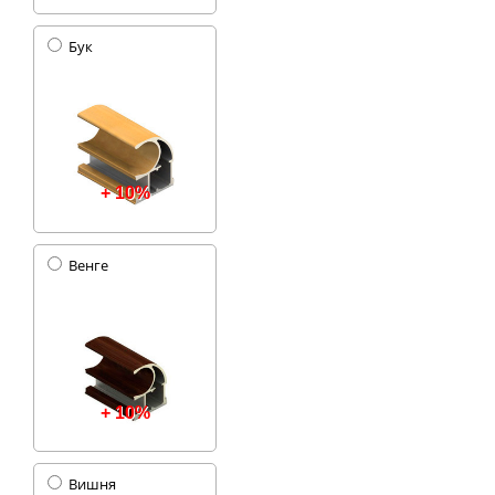
Бук
+ 10%
Венге
+ 10%
Вишня