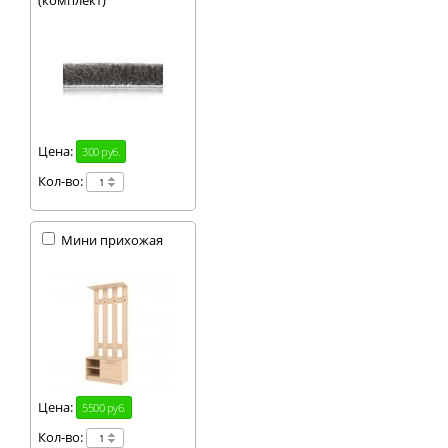
(комплект)
Цена:
300 руб.
Кол-во:
Мини прихожая
Цена:
5500 руб.
Кол-во: