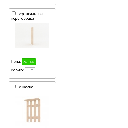
Вертикальная
перегородка
Цена:
800 руб.
Кол-во:
Вешалка