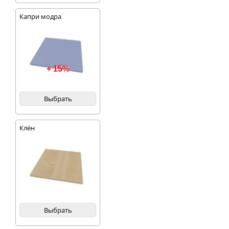
Капри модра
+ 15%
Выбрать
Клён
Выбрать