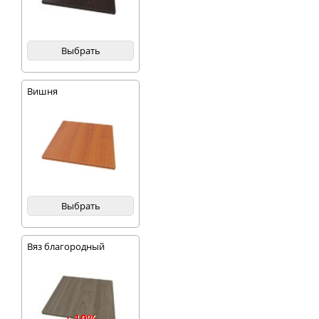
Выбрать
Вишня
Выбрать
Вяз благородный
темный