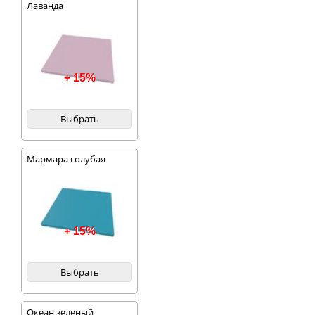
Лаванда
+ 15%
Выбрать
Мармара голубая
+ 15%
Выбрать
Океан зеленый