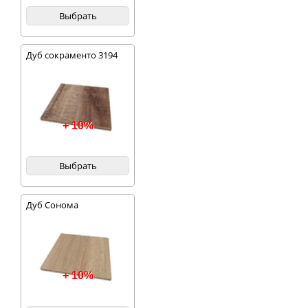
Выбрать
Дуб сокраменто 3194
+ 10%
Выбрать
Дуб Сонома
+ 10%