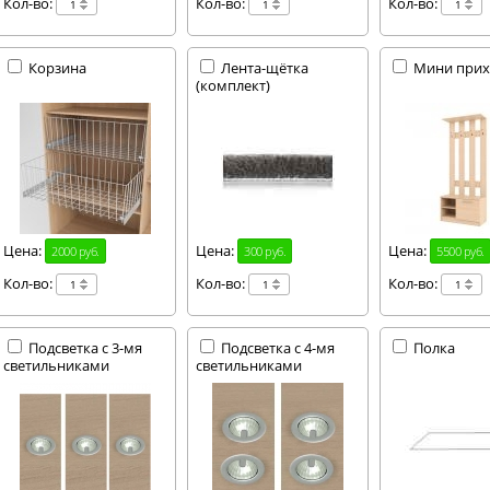
Кол-во:
Кол-во:
Кол-во:
Корзина
Лента-щётка
Мини при
(комплект)
Цена:
Цена:
Цена:
2000 руб.
300 руб.
5500 руб.
Кол-во:
Кол-во:
Кол-во:
Подсветка с 3-мя
Подсветка с 4-мя
Полка
светильниками
светильниками