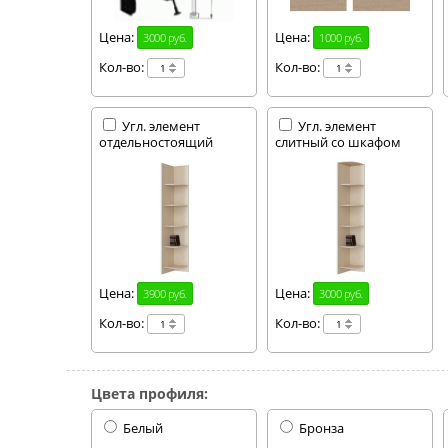
Цена:
Цена:
3000 руб.
1000 руб.
Кол-во:
Кол-во:
Угл. элемент
Угл. элемент
отдельностоящий
слитный со шкафом
Цена:
Цена:
3900 руб.
3000 руб.
Кол-во:
Кол-во:
Цвета профиля:
Белый
Бронза