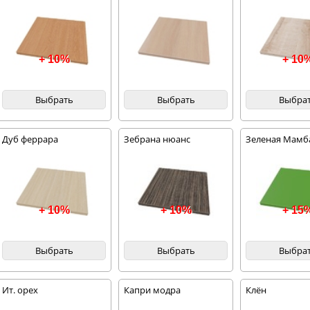
+ 10%
+ 10
Выбрать
Выбрать
Выбра
Дуб феррара
Зебрана нюанс
Зеленая Мамб
+ 10%
+ 10%
+ 15
Выбрать
Выбрать
Выбра
Ит. орех
Капри модра
Клён