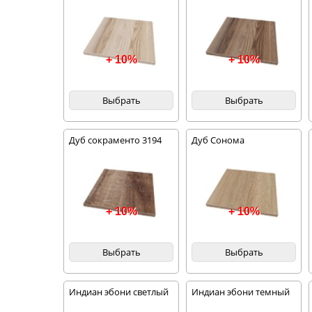
+ 10%
+ 10%
Выбрать
Выбрать
Дуб сокраменто 3194
Дуб Сонома
+ 10%
+ 10%
Выбрать
Выбрать
Индиан эбони светлый
Индиан эбони темный