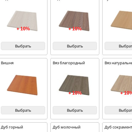
+ 10%
+ 10%
Выбрать
Выбрать
Выбра
Вишня
Вяз благородный
Вяз натураль
темный
благородный
+ 10%
+ 10
Выбрать
Выбрать
Выбра
Дуб горный
Дуб молочный
Дуб сокрамент