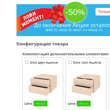
-50%
Тольк
До окончания Акции остало
Дней: 22, часов: 15, минут: 3 и секунд: 22
Конфигурация товара
Комплектация дополнительными элементами:
Блок двух ящиков
Блок трех ящиков
Цена:
Цена:
1800 руб.
2400 руб.