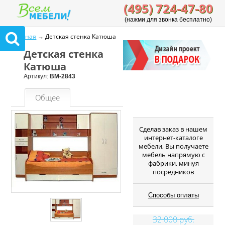
(495) 724-47-80
(нажми для звонка бесплатно)
Главная
→ Детская стенка Катюша
Детская стенка
Катюша
Артикул:
ВМ-2843
Общее
Cделав заказ в нашем
интернет-каталоге
мебели, Вы получаете
мебель напрямую с
фабрики, минуя
посредников
Способы оплаты
32 000 руб.