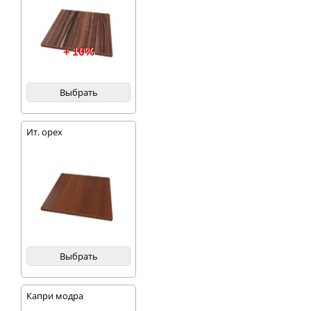
+ 10%
Выбрать
Ит. орех
Выбрать
Капри модра