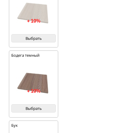
+ 10%
Выбрать
Бодега темный
+ 10%
Выбрать
Бук