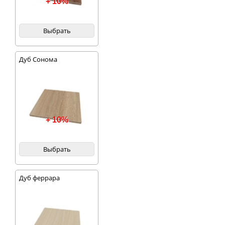
+ 10%
Выбрать
Дуб Сонома
+ 10%
Выбрать
Дуб феррара