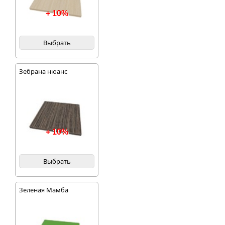
+ 10%
Выбрать
Зебрана нюанс
+ 10%
Выбрать
Зеленая Мамба