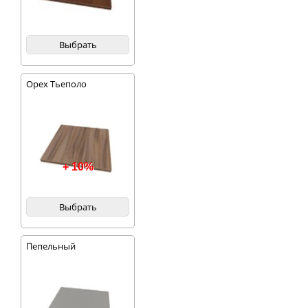
Выбрать
Орех Тьеполо
+ 10%
Выбрать
Пепельный