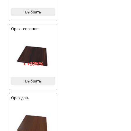
Выбрать
Орех гепланкт
+ +10%%
Выбрать
Орех дон.