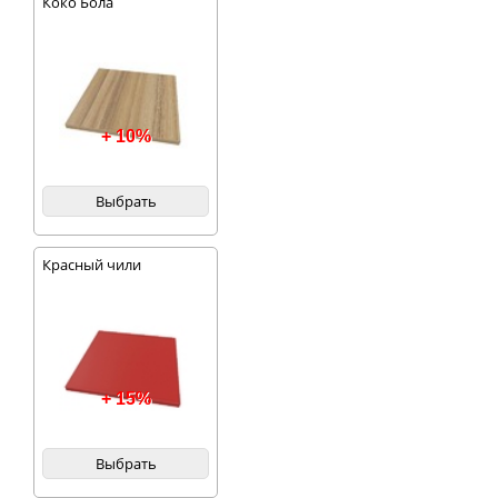
Коко Бола
+ 10%
Выбрать
Красный чили
+ 15%
Выбрать