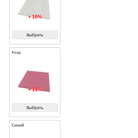
+ 10%
Выбрать
Роза
+ 15%
Выбрать
Синий