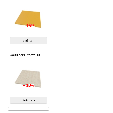
+ 15%
Выбрать
Файн лайн светлый
+ 10%
Выбрать