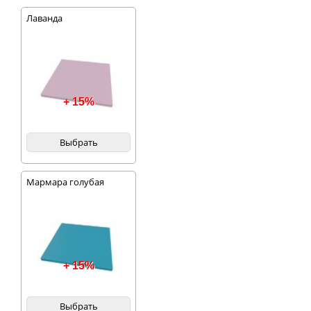
Лаванда
+ 15%
Выбрать
Мармара голубая
+ 15%
Выбрать