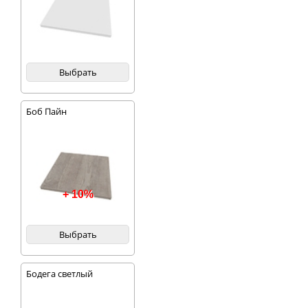
Выбрать
Боб Пайн
+ 10%
Выбрать
Бодега светлый