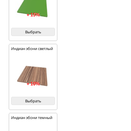
+ 15%
Выбрать
Индиан эбони светлый
+ 10%
Выбрать
Индиан эбони темный