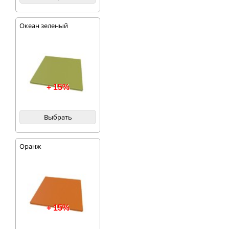
Океан зеленый
+ 15%
Выбрать
Оранж
+ 15%