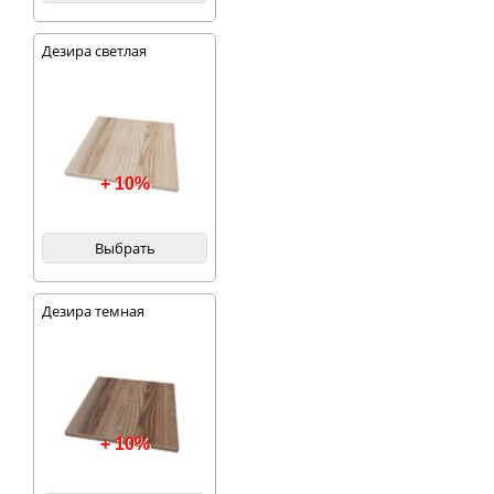
Дезира светлая
+ 10%
Выбрать
Дезира темная
+ 10%