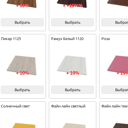
+ 10%
+ +10%%
Выбрать
Выбрать
Выбра
Пикар 1125
Рамух Белый 1120
Роза
+ 10%
+ 10%
+ 15
Выбрать
Выбрать
Выбра
Солнечный свет
Файн лайн светлый
Файн лайн те