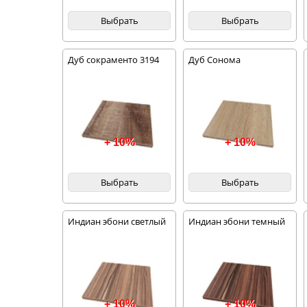
Выбрать
Выбрать
Дуб сокраменто 3194
Дуб Сонома
+ 10%
+ 10%
Выбрать
Выбрать
Индиан эбони светлый
Индиан эбони темный
+ 10%
+ 10%