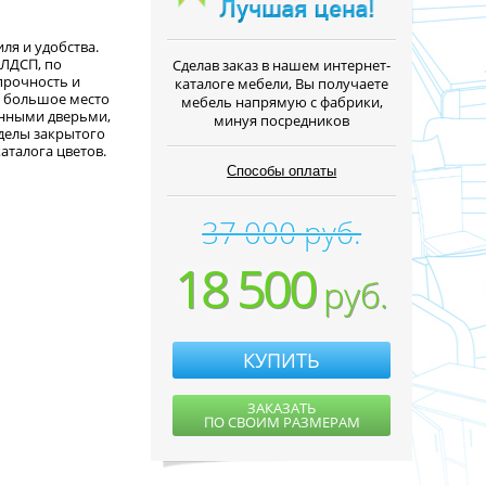
иля и удобства.
 ЛДСП, по
Cделав заказ в нашем интернет-
прочность и
каталоге мебели, Вы получаете
, большое место
мебель напрямую с фабрики,
лянными дверьми,
минуя посредников
тделы закрытого
аталога цветов.
Способы оплаты
37 000 руб.
18 500
руб.
КУПИТЬ
ЗАКАЗАТЬ
ПО СВОИМ РАЗМЕРАМ