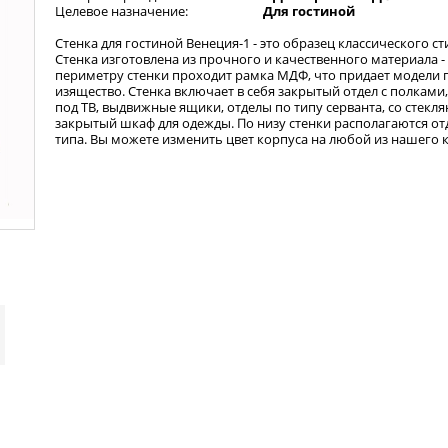
Целевое назначение:
Для гостиной
Стенка для гостиной Венеция-1 - это образец классического ст
Стенка изготовлена из прочного и качественного материала -
периметру стенки проходит рамка МДФ, что придает модели 
изящество. Стенка включает в себя закрытый отдел с полками
под ТВ, выдвижные ящики, отделы по типу серванта, со стек
закрытый шкаф для одежды. По низу стенки располагаются о
типа. Вы можете изменить цвет корпуса на любой из нашего к