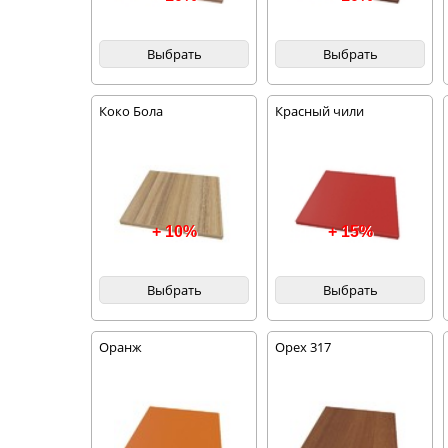
Выбрать
Выбрать
Коко Бола
Красный чили
+ 10%
+ 15%
Выбрать
Выбрать
Оранж
Орех 317