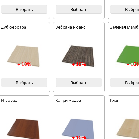
Выбрать
Выбрать
Выбра
Дуб феррара
Зебрана нюанс
Зеленая Мамб
+ 10%
+ 10%
+ 15
Выбрать
Выбрать
Выбра
Ит. орех
Капри модра
Клён
+ 15%