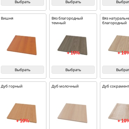
Выбрать
Выбрать
Выбра
Вишня
Вяз благородный
Вяз натураль
темный
благородный
+ 10%
+ 10
Выбрать
Выбрать
Выбра
Дуб горный
Дуб молочный
Дуб сокрамент
+ 10%
+ 10