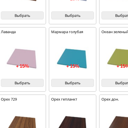
Выбрать
Выбрать
Выбра
Лаванда
Мармара голубая
Океан зелены
+ 15%
+ 15%
+ 15
Выбрать
Выбрать
Выбра
Орех 729
Орех гепланкт
Орех дон.