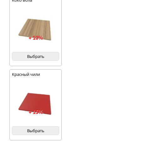
Коко Бола
+ 10%
Выбрать
Красный чили
+ 15%
Выбрать