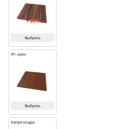
+ 10%
Выбрать
Ит. орех
Выбрать
Капри модра