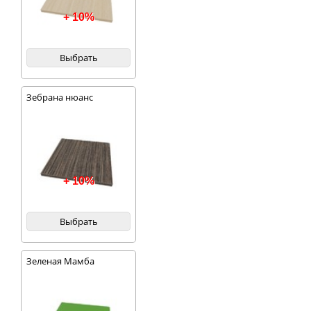
+ 10%
Выбрать
Зебрана нюанс
+ 10%
Выбрать
Зеленая Мамба