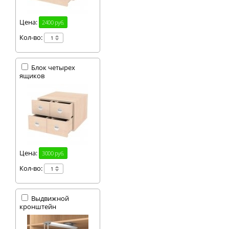
Цена:
2400 руб.
Кол-во:
Блок четырех
ящиков
Цена:
3000 руб.
Кол-во:
Выдвижной
кронштейн