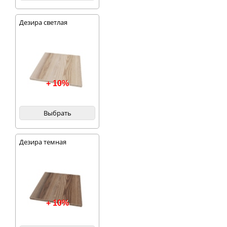
Дезира светлая
+ 10%
Выбрать
Дезира темная
+ 10%