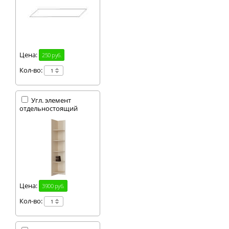
Цена:
250 руб.
Кол-во:
Угл. элемент
отдельностоящий
Цена:
3900 руб.
Кол-во: