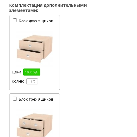
Комплектация дополнительными
элементами:
Блок двух ящиков
Цена:
1800 руб.
Кол-во:
Блок трех ящиков