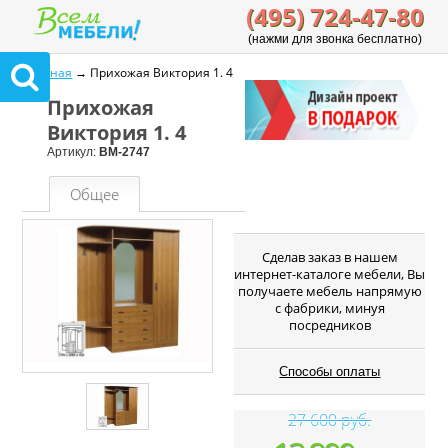
(495) 724-47-80
(нажми для звонка бесплатно)
Главная
→ Прихожая Виктория 1. 4
Прихожая
Виктория 1. 4
Артикул:
ВМ-2747
Общее
Cделав заказ в нашем
интернет-каталоге мебели, Вы
получаете мебель напрямую
с фабрики, минуя
посредников
Способы оплаты
27 600 руб.