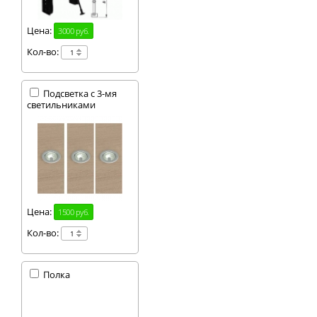
Цена:
3000 руб.
Кол-во:
Подсветка с 3-мя
светильниками
Цена:
1500 руб.
Кол-во:
Полка