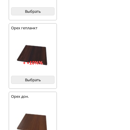
Выбрать
Орех гепланкт
+ +10%%
Выбрать
Орех дон.