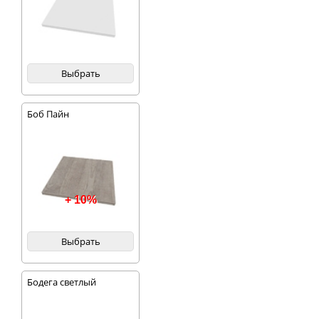
Выбрать
Боб Пайн
+ 10%
Выбрать
Бодега светлый