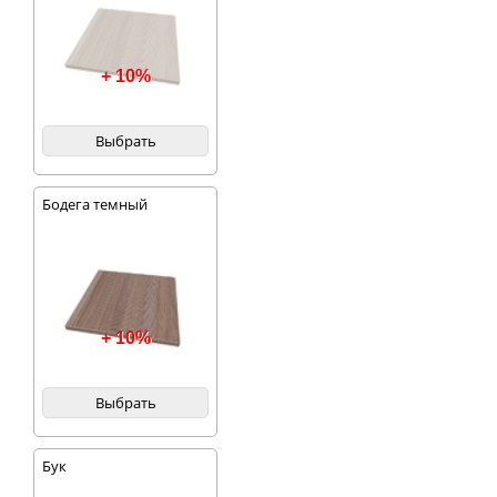
+ 10%
Выбрать
Бодега темный
+ 10%
Выбрать
Бук