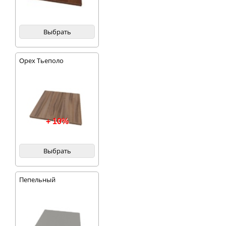
Выбрать
Орех Тьеполо
+ 10%
Выбрать
Пепельный