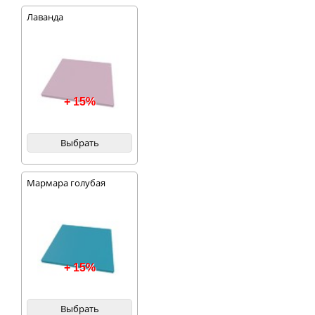
Лаванда
+ 15%
Выбрать
Мармара голубая
+ 15%
Выбрать