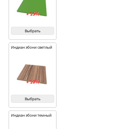
+ 15%
Выбрать
Индиан эбони светлый
+ 10%
Выбрать
Индиан эбони темный