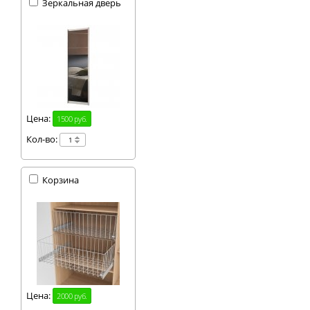
Зеркальная дверь
Цена:
1500 руб.
Кол-во:
Корзина
Цена:
2000 руб.