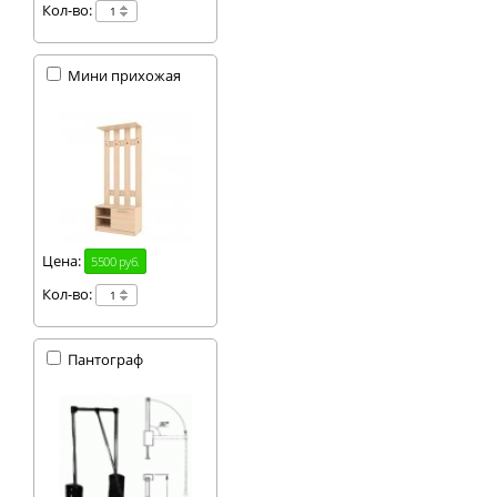
Кол-во:
Мини прихожая
Цена:
5500 руб.
Кол-во:
Пантограф