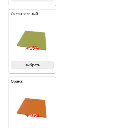
Океан зеленый
+ 15%
Выбрать
Оранж
+ 15%