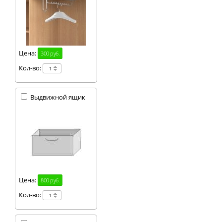
Цена:
300 руб.
Кол-во:
Выдвижной ящик
Цена:
800 руб.
Кол-во: