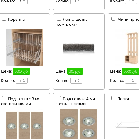
Кол-во:
Кол-во:
Кол-во:
Корзина
Лента-щётка
Мини при
(комплект)
Цена:
Цена:
Цена:
2000 руб.
300 руб.
5500 руб.
Кол-во:
Кол-во:
Кол-во:
Подсветка с 3-мя
Подсветка с 4-мя
Полка
светильниками
светильниками