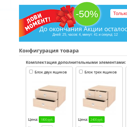
-50%
Тольк
До окончания Акции остало
Дней: 25, часов: 4, минут: 41 и секунд: 11
Конфигурация товара
Комплектация дополнительными элементами:
Блок двух ящиков
Блок трех ящиков
Цена:
Цена:
1800 руб.
2400 руб.