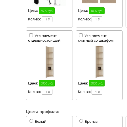
Цена:
Цена:
3000 руб.
1000 руб.
Кол-во:
Кол-во:
Угл. элемент
Угл. элемент
отдельностоящий
слитный со шкафом
Цена:
Цена:
3900 руб.
3000 руб.
Кол-во:
Кол-во:
Цвета профиля:
Белый
Бронза