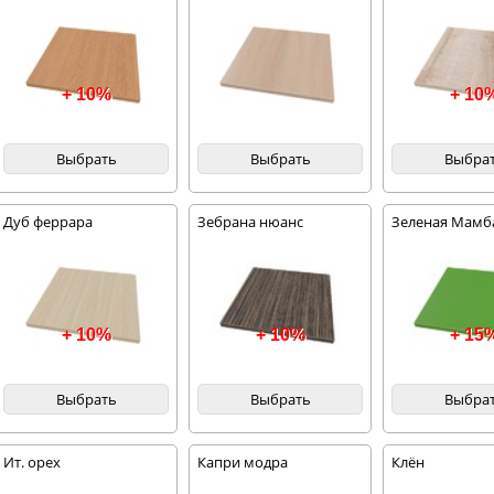
+ 10%
+ 10
Выбрать
Выбрать
Выбра
Дуб феррара
Зебрана нюанс
Зеленая Мамб
+ 10%
+ 10%
+ 15
Выбрать
Выбрать
Выбра
Ит. орех
Капри модра
Клён