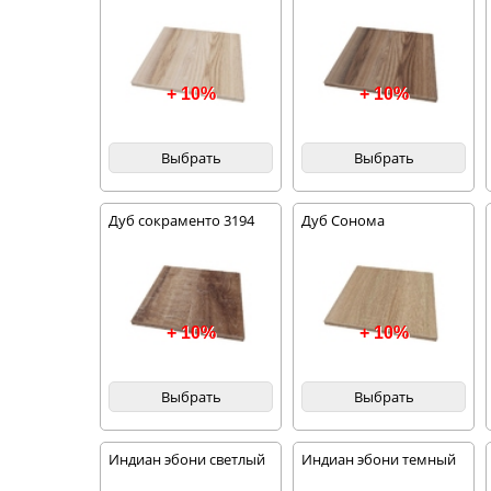
+ 10%
+ 10%
Выбрать
Выбрать
Дуб сокраменто 3194
Дуб Сонома
+ 10%
+ 10%
Выбрать
Выбрать
Индиан эбони светлый
Индиан эбони темный