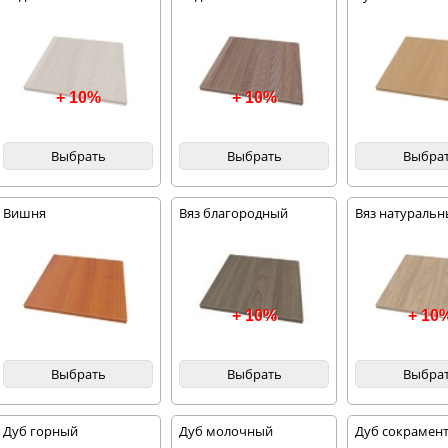
+ 10%
+ 10%
Выбрать
Выбрать
Выбра
Вишня
Вяз благородный
Вяз натураль
темный
благородный
+ 10%
+ 10
Выбрать
Выбрать
Выбра
Дуб горный
Дуб молочный
Дуб сокрамент