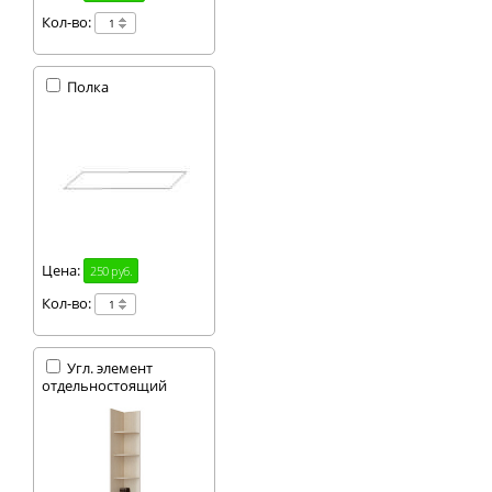
Кол-во:
Полка
Цена:
250 руб.
Кол-во:
Угл. элемент
отдельностоящий