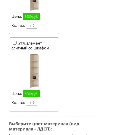
Цена:
3900 руб.
Кол-во:
Угл. элемент
слитный со шкафом
Цена:
3000 руб.
Кол-во:
Выберите цвет материала (вид
материала - ЛДСП):