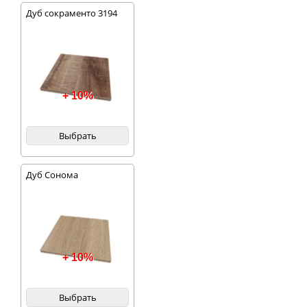
Дуб сокраменто 3194
+ 10%
Выбрать
Дуб Сонома
+ 10%
Выбрать