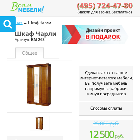
(495) 724-47-80
(нажми для звонка бесплатно)
Главная
→ Шкаф Чарли
Шкаф Чарли
Артикул:
ВМ-263
Общее
Cделав заказ в нашем
интернет-каталоге мебели,
Вы получаете мебель
напрямую с фабрики,
минуя посредников
Способы оплаты
25 000 руб.
12 500
руб.