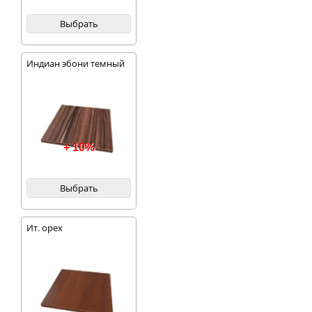
Выбрать
Индиан эбони темный
+ 10%
Выбрать
Ит. орех