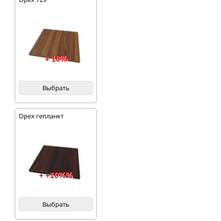
+ 10%
Выбрать
Орех гепланкт
+ +10%%
Выбрать