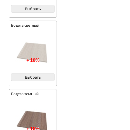
Выбрать
Бодега светлый
+ 10%
Выбрать
Бодега темный
+ 10%