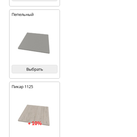
Пепельный
Выбрать
Пикар 1125
+ 10%