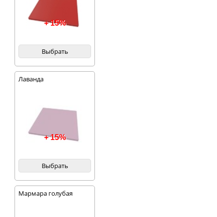
+ 15%
Выбрать
Лаванда
+ 15%
Выбрать
Мармара голубая