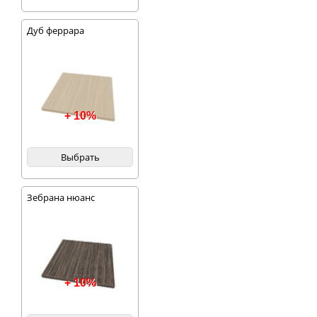
Дуб феррара
+ 10%
Выбрать
Зебрана нюанс
+ 10%