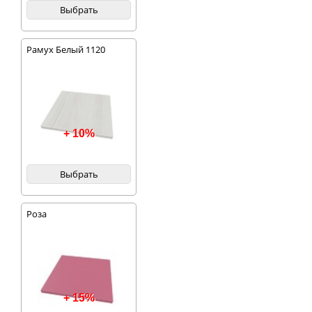
Выбрать
Рамух Белый 1120
+ 10%
Выбрать
Роза
+ 15%