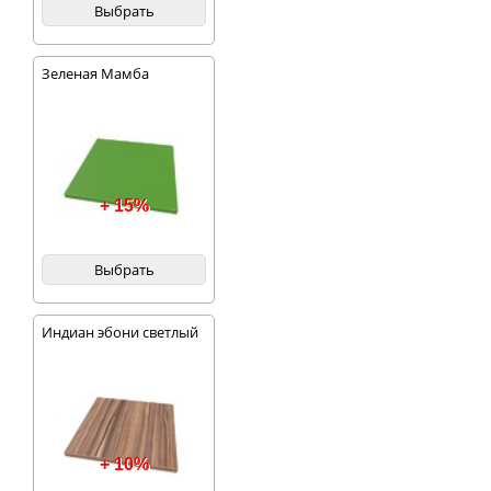
Выбрать
Зеленая Мамба
+ 15%
Выбрать
Индиан эбони светлый
+ 10%