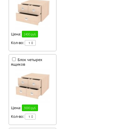
Цена:
2400 руб.
Кол-во:
Блок четырех
ящиков
Цена:
3000 руб.
Кол-во: