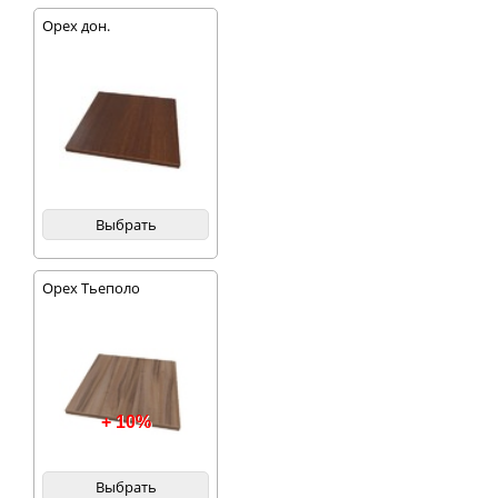
Орех дон.
Выбрать
Орех Тьеполо
+ 10%
Выбрать