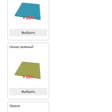
+ 15%
Выбрать
Океан зеленый
+ 15%
Выбрать
Оранж