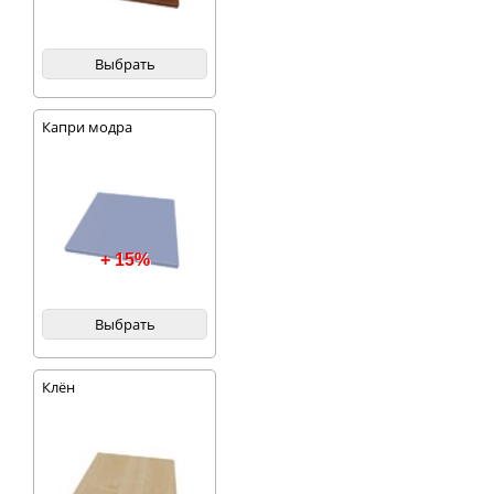
Выбрать
Капри модра
+ 15%
Выбрать
Клён