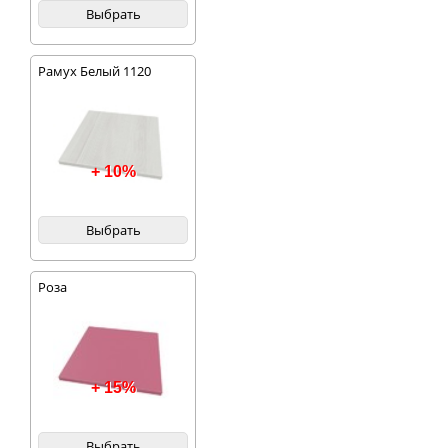
Выбрать
Рамух Белый 1120
+ 10%
Выбрать
Роза
+ 15%
Выбрать