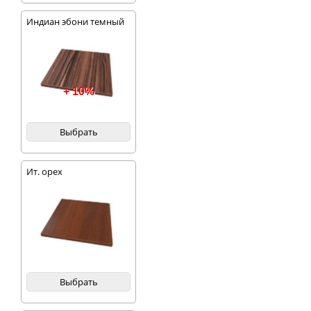
Индиан эбони темный
+ 10%
Выбрать
Ит. орех
Выбрать