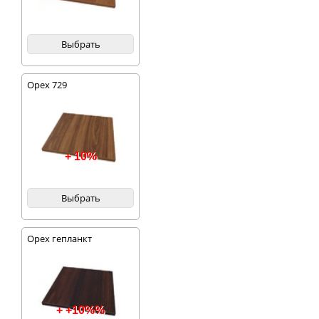
Выбрать
Орех 729
+ 10%
Выбрать
Орех гепланкт
+ +10%%