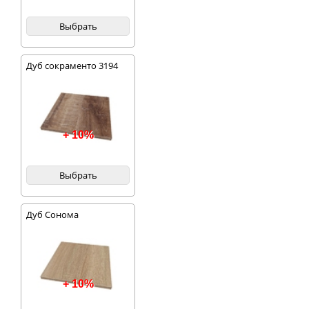
Выбрать
Дуб сокраменто 3194
+ 10%
Выбрать
Дуб Сонома
+ 10%