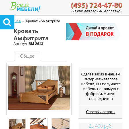
(495) 724-47-80
(нажми для звонка бесплатно)
Главная
→ Кровать Амфитрита
Кровать
Амфитрита
Артикул:
ВМ-2613
Общее
Cделав заказ в нашем
интернет-каталоге
мебели, Вы получаете
мебель напрямую с
фабрики, минуя
посредников
Способы оплаты
25 400 руб.