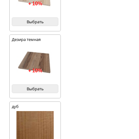
+ 10%
Выбрать
Дезира темная
+ 10%
Выбрать
дуб