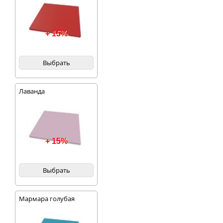
+ 15%
Выбрать
Лаванда
+ 15%
Выбрать
Мармара голубая