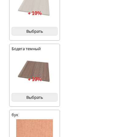
+ 10%
Выбрать
Бодега темный
+ 10%
Выбрать
бук