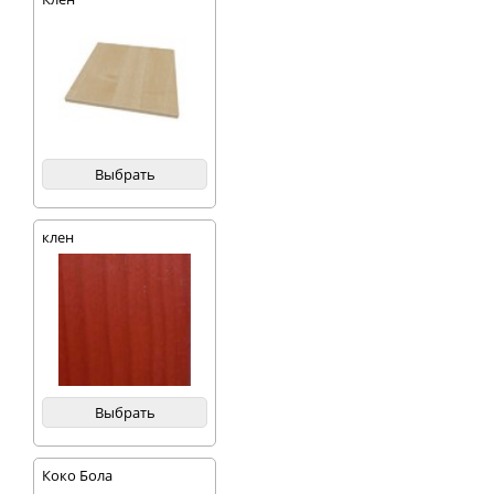
Выбрать
клен
Выбрать
Коко Бола