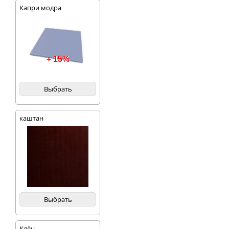
Капри модра
+ 15%
Выбрать
каштан
Выбрать
Клён