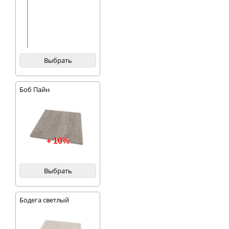
Выбрать
Боб Пайн
+ 10%
Выбрать
Бодега светлый