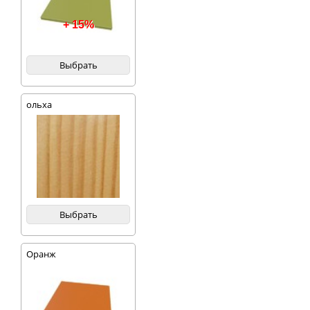
+ 15%
Выбрать
ольха
Выбрать
Оранж