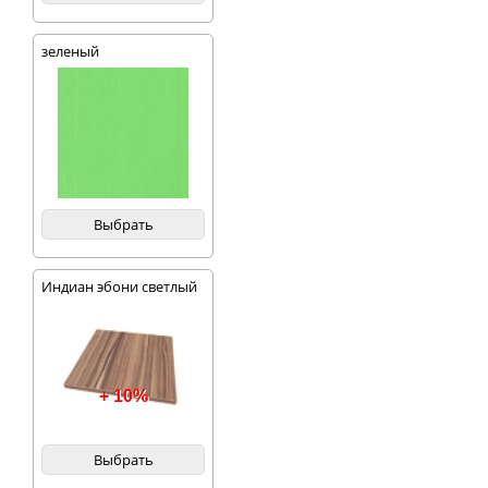
зеленый
Выбрать
Индиан эбони светлый
+ 10%
Выбрать