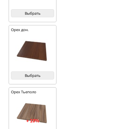
Выбрать
Орех дон.
Выбрать
Орех Тьеполо
+ 10%