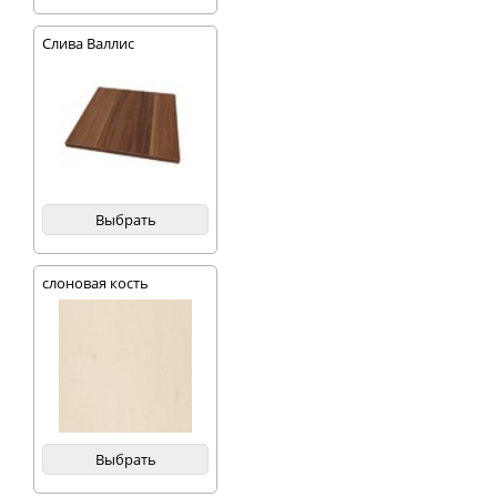
Слива Валлис
Выбрать
слоновая кость
Выбрать