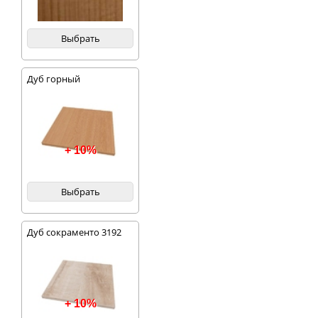
Выбрать
Дуб горный
+ 10%
Выбрать
Дуб сокраменто 3192
+ 10%