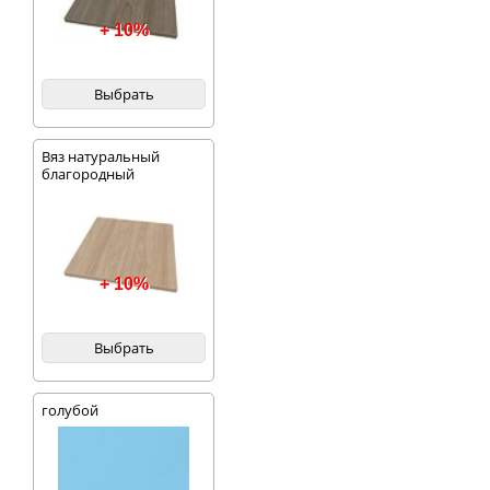
+ 10%
Выбрать
Вяз натуральный
благородный
+ 10%
Выбрать
голубой