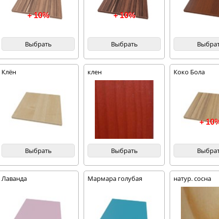
+ 10%
+ 10%
Выбрать
Выбрать
Выбра
Клён
клен
Коко Бола
+ 10
Выбрать
Выбрать
Выбра
Лаванда
Мармара голубая
натур. сосна