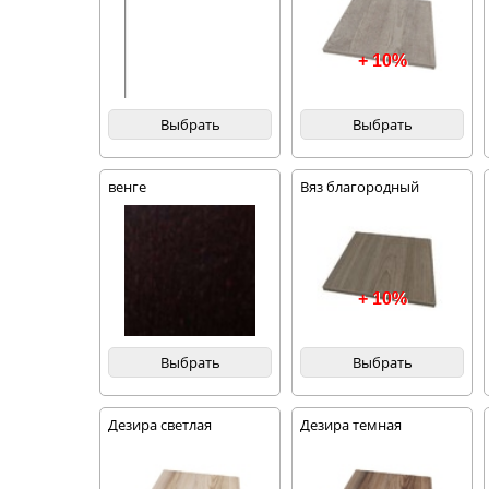
+ 10%
Выбрать
Выбрать
венге
Вяз благородный
темный
+ 10%
Выбрать
Выбрать
Дезира светлая
Дезира темная