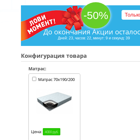
-50%
Тольк
До окончания Акции остало
Дней: 23, часов: 22, минут: 9 и секунд: 38
Конфигурация товара
Матрас:
Матрас 70х190/200
Цена:
4000 руб.