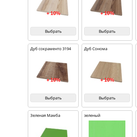
+ 10%
+ 10%
Выбрать
Выбрать
Дуб сокраменто 3194
Дуб Сонома
+ 10%
+ 10%
Выбрать
Выбрать
Зеленая Мамба
зеленый