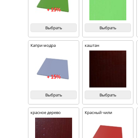
+ 15%
Выбрать
Выбрать
Капри модра
каштан
+ 15%
Выбрать
Выбрать
красное дерево
Красный чили