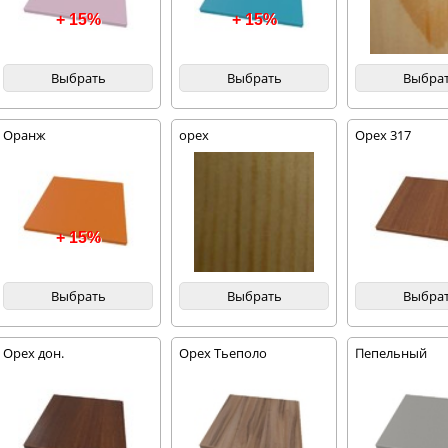
+ 15%
+ 15%
Выбрать
Выбрать
Выбра
Оранж
орех
Орех 317
+ 15%
Выбрать
Выбрать
Выбра
Орех дон.
Орех Тьеполо
Пепельный