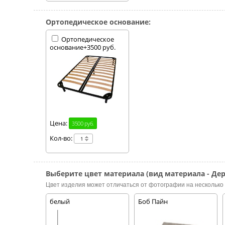
Ортопедическое основание:
Ортопедическое
основание+3500 руб.
Цена:
3500 руб.
Кол-во:
Выберите цвет материала (вид материала - Дер
Цвет изделия может отличаться от фотографии на несколько 
белый
Боб Пайн