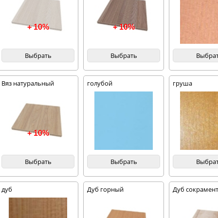
+ 10%
+ 10%
Выбрать
Выбрать
Выбра
Вяз натуральный
голубой
груша
благородный
+ 10%
Выбрать
Выбрать
Выбра
дуб
Дуб горный
Дуб сокрамент